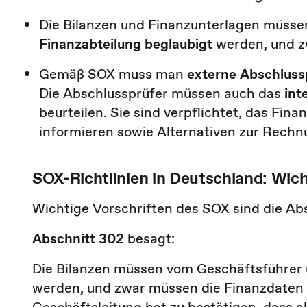
Die Bilanzen und Finanzunterlagen müss
Finanzabteilung beglaubigt
werden, und zw
Gemäß SOX muss man
externe Abschluss
Die Abschlussprüfer müssen auch das
int
beurteilen. Sie sind verpflichtet, das Fin
informieren sowie Alternativen zur Rech
SOX-Richtlinien in Deutschland: Wich
Wichtige Vorschriften des SOX sind die Ab
Abschnitt 302
besagt:
Die Bilanzen müssen vom Geschäftsführer u
werden, und zwar müssen die Finanzdaten fe