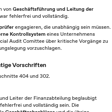
en von
Geschäftsführung und Leitung der
ar fehlerfrei und vollständig.
prüfer
engagieren, die unabhängig sein müssen.
erne Kontrollsystem
eines Unternehmens
ancial Audit Comittee über kritische Vorgänge zu
nungslegung vorzuschlagen.
tige Vorschriften
schnitte 404 und 302.
nd Leiter der Finanzabteilung beglaubigt
hlerfrei und vollständig sein. Die