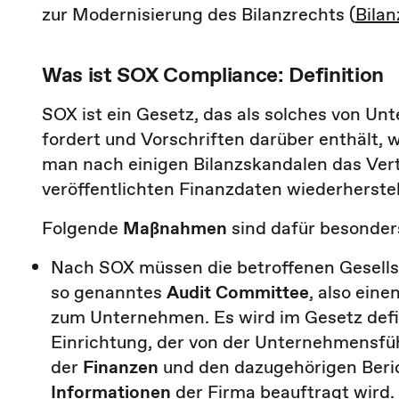
zur Modernisierung des Bilanzrechts (
Bila
Was ist SOX Compliance: Definition
SOX ist ein Gesetz, das als solches von U
fordert und Vorschriften darüber enthält, w
man nach einigen Bilanzskandalen das Vertr
veröffentlichten Finanzdaten wiederherstel
Folgende
Maßnahmen
sind dafür besonder
Nach SOX müssen die betroffenen Gesellsc
so genanntes
Audit Committee
, also ein
zum Unternehmen. Es wird im Gesetz defin
Einrichtung, der von der Unternehmensf
der
Finanzen
und den dazugehörigen Beri
Informationen
der Firma beauftragt wird.