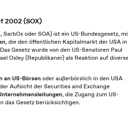
of 2002 (SOX)
, SarbOx oder SOA) ist ein US-Bundesgesetz, mi
en
, die den öffentlichen Kapitalmarkt der USA in
 Das Gesetz wurde von den US-Senatoren Paul
el Oxley (Republikaner) als Reaktion auf divers
n an US-Börsen
oder außerbörslich in den USA
der Aufsicht der Securities and Exchange
Unternehmensleitungen
, die Zugang zum US-
n das Gesetz berücksichtigen
.