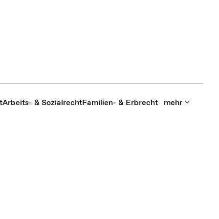
t
Arbeits- & Sozialrecht
Familien- & Erbrecht
mehr