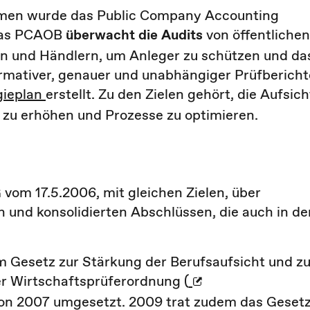
ehmen wurde das Public Company Accounting
Das PCAOB
überwacht die Audits
von öffentlichen
n und Händlern, um Anleger zu schützen und da
formativer, genauer und unabhängiger Prüfbericht
gieplan
erstellt. Zu den Zielen gehört, die Aufsich
n zu erhöhen und Prozesse zu optimieren.
 vom 17.5.2006, mit gleichen Zielen, über
und konsolidierten Abschlüssen, die auch in de
m Gesetz zur Stärkung der Berufsaufsicht und zu
r Wirtschaftsprüferordnung (
von 2007 umgesetzt. 2009 trat zudem das Geset