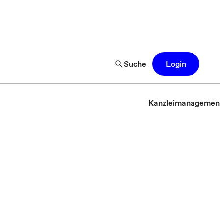
Suche
Login
Kanzleimanagemen