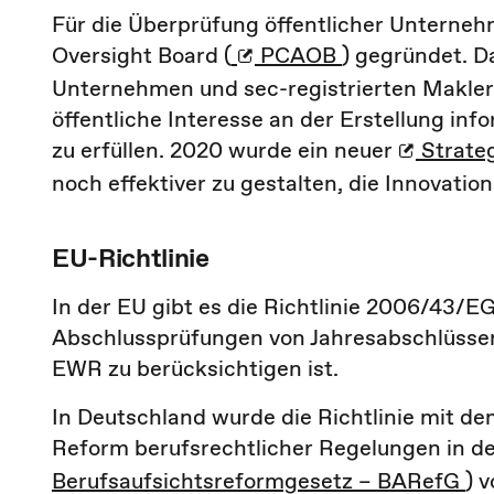
Für die Überprüfung öffentlicher Untern
Oversight Board (
PCAOB
) gegründet. 
Unternehmen und sec-registrierten Makler
öffentliche Interesse an der Erstellung in
zu erfüllen. 2020 wurde ein neuer
Strate
noch effektiver zu gestalten, die Innovatio
EU-Richtlinie
In der EU gibt es die Richtlinie 2006/43/EG
Abschlussprüfungen von Jahresabschlüssen 
EWR zu berücksichtigen ist.
In Deutschland wurde die Richtlinie mit de
Reform berufsrechtlicher Regelungen in de
Berufsaufsichtsreformgesetz – BARefG
) 