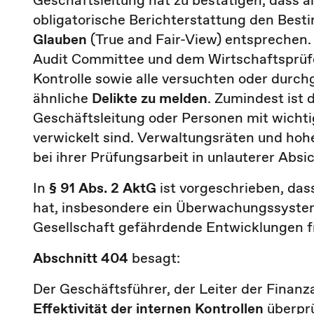
Geschäftsleitung hat zu bestätigen, dass a
obligatorische Berichterstattung den Be
Glauben
(True and Fair-View) entsprechen.
Audit Committee und dem Wirtschaftsprüfe
Kontrolle sowie alle versuchten oder dur
ähnliche
Delikte zu melden
. Zumindest ist 
Geschäftsleitung oder Personen mit wicht
verwickelt sind. Verwaltungsräten und hoh
bei ihrer Prüfungsarbeit in unlauterer Absi
In
§ 91 Abs. 2 AktG
ist vorgeschrieben, da
hat, insbesondere ein Überwachungssystem
Gesellschaft gefährdende Entwicklungen f
Abschnitt 404
besagt:
Der Geschäftsführer, der Leiter der Finan
Effektivität der internen Kontrollen
überprü