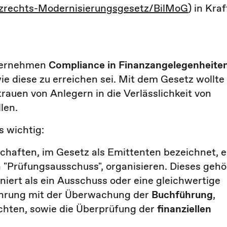
nzrechts-Modernisierungsgesetz/BilMoG
) in Kraf
nternehmen
Compliance in Finanzangelegenheite
ie diese zu erreichen sei. Mit dem Gesetz wollte
auen von Anlegern in die Verlässlichkeit von
len.
s wichtig:
haften, im Gesetz als Emittenten bezeichnet, e
en "Prüfungsausschuss", organisieren. Dieses gehö
iert als ein Ausschuss oder eine gleichwertige
ührung mit der Überwachung der
Buchführung
,
chten, sowie die Überprüfung der
finanziellen