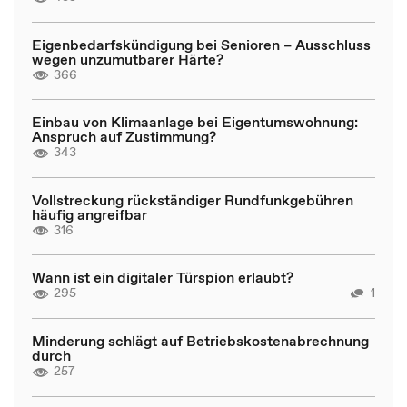
Eigenbedarfskündigung bei Senioren – Ausschluss
wegen unzumutbarer Härte?
366
Einbau von Klimaanlage bei Eigentumswohnung:
Anspruch auf Zustimmung?
343
Vollstreckung rückständiger Rundfunkgebühren
häufig angreifbar
316
Wann ist ein digitaler Türspion erlaubt?
295
1
Minderung schlägt auf Betriebskostenabrechnung
durch
257