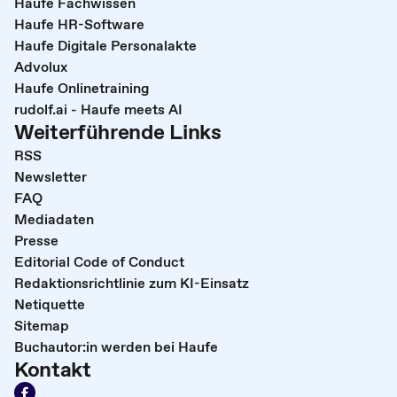
Haufe Fachwissen
Haufe HR-Software
Haufe Digitale Personalakte
Advolux
Haufe Onlinetraining
rudolf.ai - Haufe meets AI
Weiterführende Links
RSS
Newsletter
FAQ
Mediadaten
Presse
Editorial Code of Conduct
Redaktionsrichtlinie zum KI-Einsatz
Netiquette
Sitemap
Buchautor:in werden bei Haufe
Kontakt