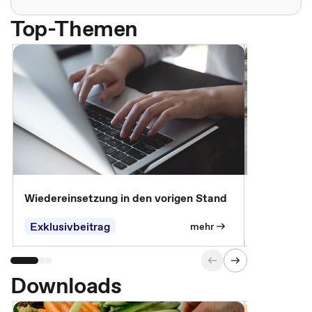
Top-Themen
Wiedereinsetzung in den vorigen Stand
Erscheinen 
Parteien, 
Exklusivbeitrag
Exklusivb
mehr
Downloads