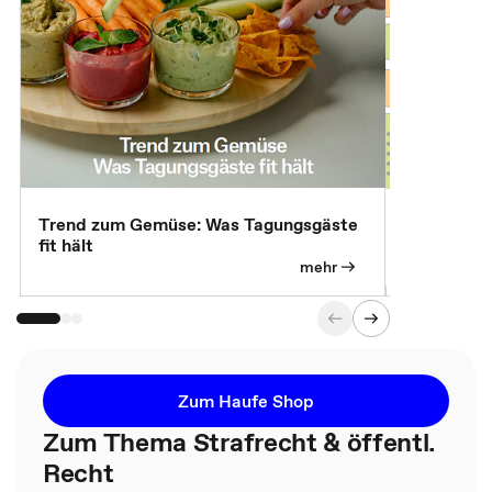
Trend zum Gemüse: Was Tagungsgäste
Digital Gu
fit hält
mehr
Zum Haufe Shop
Zum Thema Strafrecht & öffentl.
Recht