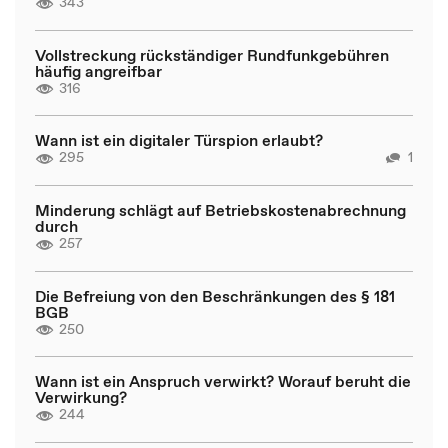
343
Vollstreckung rückständiger Rundfunkgebühren
häufig angreifbar
316
Wann ist ein digitaler Türspion erlaubt?
295
1
Minderung schlägt auf Betriebskostenabrechnung
durch
257
Die Befreiung von den Beschränkungen des § 181
BGB
250
Wann ist ein Anspruch verwirkt? Worauf beruht die
Verwirkung?
244