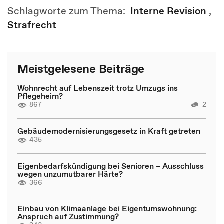
Schlagworte zum Thema:
Interne Revision
,
Strafrecht
Meistgelesene Beiträge
Wohnrecht auf Lebenszeit trotz Umzugs ins
Pflegeheim?
867
2
Gebäudemodernisierungsgesetz in Kraft getreten
435
Eigenbedarfskündigung bei Senioren – Ausschluss
wegen unzumutbarer Härte?
366
Einbau von Klimaanlage bei Eigentumswohnung:
Anspruch auf Zustimmung?