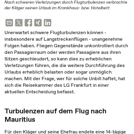
Nach schweren Verletzungen durch Flugturbulenzen verbrachte
der Kläger seinen Urlaub im Krankhaus- bzw. Hotelbett
Unerwartet schwere Flugturbulenzen können -
insbesondere auf Langstreckenflügen - unangenehme
Folgen haben. Fliegen Gegenstände unkontrolliert durch
den Passagierraum oder werden Passagiere aus ihren
Sitzen geschleudert, so kann dies zu erheblichen
Verletzungen führen, die die weitere Durchführung des
Urlaubs erheblich belasten oder sogar unmöglich
machen. Mit der Frage, wer für solche Unbill haftet, hat
sich die Reisekammer des LG Frankfurt in einer
aktuellen Entscheidung befasst.
Turbulenzen auf dem Flug nach
Mauritius
Für den Kläger und seine Ehefrau endete eine 14-tägige