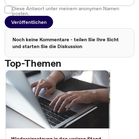
Diese Antwort unter meinem anonymen Namen
posten.
Veröffentlichen
Noch keine Kommentare - teilen Sie Ihre Sicht
und starten Sie die Diskussion
Top-Themen
Wiedereinsetzung in den vorigen Stand
Erscheinen 