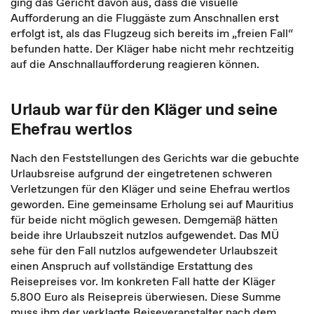
ging das Gericht davon aus, dass die visuelle
Aufforderung an die Fluggäste zum Anschnallen erst
erfolgt ist, als das Flugzeug sich bereits im „freien Fall“
befunden hatte. Der Kläger habe nicht mehr rechtzeitig
auf die Anschnallaufforderung reagieren können.
Urlaub war für den Kläger und seine
Ehefrau wertlos
Nach den Feststellungen des Gerichts war die gebuchte
Urlaubsreise aufgrund der eingetretenen schweren
Verletzungen für den Kläger und seine Ehefrau wertlos
geworden. Eine gemeinsame Erholung sei auf Mauritius
für beide nicht möglich gewesen. Demgemäß hätten
beide ihre Urlaubszeit nutzlos aufgewendet. Das MÜ
sehe für den Fall nutzlos aufgewendeter Urlaubszeit
einen Anspruch auf vollständige Erstattung des
Reisepreises vor. Im konkreten Fall hatte der Kläger
5.800 Euro als Reisepreis überwiesen. Diese Summe
muss ihm der verklagte Reiseveranstalter nach dem