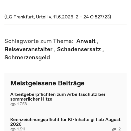
(LG Frankfurt, Urteil v. 11.6.2026, 2 – 24 O 527/23)
Schlagworte zum Thema:
Anwalt
,
Reiseveranstalter
,
Schadensersatz
,
Schmerzensgeld
Meistgelesene Beiträge
Arbeitgeberpflichten zum Arbeitsschutz bei
sommerlicher Hitze
1.758
Kennzeichnungspflicht für KI-Inhalte gilt ab August
2026
1.511
2