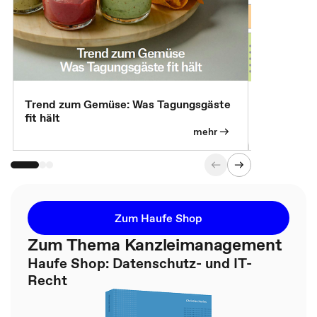
Trend zum Gemüse: Was Tagungsgäste
Digital Gu
fit hält
mehr
Zum Haufe Shop
Zum Thema Kanzleimanagement
Haufe Shop: Datenschutz- und IT-
Recht