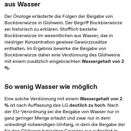
aus Wasser
Der Önologe erläuterte die Folgen der Beigabe von
Bockbierwürze in Glühwein. Der Begriff Bockbierwürze
sei historisch zu erklären. Stofflich bestehe
Bockbierwürze im wesentlichen aus Wasser, das in
niedriger Konzentration gewisse Gewürzzusätze
enthalten. Im Ergebnis bewirke die Beigabe von
Bockbierwürze daher eine Verdünnung des Glühweins
mit einem zusätzlich eingebrachten
Wassergehalt von 2
%.
So wenig Wasser wie möglich
Eine solche Verdünnung mit einem
Wassergehalt von
2
%
ist nach Auffassung des LG
deutlich zu hoch
. Nach
der EU-Verordnung sei die Beigabe von Wasser nur in
ganz geringer Menge erlaubt und zwar nur in dem
unbedingt notwendigen Umfang, in dem die Beigabe der
für den Glühwein typischen Gewürze nur aufgelöst in