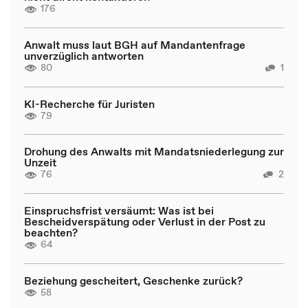
176
Anwalt muss laut BGH auf Mandantenfrage
unverzüglich antworten
80
1
KI-Recherche für Juristen
79
Drohung des Anwalts mit Mandatsniederlegung zur
Unzeit
76
2
Einspruchsfrist versäumt: Was ist bei
Bescheidverspätung oder Verlust in der Post zu
beachten?
64
Beziehung gescheitert, Geschenke zurück?
58