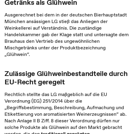
Getränks als Glühwein
Ausgerechnet bei dem in der deutschen Bierhauptstadt
München ansässigen LG stieß das Anliegen der
Weinkellerei auf Verständnis. Die zuständige
Handelskammer gab der Klage statt und untersagte dem
Brauhaus den Vertrieb des ungewöhnlichen
Mischgetränks unter der Produktbezeichnung
„Glühwein“.
Zulässige Glühweinbestandteile durch
EU-Recht geregelt
Rechtlich stellte das LG maßgeblich auf die EU
Verordnung (EG) 251/2014 über die
„Begriffsbestimmung, Beschreibung, Aufmachung und
Etikettierung von aromatisierten Weinerzeugnissen“ ab.
Nach Anlage II B Ziff. 8 dieser Verordnung dürfen nur
solche Produkte als Glühwein auf den Markt gebracht
werden, die den
traditionell geprägten