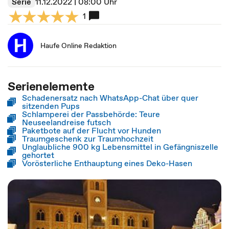
Serie
11.12.2022 | 08:00 Uhr
1
Haufe Online Redaktion
Serienelemente
Schadenersatz nach WhatsApp-Chat über quer
sitzenden Pups
Schlamperei der Passbehörde: Teure
Neuseelandreise futsch
Paketbote auf der Flucht vor Hunden
Traumgeschenk zur Traumhochzeit
Unglaubliche 900 kg Lebensmittel in Gefängniszelle
gehortet
Vorösterliche Enthauptung eines Deko-Hasen