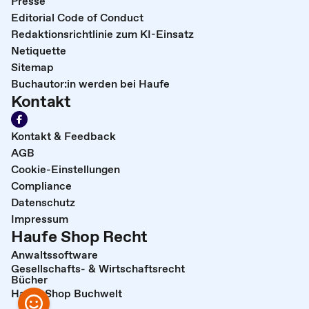
Presse
Editorial Code of Conduct
Redaktionsrichtlinie zum KI-Einsatz
Netiquette
Sitemap
Buchautor:in werden bei Haufe
Kontakt
Kontakt & Feedback
AGB
Cookie-Einstellungen
Compliance
Datenschutz
Impressum
Haufe Shop Recht
Anwaltssoftware
Gesellschafts- & Wirtschaftsrecht
Bücher
Haufe Shop Buchwelt