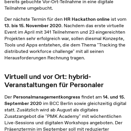
bereits gebuchte Vor-Ort-Teilnahme in eine digitale
Teilnahme umgebucht.
Der nächste Termin für den
HR Hackathon online
ist vom
13. bis 15. November 2020
. Nachdem das erste virtuelle
Event im April mit 341 Teilnehmern und 23 eingereichten
Projekten sehr erfolgreich war, sollen diesmal Konzepte,
Tools und Apps entstehen, die dem Thema "Tracking the
distributed workforce challenge" mit all seinen
Herausforderungen Rechnung tragen.
Virtuell und vor Ort: hybrid-
Veranstaltungen für Personaler
Der
Personalmanagementkongress
findet am
14. und 15.
September 2020
im BCC Berlin sowie gleichzeitig digital
statt. Zusätzlich wird ab August als digitales
Zusatzangebot die "PMK Academy" mit wöchentlichen
Live-Sessions und digitalen Workshops angeboten. Der
Präsenztermin im September soll mit reduzierter