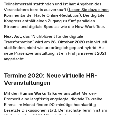
Teilnehmerzahl stattfinden und ist laut Angaben des
Veranstalters bereits ausverkauft (
Lesen Sie dazu einen
Kommentar der Haufe Online-Redaktion
). Der digitale
Kongress enthält einen Zugang zu fünf parallelen
Streams und digitale Specials wie die New-Work-Tour.
Next Act
, das "Nicht-Event für die digitale
Transformation" wird am
26. Oktober 2020
rein virtuell
stattfinden, nicht wie ursprünglich geplant hybrid. Als
neue Präsenzveranstaltung ist ein Frühjahrsevent 2021
angedacht.
Termine 2020: Neue virtuelle HR-
Veranstaltungen
Mit den
Human Works Talks
veranstaltet Mercer-
Promerit eine langfristig angelegte, digitale Talkreihe.
Einmal im Monat finden 90-minütige hochkarätig
besetzte Diskussionen statt. Der nächste Termin ist am