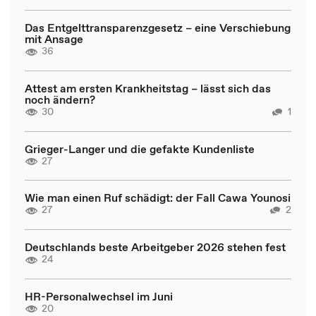
Das Entgelttransparenzgesetz – eine Verschiebung
mit Ansage
36
Attest am ersten Krankheitstag – lässt sich das
noch ändern?
30
1
Grieger-Langer und die gefakte Kundenliste
27
Wie man einen Ruf schädigt: der Fall Cawa Younosi
27
2
Deutschlands beste Arbeitgeber 2026 stehen fest
24
HR-Personalwechsel im Juni
20