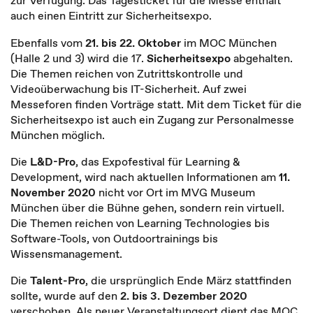
zur Verfügung. Das Tagesticket für die Messe enthält
auch einen Eintritt zur Sicherheitsexpo.
Ebenfalls vom
21. bis 22. Oktober
im MOC München
(Halle 2 und 3) wird die 17.
Sicherheitsexpo
abgehalten.
Die Themen reichen von Zutrittskontrolle und
Videoüberwachung bis IT-Sicherheit. Auf zwei
Messeforen finden Vorträge statt. Mit dem Ticket für die
Sicherheitsexpo ist auch ein Zugang zur Personalmesse
München möglich.
Die
L&D-Pro
, das Expofestival für Learning &
Development, wird nach aktuellen Informationen am
11.
November 2020
nicht vor Ort im MVG Museum
München über die Bühne gehen, sondern rein virtuell.
Die Themen reichen von Learning Technologies bis
Software-Tools, von Outdoortrainings bis
Wissensmanagement.
Die
Talent-Pro
, die ursprünglich Ende März stattfinden
sollte, wurde auf den
2. bis 3. Dezember 2020
verschoben. Als neuer Veranstaltungsort dient das MOC