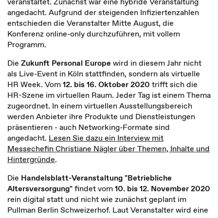
veranstaltet. Zunächst war eine hybride Veranstaltung
angedacht. Aufgrund der steigenden Infiziertenzahlen
entschieden die Veranstalter Mitte August, die
Konferenz online-only durchzuführen, mit vollem
Programm.
Die
Zukunft Personal Europe
wird in diesem Jahr nicht
als Live-Event in Köln stattfinden, sondern als virtuelle
HR Week. Vom
12. bis 16. Oktober 2020
trifft sich die
HR-Szene im virtuellen Raum. Jeder Tag ist einem Thema
zugeordnet. In einem virtuellen Ausstellungsbereich
werden Anbieter ihre Produkte und Dienstleistungen
präsentieren - auch Networking-Formate sind
angedacht.
Lesen Sie dazu ein Interview mit
Messechefin Christiane Nägler über Themen, Inhalte und
Hintergründe
.
Die
Handelsblatt-Veranstaltung "Betriebliche
Altersversorgung"
findet vom
10. bis 12. November 2020
rein digital statt und nicht wie zunächst geplant im
Pullman Berlin Schweizerhof. Laut Veranstalter wird eine