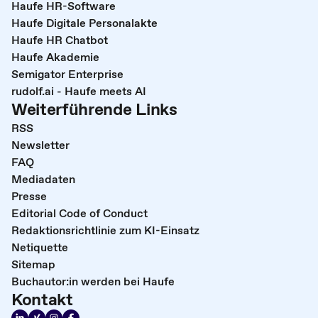
Haufe HR-Software
Haufe Digitale Personalakte
Haufe HR Chatbot
Haufe Akademie
Semigator Enterprise
rudolf.ai - Haufe meets AI
Weiterführende Links
RSS
Newsletter
FAQ
Mediadaten
Presse
Editorial Code of Conduct
Redaktionsrichtlinie zum KI-Einsatz
Netiquette
Sitemap
Buchautor:in werden bei Haufe
Kontakt