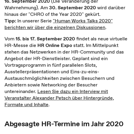
16. September 2020
(Die Veränderung der
Wahrnehmung). Am
30. September 2020
wird darüber
hinaus der "CHRO of the Year 2020" gekürt.
Tipp:
In unserer Serie
"Human Works Talks 2020"
berichten wir über die einzelnen Diskussionen
.
Vom
15. bis 17. September 2020
findet als neue virtuelle
HR-Messe die
HR Online Expo
statt. Im Mittelpunkt
stehen das Netzwerken in der HR-Community und das
Angebot der HR-Dienstleister. Geplant sind ein
Vortragsprogramm in fünf parallelen Slots,
Ausstellerpräsentationen und Eins-zu-eins-
Austauschmöglichkeiten zwischen Besuchern und
Anbietern sowie Networking der Besucher
untereinander.
Lesen Sie dazu ein Interview mit
Veranstalter Alexander Petsch über Hintergründe,
Formate und Inhalte
.
Abgesagte HR-Termine im Jahr 2020