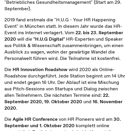
"Betriebliches Gesundheitsmanagement" (Start am 29.
September).
2019 fand erstmals die "H.U.G - Your HR Happening
Event" in München statt. In diesem Jahr wurde das HR-
Event ins Internet verlagert. Vom
22. bis 23. September
2020
will die
"H.U.G Digital"
HR-Experten und Speaker
aus Politik & Wissenschaft zusammenbringen, um einen
Ausblick zu wagen, wohin der gewärtige Wandel die
Personalwelt führen wird. Die Teilnahme ist kostenfrei.
Die
HR Innovation Roadshow
wird 2020 als Online-
Roadshow durchgeführt. Jede Station beginnt um 14 Uhr
und endet gegen 16 Uhr. Der Ablauf ist eine Mischung
aus Pitch-Sessions von Startups und Dialog zwischen
allen Teilnehmern. Die nächsten Termine sind:
22.
September 2020
,
19. Oktober 2020
und
16. November
2020
.
Die
Agile HR Conference
von HR Pioneers wird am
30.
September und 1. Oktober 2020
komplett online