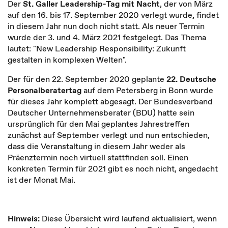
Der
St. Galler Leadership-Tag mit Nacht
, der von März
auf den 16. bis 17. September 2020 verlegt wurde, findet
in diesem Jahr nun doch nicht statt. Als neuer Termin
wurde der 3. und 4. März 2021 festgelegt. Das Thema
lautet: "New Leadership Responsibility: Zukunft
gestalten in komplexen Welten".
Der für den 22. September 2020 geplante
22. Deutsche
Personalberatertag
auf dem Petersberg in Bonn wurde
für dieses Jahr komplett abgesagt. Der Bundesverband
Deutscher Unternehmensberater (BDU) hatte sein
ursprünglich für den Mai geplantes Jahrestreffen
zunächst auf September verlegt und nun entschieden,
dass die Veranstaltung in diesem Jahr weder als
Präenztermin noch virtuell stattfinden soll. Einen
konkreten Termin für 2021 gibt es noch nicht, angedacht
ist der Monat Mai.
Hinweis:
Diese Übersicht wird laufend aktualisiert, wenn