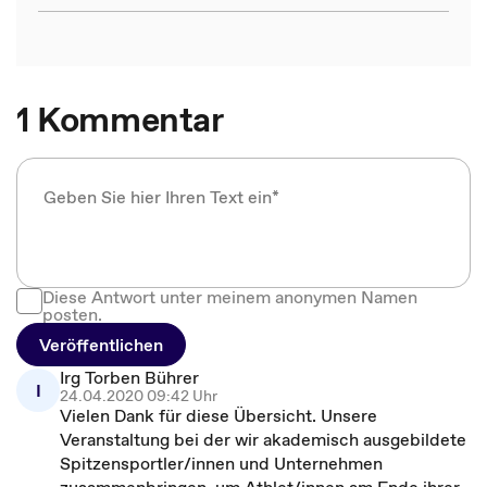
1 Kommentar
Diese Antwort unter meinem anonymen Namen
posten.
Veröffentlichen
Irg Torben Bührer
I
24.04.2020 09:42 Uhr
Vielen Dank für diese Übersicht. Unsere
Veranstaltung bei der wir akademisch ausgebildete
Spitzensportler/innen und Unternehmen
zusammenbringen, um Athlet/innen am Ende ihrer