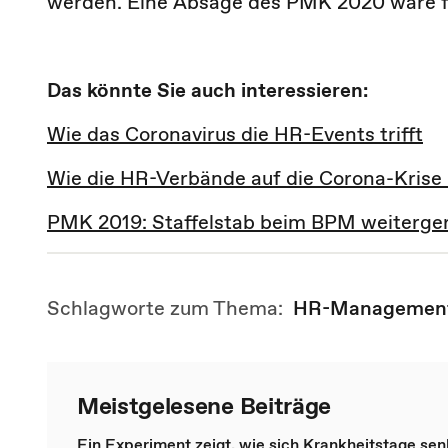
werden. Eine Absage des PMK 2020 wäre fo
Das könnte Sie auch interessieren:
Wie das Coronavirus die HR-Events trifft
Wie die HR-Verbände auf die Corona-Krise 
PMK 2019: Staffelstab beim BPM weiterger
Schlagworte zum Thema:
HR-Managemen
Meistgelesene Beiträge
Ein Experiment zeigt, wie sich Krankheitstage se