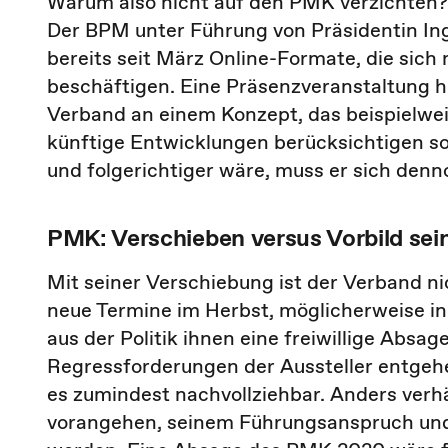
Warum also nicht auf den PMK verzichten? S
Der BPM unter Führung von Präsidentin Ing
bereits seit März Online-Formate, die sich
beschäftigen. Eine Präsenzveranstaltung hi
Verband an einem Konzept, das beispielw
künftige Entwicklungen berücksichtigen sol
und folgerichtiger wäre, muss er sich denn
PMK: Verschieben versus Vorbild sei
Mit seiner Verschiebung ist der Verband ni
neue Termine im Herbst, möglicherweise in
aus der Politik ihnen eine freiwillige Absa
Regressforderungen der Aussteller entgehen
es zumindest nachvollziehbar. Anders verhäl
vorangehen, seinem Führungsanspruch und 