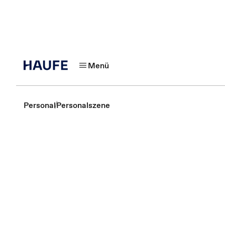
Menü
Personal
Personalszene