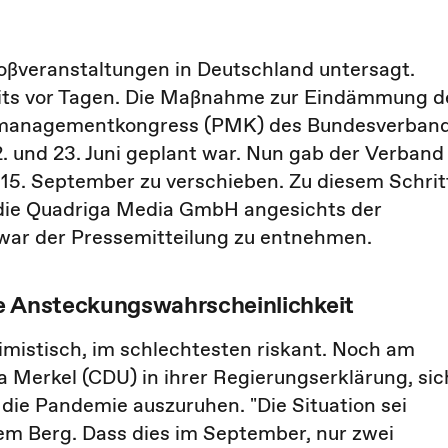
oßveranstaltungen in Deutschland untersagt.
eits vor Tagen. Die Maßnahme zur Eindämmung d
almanagementkongress (PMK) des Bundesverban
. und 23. Juni geplant war. Nun gab der Verband
 15. September zu verschieben. Zu diesem Schrit
e die Quadriga Media GmbH angesichts der
 war der Pressemitteilung zu entnehmen.
e Ansteckungswahrscheinlichkeit
imistisch, im schlechtesten riskant. Noch am
Merkel (CDU) in ihrer Regierungserklärung, sic
ie Pandemie auszuruhen. "Die Situation sei
dem Berg. Dass dies im September, nur zwei