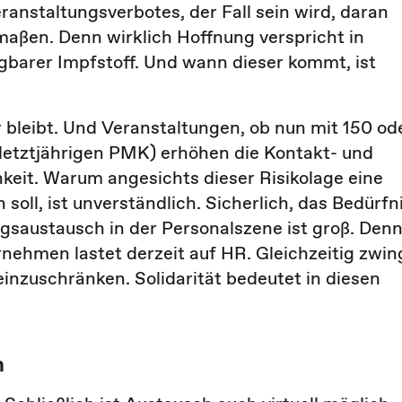
anstaltungsverbotes, der Fall sein wird, daran
maßen. Denn wirklich Hoffnung verspricht in
gbarer Impfstoff. Und wann dieser kommt, ist
bleibt. Und Veranstaltungen, ob nun mit 150 od
 letztjährigen PMK) erhöhen die Kontakt- und
eit. Warum angesichts dieser Risikolage eine
oll, ist unverständlich. Sicherlich, das Bedürfn
gsaustausch in der Personalszene ist groß. Den
rnehmen lastet derzeit auf HR. Gleichzeitig zwin
inzuschränken. Solidarität bedeutet in diesen
h