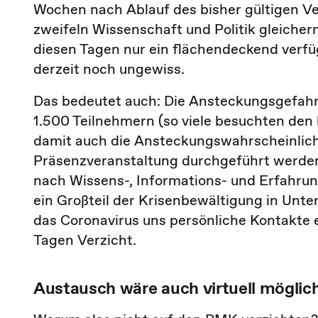
Wochen nach Ablauf des bisher gültigen Ver
zweifeln Wissenschaft und Politik gleicher
diesen Tagen nur ein flächendeckend verfü
derzeit noch ungewiss.
Das bedeutet auch: Die Ansteckungsgefahr 
1.500 Teilnehmern (so viele besuchten den
damit auch die Ansteckungswahrscheinlichk
Präsenzveranstaltung durchgeführt werden s
nach Wissens-, Informations- und Erfahrun
ein Großteil der Krisenbewältigung in Unte
das Coronavirus uns persönliche Kontakte e
Tagen Verzicht.
Austausch wäre auch virtuell möglic