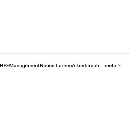
HR-Management
Neues Lernen
Arbeitsrecht
mehr