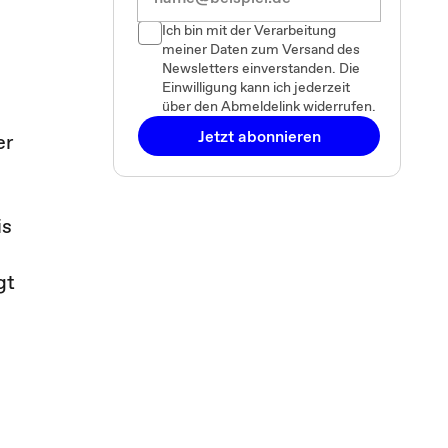
Ich bin mit der Verarbeitung
meiner Daten zum Versand des
Newsletters einverstanden. Die
Einwilligung kann ich jederzeit
über den Abmeldelink widerrufen.
Jetzt abonnieren
er
is
n
gt