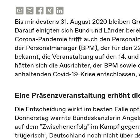
Bis mindestens 31. August 2020 bleiben Gr
Darauf einigten sich Bund und Länder ber
Corona-Pandemie trifft auch den Person
der Personalmanager (BPM), der für den 22
bekannt, die Veranstaltung auf den 14. und
hätten sich die Ausrichter, der BPM sowi
anhaltenden Covid-19-Krise entschlossen,
Eine Präsenzveranstaltung erhöht di
Die Entscheidung wirkt im besten Falle opt
Donnerstag warnte Bundeskanzlerin Angela 
auf dem "Zwischenerfolg" im Kampf gegen d
trügerisch", Deutschland noch nicht über 