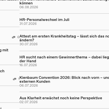
können
06.08.2026
HR-Personalwechsel im Juli
31.07.2026
Attest am ersten Krankheitstag – lässt sich das n
6
ändern?
30.07.2026
g mit
HR sucht nach einem Gewinnerthema – dabei lieg
der Hand
16.07.2026
och
Kienbaum Convention 2026: Blick nach vorn – un
1
externen Kunden
06.07.2026
Aus Klarheit erwächst noch keine Perspektive
02.07.2026
i