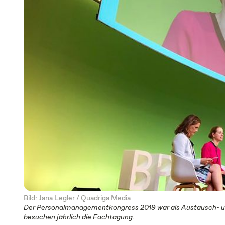
Bild: Jana Legler / Quadriga Media
Der Personalmanagementkongress 2019 war als Austausch- u
besuchen jährlich die Fachtagung.