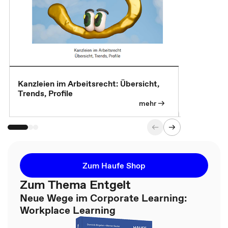
Kanzleien im Arbeitsrecht: Übersicht,
MBA, Maste
Trends, Profile
für die KI-
mehr
Zum Haufe Shop
Zum Thema Entgelt
Neue Wege im Corporate Learning:
Workplace Learning