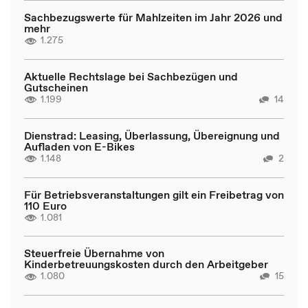
Sachbezugswerte für Mahlzeiten im Jahr 2026 und
mehr
1.275
Aktuelle Rechtslage bei Sachbezügen und
Gutscheinen
1.199
14
Dienstrad: Leasing, Überlassung, Übereignung und
Aufladen von E-Bikes
1.148
2
Für Betriebsveranstaltungen gilt ein Freibetrag von
110 Euro
1.081
Steuerfreie Übernahme von
Kinderbetreuungskosten durch den Arbeitgeber
1.080
15