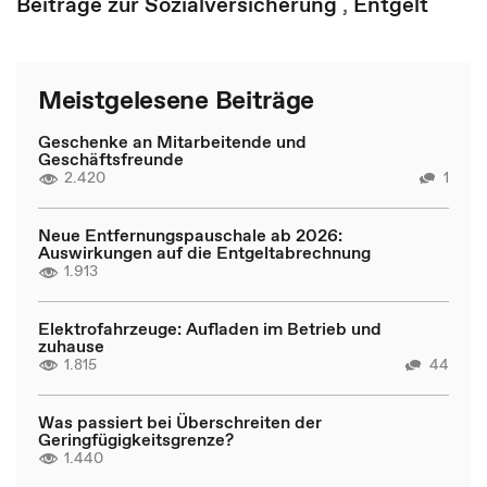
Beiträge zur Sozialversicherung
,
Entgelt
Meistgelesene Beiträge
Geschenke an Mitarbeitende und
Geschäftsfreunde
2.420
1
Neue Entfernungspauschale ab 2026:
Auswirkungen auf die Entgeltabrechnung
1.913
Elektrofahrzeuge: Aufladen im Betrieb und
zuhause
1.815
44
Was passiert bei Überschreiten der
Geringfügigkeitsgrenze?
1.440