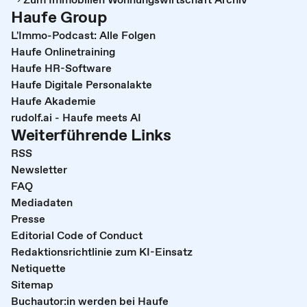
Haufe Group
L'Immo-Podcast: Alle Folgen
Haufe Onlinetraining
Haufe HR-Software
Haufe Digitale Personalakte
Haufe Akademie
rudolf.ai - Haufe meets AI
Weiterführende Links
RSS
Newsletter
FAQ
Mediadaten
Presse
Editorial Code of Conduct
Redaktionsrichtlinie zum KI-Einsatz
Netiquette
Sitemap
Buchautor:in werden bei Haufe