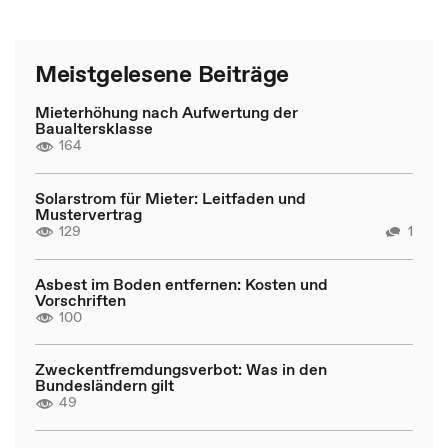
Meistgelesene Beiträge
Mieterhöhung nach Aufwertung der
Baualtersklasse
164
Solarstrom für Mieter: Leitfaden und
Mustervertrag
129
1
Asbest im Boden entfernen: Kosten und
Vorschriften
100
Zweckentfremdungsverbot: Was in den
Bundesländern gilt
49