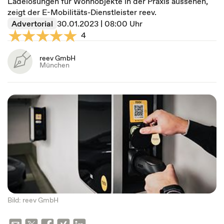
Ladelösungen für Wohnobjekte in der Praxis aussehen,
zeigt der E-Mobilitäts-Dienstleister reev.
Advertorial
30.01.2023 | 08:00 Uhr
4
reev GmbH
München
Bild: reev GmbH