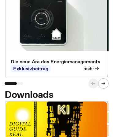
Die neue Ära des Energiemanagements
Der Verwa
Exklusivbeitrag
Exklusivb
mehr
Downloads