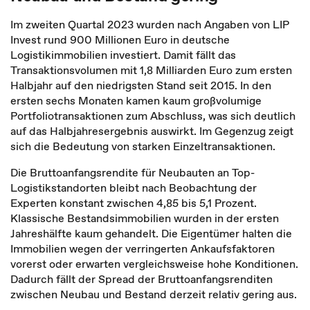
Im zweiten Quartal 2023 wurden nach Angaben von LIP
Invest rund 900 Millionen Euro in deutsche
Logistikimmobilien investiert. Damit fällt das
Transaktionsvolumen mit 1,8 Milliarden Euro zum ersten
Halbjahr auf den niedrigsten Stand seit 2015. In den
ersten sechs Monaten kamen kaum großvolumige
Portfoliotransaktionen zum Abschluss, was sich deutlich
auf das Halbjahresergebnis auswirkt. Im Gegenzug zeigt
sich die Bedeutung von starken Einzeltransaktionen.
Die Bruttoanfangsrendite für Neubauten an Top-
Logistikstandorten bleibt nach Beobachtung der
Experten konstant zwischen 4,85 bis 5,1 Prozent.
Klassische Bestandsimmobilien wurden in der ersten
Jahreshälfte kaum gehandelt. Die Eigentümer halten die
Immobilien wegen der verringerten Ankaufsfaktoren
vorerst oder erwarten vergleichsweise hohe Konditionen.
Dadurch fällt der Spread der Bruttoanfangsrenditen
zwischen Neubau und Bestand derzeit relativ gering aus.