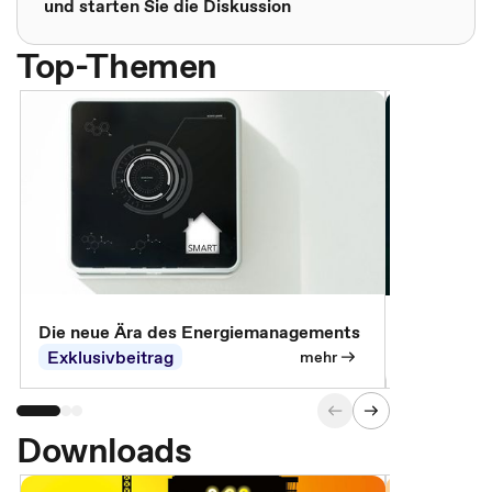
und starten Sie die Diskussion
Top-Themen
Die neue Ära des Energiemanagements
Der Verwa
Exklusivbeitrag
Exklusivb
mehr
Downloads