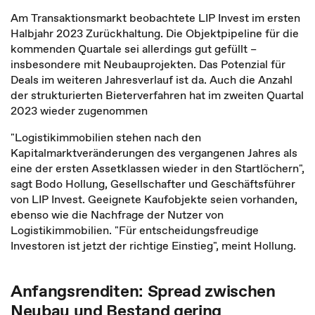
Am Transaktionsmarkt beobachtete LIP Invest im ersten
Halbjahr 2023 Zurückhaltung. Die Objektpipeline für die
kommenden Quartale sei allerdings gut gefüllt –
insbesondere mit Neubauprojekten. Das Potenzial für
Deals im weiteren Jahresverlauf ist da. Auch die Anzahl
der strukturierten Bieterverfahren hat im zweiten Quartal
2023 wieder zugenommen
"Logistikimmobilien stehen nach den
Kapitalmarktveränderungen des vergangenen Jahres als
eine der ersten Assetklassen wieder in den Startlöchern",
sagt Bodo Hollung, Gesellschafter und Geschäftsführer
von LIP Invest. Geeignete Kaufobjekte seien vorhanden,
ebenso wie die Nachfrage der Nutzer von
Logistikimmobilien. "Für entscheidungsfreudige
Investoren ist jetzt der richtige Einstieg", meint Hollung.
Anfangsrenditen: Spread zwischen
Neubau und Bestand gering