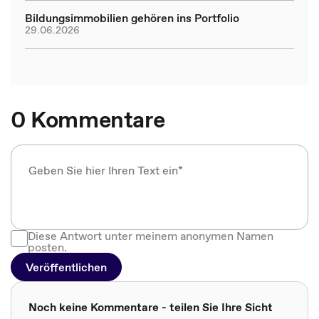
Bildungsimmobilien gehören ins Portfolio
29.06.2026
0 Kommentare
Diese Antwort unter meinem anonymen Namen
posten.
Veröffentlichen
Noch keine Kommentare - teilen Sie Ihre Sicht