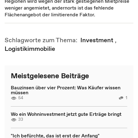
Regionen wird wegen der stark gestiegenen Mietpreise
weniger angemietet, andernorts ist das fehlende
Flächenangebot der limitierende Faktor.
Schlagworte zum Thema:
Investment
,
Logistikimmobilie
Meistgelesene Beiträge
Bauzinsen über vier Prozent: Was Käufer wissen
müssen
54
1
Wo ein Wohninvestment jetzt gute Erträge bringt
33
"Ich befürchte, das ist erst der Anfang"