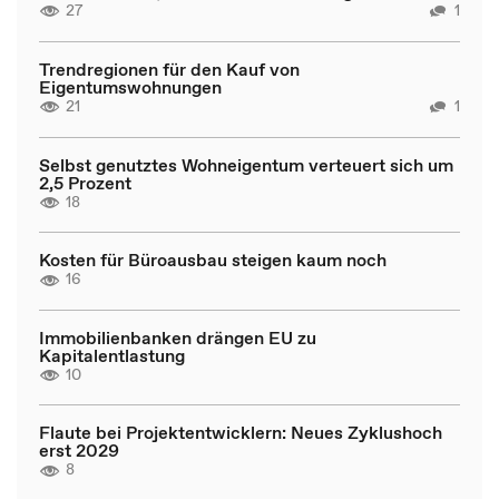
27
1
Trendregionen für den Kauf von
Eigentumswohnungen
21
1
Selbst genutztes Wohneigentum verteuert sich um
2,5 Prozent
18
Kosten für Büroausbau steigen kaum noch
16
Immobilienbanken drängen EU zu
Kapitalentlastung
10
Flaute bei Projektentwicklern: Neues Zyklushoch
erst 2029
8