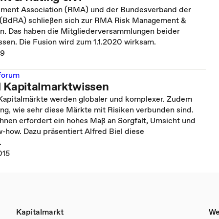
ement Association (RMA) und der Bundesverband der
 (BdRA) schließen sich zur RMA Risk Management &
. Das haben die Mitgliederversammlungen beider
ssen. Die Fusion wird zum 1.1.2020 wirksam.
19
rforum
d Kapitalmarktwissen
 Kapitalmärkte werden globaler und komplexer. Zudem
ung, wie sehr diese Märkte mit Risiken verbunden sind.
ihnen erfordert ein hohes Maß an Sorgfalt, Umsicht und
-how. Dazu präsentiert Alfred Biel diese
.
015
Kapitalmarkt
We