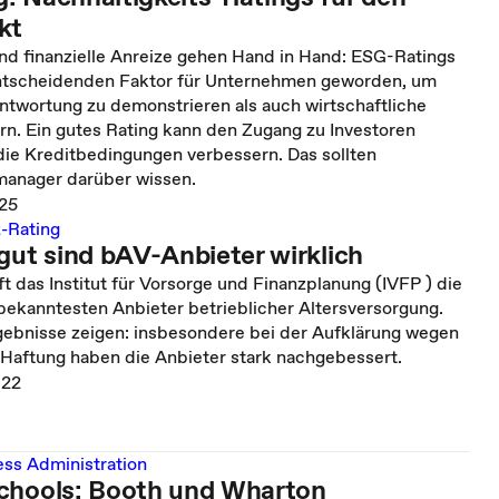
kt
und finanzielle Anreize gehen Hand in Hand: ESG-Ratings
ntscheidenden Faktor für Unternehmen geworden, um
ntwortung zu demonstrieren als auch wirtschaftliche
ern. Ein gutes Rating kann den Zugang zu Investoren
die Kreditbedingungen verbessern. Das sollten
manager darüber wissen.
025
-Rating
gut sind bAV-Anbieter wirklich
ft das Institut für Vorsorge und Finanzplanung (IVFP ) die
ekanntesten Anbieter betrieblicher Altersversorgung.
rgebnisse zeigen: insbesondere bei der Aufklärung wegen
 Haftung haben die Anbieter stark nachgebessert.
022
ess Administration
chools: Booth und Wharton