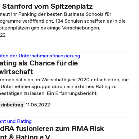
 Stanford vom Spitzenplatz
neut ihr Ranking der besten Business Schools für
gramme veröffentlicht. 134 Schulen schafften es in die
pitzenplätzen gab es einige Verschiebungen.
022
ten der Unternehmensfinanzierung
ting als Chance für die
irtschaft
remen hat sich im Wirtschaftsjahr 2020 entschieden, die
r Unternehmensgruppe durch ein externes Rating zu
estätigen zu lassen. Ein Erfahrungsbericht.
zinbeitrag
11.05.2022
nt und Rating
dRA fusionieren zum RMA Risk
 & Rating e.V.