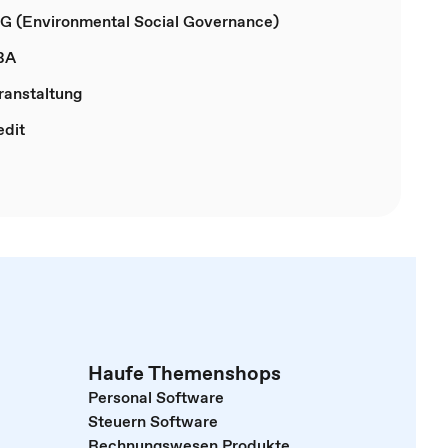
G (Environmental Social Governance)
BA
ranstaltung
edit
Haufe Themenshops
Personal Software
Steuern Software
Rechnungswesen Produkte