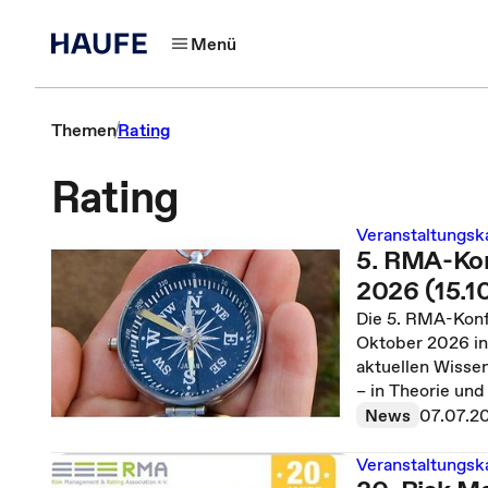
Menü
Themen
Rating
Rating
Veranstaltungsk
5. RMA-Ko
2026 (15.1
Die 5. RMA-Konf
Oktober 2026 in
aktuellen Wisse
– in Theorie und 
News
07.07.2
Veranstaltungsk