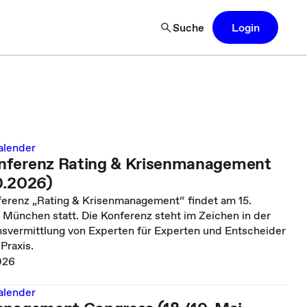
Suche
Login
alender
nferenz Rating & Krisenmanagement
0.2026)
erenz „Rating & Krisenmanagement“ findet am 15.
 München statt. Die Konferenz steht im Zeichen in der
nsvermittlung von Experten für Experten und Entscheider
Praxis.
026
alender