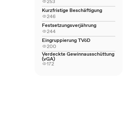
253
Kurzfristige Beschäftigung
246
Festsetzungsverjährung
244
Eingruppierung TVöD
200
Verdeckte Gewinnausschüttung
(vGA)
172