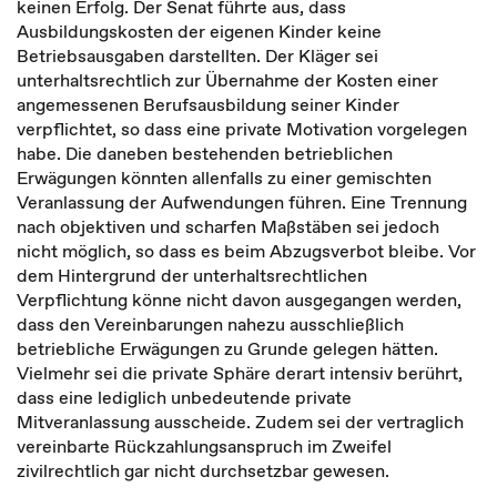
keinen Erfolg. Der Senat führte aus, dass
Ausbildungskosten der eigenen Kinder keine
Betriebsausgaben darstellten. Der Kläger sei
unterhaltsrechtlich zur Übernahme der Kosten einer
angemessenen Berufsausbildung seiner Kinder
verpflichtet, so dass eine private Motivation vorgelegen
habe. Die daneben bestehenden betrieblichen
Erwägungen könnten allenfalls zu einer gemischten
Veranlassung der Aufwendungen führen. Eine Trennung
nach objektiven und scharfen Maßstäben sei jedoch
nicht möglich, so dass es beim Abzugsverbot bleibe. Vor
dem Hintergrund der unterhaltsrechtlichen
Verpflichtung könne nicht davon ausgegangen werden,
dass den Vereinbarungen nahezu ausschließlich
betriebliche Erwägungen zu Grunde gelegen hätten.
Vielmehr sei die private Sphäre derart intensiv berührt,
dass eine lediglich unbedeutende private
Mitveranlassung ausscheide. Zudem sei der vertraglich
vereinbarte Rückzahlungsanspruch im Zweifel
zivilrechtlich gar nicht durchsetzbar gewesen.