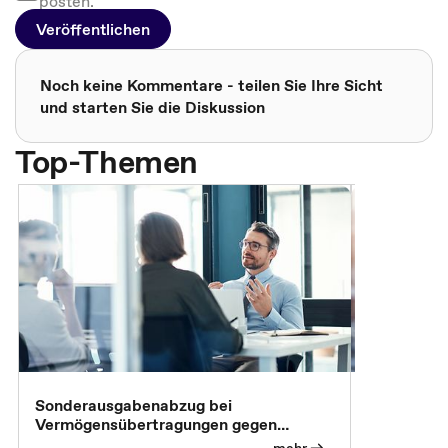
posten.
Veröffentlichen
Noch keine Kommentare - teilen Sie Ihre Sicht
und starten Sie die Diskussion
Top-Themen
Sonderausgabenabzug bei
Gesonderte
Vermögensübertragungen gegen
Feststellu
Versorgungsleistungen
Exklusivb