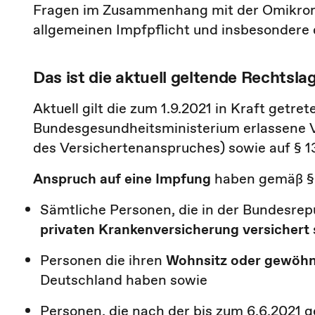
Fragen im Zusammenhang mit der Omikron-V
allgemeinen Impfpflicht und insbesondere 
Das ist die aktuell geltende Rechtsl
Aktuell gilt die zum 1.9.2021 in Kraft get
Bundesgesundheitsministerium erlassene Ve
des Versichertenanspruches) sowie auf § 13
Anspruch auf eine Impfung
haben gemäß § 
Sämtliche Personen, die in der Bundesre
privaten Krankenversicherung
versichert
Personen die ihren
Wohnsitz oder gewöhn
Deutschland haben sowie
Personen, die nach der bis zum 6.6.2021