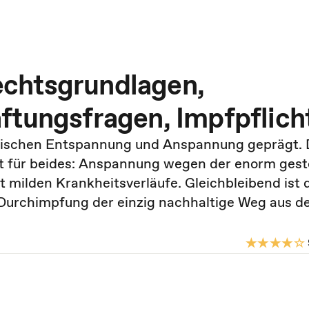
chtsgrundlagen,
ftungsfragen, Impfpflich
wischen Entspannung und Anspannung geprägt. D
t für beides: Anspannung wegen der enorm gest
 milden Krankheitsverläufe. Gleichbleibend ist 
 Durchimpfung der einzig nachhaltige Weg aus d