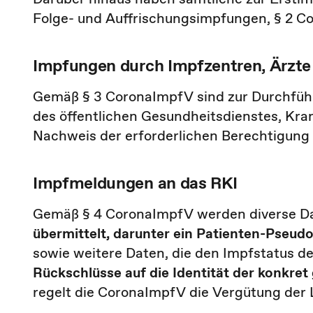
Folge- und Auffrischungsimpfungen, § 2 C
Impfungen durch Impfzentren, Ärzt
Gemäß § 3 CoronaImpfV sind zur Durchführ
des öffentlichen Gesundheitsdienstes, Kra
Nachweis der erforderlichen Berechtigung 
Impfmeldungen an das RKI
Gemäß § 4 CoronaImpfV werden diverse D
übermittelt, darunter ein Patienten-Pseud
sowie weitere Daten, die den Impfstatus d
Rückschlüsse auf die Identität der konkre
regelt die CoronaImpfV die Vergütung der 