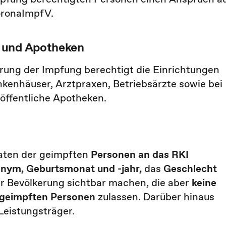
oronaImpfV.
e und Apotheken
ung der Impfung berechtigt die Einrichtungen
nkenhäuser, Arztpraxen, Betriebsärzte sowie bei
öffentliche Apotheken.
aten der geimpften
Personen an das RKI
onym, Geburtsmonat und -jahr,
das
Geschlecht
er Bevölkerung sichtbar machen, die aber
keine
t geimpften Personen
zulassen. Darüber hinaus
Leistungsträger.