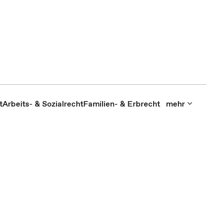
t
Arbeits- & Sozialrecht
Familien- & Erbrecht
mehr