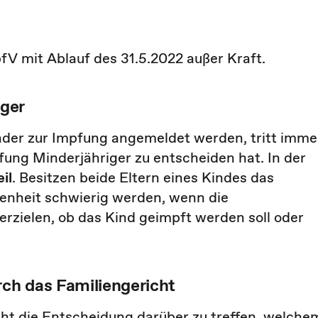
fV mit Ablauf des 31.5.2022 außer Kraft.
ger
er zur Impfung angemeldet werden, tritt imme
fung Minderjähriger zu entscheiden hat. In der
il
. Besitzen beide Eltern eines Kindes das
enheit schwierig werden, wenn die
rzielen, ob das Kind geimpft werden soll oder
ch das Familiengericht
cht die Entscheidung darüber zu treffen, welche