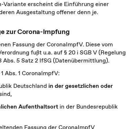
ariante erscheint die Einführung einer
deren Ausgestaltung offener denn je.
age zur Corona-Impfung
retenen Fassung der CoronaImpfV. Diese vom
rordnung fußt u.a. auf § 20 i SGB V (Regelung
 Abs. 5 Satz 2 IfSG (Datenübermittlung).
1 Abs. 1 CoronaImpfV:
publik Deutschland
in der gesetzlichen oder
sind,
lichen Aufenthaltsort
in der Bundesrepublik
 geltenden Fassung der CoronaImpfV