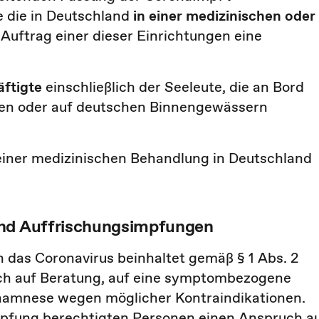
e die in Deutschland
in einer medizinischen oder 
 Auftrag einer dieser Einrichtungen eine
äftigte
einschließlich der Seeleute, die an Bord
fen oder auf deutschen Binnengewässern
einer medizinischen Behandlung in Deutschland
und Auffrischungsimpfungen
das Coronavirus beinhaltet gemäß § 1 Abs. 2
h auf Beratung, auf eine symptombezogene
namnese wegen möglicher Kontraindikationen.
mpfung berechtigten Personen einen Anspruch a