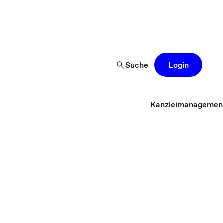
Suche
Login
Kanzleimanagemen