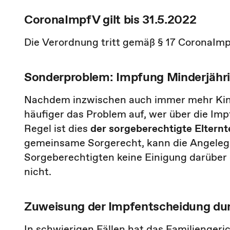
CoronaImpfV gilt bis 31.5.2022
Die Verordnung tritt gemäß § 17 CoronaImp
Sonderproblem: Impfung Minderjähri
Nachdem inzwischen auch immer mehr Kind
häufiger das Problem auf, wer über die Imp
Regel ist dies
der sorgeberechtigte Elternte
gemeinsame Sorgerecht, kann die Angeleg
Sorgeberechtigten keine Einigung darüber e
nicht.
Zuweisung der Impfentscheidung dur
In schwierigen Fällen hat das Familiengeri