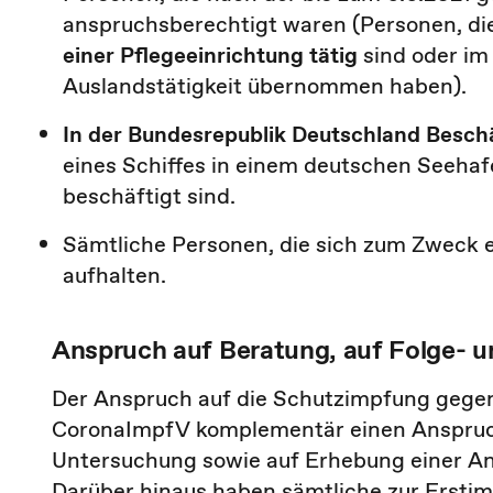
anspruchsberechtigt waren (Personen, di
einer Pflegeeinrichtung tätig
sind oder im
Auslandstätigkeit übernommen haben).
In der Bundesrepublik Deutschland Besch
eines Schiffes in einem deutschen Seeha
beschäftigt sind.
Sämtliche Personen, die sich zum Zweck 
aufhalten.
Anspruch auf Beratung, auf Folge- 
Der Anspruch auf die Schutzimpfung gegen 
CoronaImpfV komplementär einen Anspruc
Untersuchung sowie auf Erhebung einer A
Darüber hinaus haben sämtliche zur Ersti