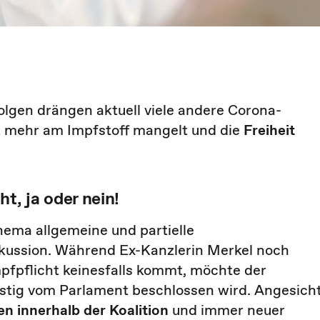
lgen drängen aktuell viele andere Corona-
t mehr am Impfstoff mangelt und die
Freiheit
t, ja oder nein!
hema allgemeine und partielle
skussion. Während Ex-Kanzlerin Merkel noch
mpfpflicht keinesfalls kommt, möchte der
ristig vom Parlament beschlossen wird. Angesich
en innerhalb der Koalition
und immer neuer