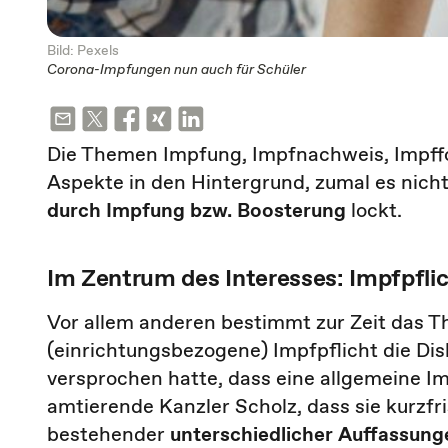
Bild: Pexels
Corona-Impfungen nun auch für Schüler
Die Themen Impfung, Impfnachweis, Impffo
Aspekte in den Hintergrund, zumal es nich
durch Impfung bzw. Boosterung
lockt.
Im Zentrum des Interesses: Impfpflich
Vor allem anderen bestimmt zur Zeit das T
(einrichtungsbezogene) Impfpflicht die Di
versprochen hatte, dass eine allgemeine I
amtierende Kanzler Scholz, dass sie kurzf
bestehender
unterschiedlicher Auffassung