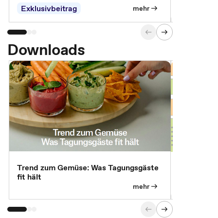
Exklusivbeitrag
Exklusivb
mehr
Downloads
Trend zum Gemüse: Was Tagungsgäste
Digital Gu
fit hält
mehr