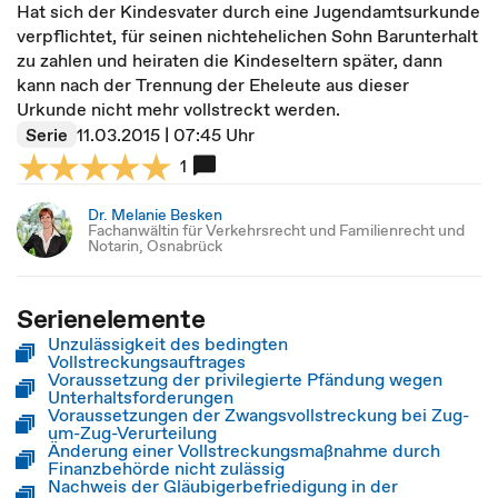
Hat sich der Kindesvater durch eine Jugendamtsurkunde
verpflichtet, für seinen nichtehelichen Sohn Barunterhalt
zu zahlen und heiraten die Kindeseltern später, dann
kann nach der Trennung der Eheleute aus dieser
Urkunde nicht mehr vollstreckt werden.
Serie
11.03.2015 | 07:45 Uhr
1
Dr. Melanie Besken
Fachanwältin für Verkehrsrecht und Familienrecht und
Notarin, Osnabrück
Serienelemente
Unzulässigkeit des bedingten
Vollstreckungsauftrages
Voraussetzung der privilegierte Pfändung wegen
Unterhaltsforderungen
Voraussetzungen der Zwangsvollstreckung bei Zug-
um-Zug-Verurteilung
Änderung einer Vollstreckungsmaßnahme durch
Finanzbehörde nicht zulässig
Nachweis der Gläubigerbefriedigung in der