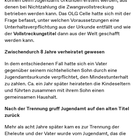
können beim Jugendamt Urkunden erstellt werden, aus
denen bei Nichtzahlung die Zwangsvollstreckung
betrieben werden kann. Das OLG Celle hatte sich mit der
Frage befasst, unter welchen Voraussetzungen eine
Unterhaltsverpflichtung aus der Urkunde entfällt und wie
der
Vollstreckungstitel
dann aus der Welt geschafft
werden kann.
Zwischendurch 8 Jahre verheiratet gewesen
In dem entschiedenen Fall hatte sich ein Vater
gegenüber seinem nichtehelichen Sohn durch eine
Jugendamtsurkunde verpflichtet, den Mindestunterhalt
zu zahlen. Ca. ein Jahr später heirateten die Kindeseltern
und führten zusammen mit ihrem Sohn einen
gemeinsamen Haushalt.
Nach der Trennung gruff Jugendamt auf den alten Titel
zurück
Mehr als acht Jahre später kam es zur Trennung der
Eheleute und der Vater wurde vom Jugendamt, das die