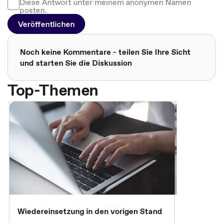
Diese Antwort unter meinem anonymen Namen
posten.
Veröffentlichen
Noch keine Kommentare - teilen Sie Ihre Sicht
und starten Sie die Diskussion
Top-Themen
Wiedereinsetzung in den vorigen Stand
Erscheinen 
Parteien, 