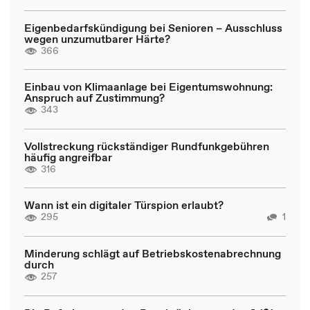
Eigenbedarfskündigung bei Senioren – Ausschluss
wegen unzumutbarer Härte?
366
Einbau von Klimaanlage bei Eigentumswohnung:
Anspruch auf Zustimmung?
343
Vollstreckung rückständiger Rundfunkgebühren
häufig angreifbar
316
Wann ist ein digitaler Türspion erlaubt?
295
1
Minderung schlägt auf Betriebskostenabrechnung
durch
257