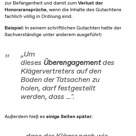
zur Befangenheit und damit zum
Verlust der
Honoraransprüche
, wenn die Inhalte des Gutachtens
fachlich völlig in Ordnung sind.
Beispiel:
In seinem schriftlichen Gutachten hatte der
Sachverständige unter anderem ausgeführt:
„Um
dieses
Überengagement
des
Klägervertreters auf den
Boden der Tatsachen zu
holen, darf festgestellt
werden, dass ...".
Außerdem hieß es
einige Seiten später
:
„dass der Kläger nach wie