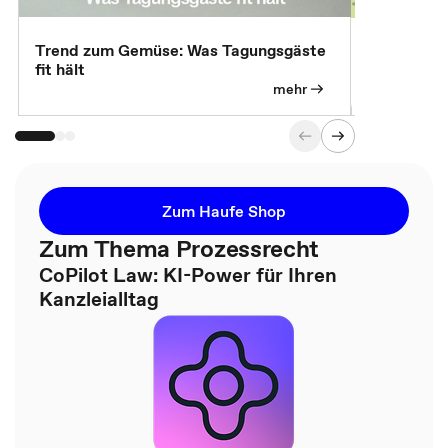
Trend zum Gemüse: Was Tagungsgäste
Digital Gu
fit hält
mehr
Zum Haufe Shop
Zum Thema Prozessrecht
CoPilot Law: KI-Power für Ihren
Kanzleialltag