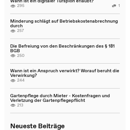
Wann ist ein digitaler Türspion erlaubt?
295
1
Minderung schlägt auf Betriebskostenabrechnung
durch
257
Die Befreiung von den Beschränkungen des § 181
BGB
250
Wann ist ein Anspruch verwirkt? Worauf beruht die
Verwirkung?
244
Gartenpflege durch Mieter - Kostenfragen und
Verletzung der Gartenpflegepflicht
213
Neueste Beiträge