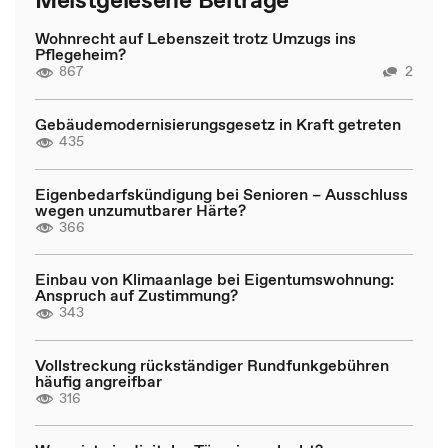
Wohnrecht auf Lebenszeit trotz Umzugs ins
Pflegeheim?
867
2
Gebäudemodernisierungsgesetz in Kraft getreten
435
Eigenbedarfskündigung bei Senioren – Ausschluss
wegen unzumutbarer Härte?
366
Einbau von Klimaanlage bei Eigentumswohnung:
Anspruch auf Zustimmung?
343
Vollstreckung rückständiger Rundfunkgebühren
häufig angreifbar
316