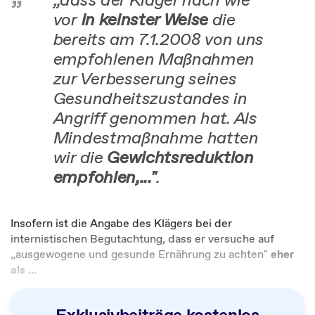
vor
in keinster Weise
die
bereits am 7.1.2008 von uns
empfohlenen Maßnahmen
zur Verbesserung seines
Gesundheitszustandes in
Angriff genommen hat. Als
Mindestmaßnahme hatten
wir die
Gewichtsreduktion
empfohlen,..."
.
Insofern ist die Angabe des Klägers bei der
internistischen Begutachtung, dass er versuche auf
„ausgewogene und gesunde Ernährung zu achten"
eher
als ...
Exklusivbeiträge kostenlos