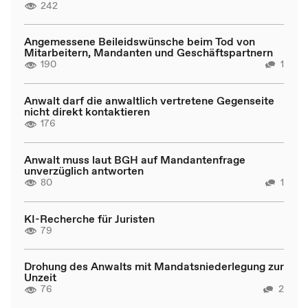
242
Angemessene Beileidswünsche beim Tod von
Mitarbeitern, Mandanten und Geschäftspartnern
190
1
Anwalt darf die anwaltlich vertretene Gegenseite
nicht direkt kontaktieren
176
Anwalt muss laut BGH auf Mandantenfrage
unverzüglich antworten
80
1
KI-Recherche für Juristen
79
Drohung des Anwalts mit Mandatsniederlegung zur
Unzeit
76
2