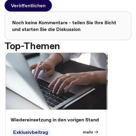
Veröffentlichen
Noch keine Kommentare - teilen Sie Ihre Sicht
und starten Sie die Diskussion
Top-Themen
Wiedereinsetzung in den vorigen Stand
Erscheinen 
Parteien, 
Exklusivbeitrag
Exklusivb
mehr