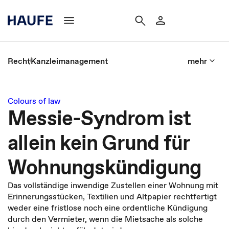
Recht
Kanzleimanagement
mehr
Colours of law
Messie-Syndrom ist
allein kein Grund für
Wohnungskündigung
Das vollständige inwendige Zustellen einer Wohnung mit
Erinnerungsstücken, Textilien und Altpapier rechtfertigt
weder eine fristlose noch eine ordentliche Kündigung
durch den Vermieter, wenn die Mietsache als solche