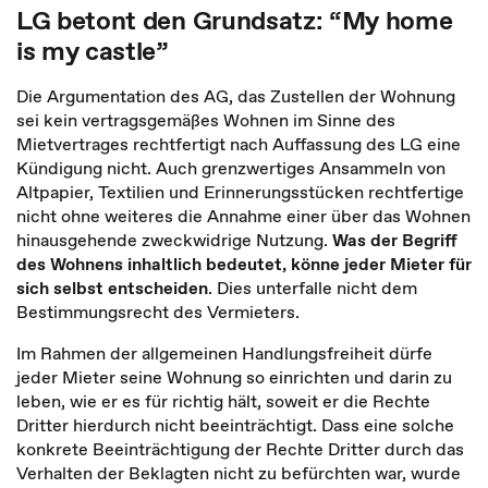
LG betont den Grundsatz: “My home
is my castle”
Die Argumentation des AG, das Zustellen der Wohnung
sei kein vertragsgemäßes Wohnen im Sinne des
Mietvertrages rechtfertigt nach Auffassung des LG eine
Kündigung nicht. Auch grenzwertiges Ansammeln von
Altpapier, Textilien und Erinnerungsstücken rechtfertige
nicht ohne weiteres die Annahme einer über das Wohnen
hinausgehende zweckwidrige Nutzung.
Was der Begriff
des Wohnens inhaltlich bedeutet, könne jeder Mieter für
sich selbst entscheiden
. Dies unterfalle nicht dem
Bestimmungsrecht des Vermieters.
Im Rahmen der allgemeinen Handlungsfreiheit dürfe
jeder Mieter seine Wohnung so einrichten und darin zu
leben, wie er es für richtig hält, soweit er die Rechte
Dritter hierdurch nicht beeinträchtigt. Dass eine solche
konkrete Beeinträchtigung der Rechte Dritter durch das
Verhalten der Beklagten nicht zu befürchten war, wurde