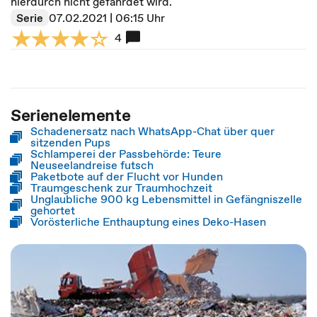
hierdurch nicht gefährdet wird.
Serie
07.02.2021 | 06:15 Uhr
4
Serienelemente
Schadenersatz nach WhatsApp-Chat über quer
sitzenden Pups
Schlamperei der Passbehörde: Teure
Neuseelandreise futsch
Paketbote auf der Flucht vor Hunden
Traumgeschenk zur Traumhochzeit
Unglaubliche 900 kg Lebensmittel in Gefängniszelle
gehortet
Vorösterliche Enthauptung eines Deko-Hasen