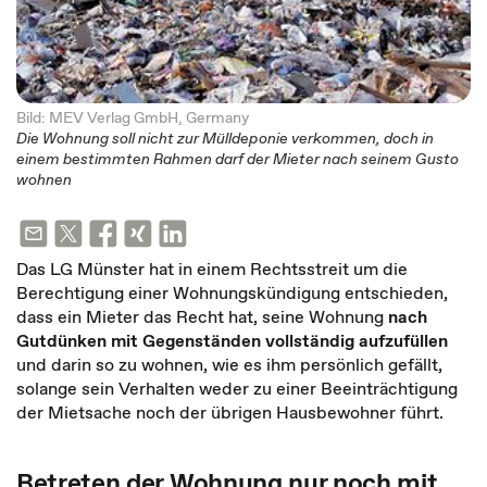
Bild: MEV Verlag GmbH, Germany
Die Wohnung soll nicht zur Mülldeponie verkommen, doch in
einem bestimmten Rahmen darf der Mieter nach seinem Gusto
wohnen
Das LG Münster hat in einem Rechtsstreit um die
Berechtigung einer Wohnungskündigung entschieden,
dass ein Mieter das Recht hat, seine Wohnung
nach
Gutdünken mit Gegenständen vollständig aufzufüllen
und darin so zu wohnen, wie es ihm persönlich gefällt,
solange sein Verhalten weder zu einer Beeinträchtigung
der Mietsache noch der übrigen Hausbewohner führt.
Betreten der Wohnung nur noch mit