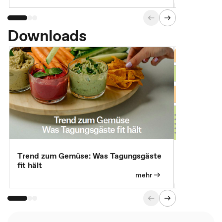
Downloads
Trend zum Gemüse: Was Tagungsgäste
Digital Gu
fit hält
mehr