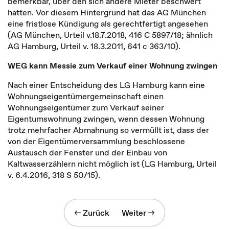
bemerkbar, über den sich andere Mieter beschwert
hatten. Vor diesem Hintergrund hat das AG München
eine fristlose Kündigung als gerechtfertigt angesehen
(AG München, Urteil v.18.7.2018, 416 C 5897/18; ähnlich
AG Hamburg, Urteil v. 18.3.2011, 641 c 363/10).
WEG
kann Messie
zum Verkauf einer Wohnung zwingen
Nach einer Entscheidung des LG Hamburg kann eine
Wohnungseigentümergemeinschaft einen
Wohnungseigentümer zum Verkauf seiner
Eigentumswohnung zwingen, wenn dessen Wohnung
trotz mehrfacher Abmahnung so vermüllt ist, dass der
von der Eigentümerversammlung beschlossene
Austausch der Fenster und der Einbau von
Kaltwasserzählern nicht möglich ist (LG Hamburg, Urteil
v. 6.4.2016, 318 S 50/15).
Zurück
Weiter