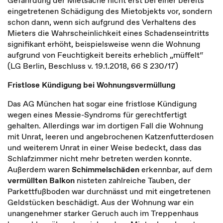
Gefährdung der Mietsache nicht erst bei einer bereits
eingetretenen Schädigung des Mietobjekts vor, sondern
schon dann, wenn sich aufgrund des Verhaltens des
Mieters die Wahrscheinlichkeit eines Schadenseintritts
signifikant erhöht, beispielsweise wenn die Wohnung
aufgrund von Feuchtigkeit bereits erheblich „müffelt“
(LG Berlin, Beschluss v. 19.1.2018, 66 S 230/17)
Fristlose Kündigung bei Wohnungsvermüllung
Das AG München hat sogar eine fristlose Kündigung
wegen eines Messie-Syndroms für gerechtfertigt
gehalten. Allerdings war im dortigen Fall die Wohnung
mit Unrat, leeren und angebrochenen Katzenfutterdosen
und weiterem Unrat in einer Weise bedeckt, dass das
Schlafzimmer nicht mehr betreten werden konnte.
Außerdem waren
Schimmelschäden
erkennbar, auf dem
vermüllten Balkon
nisteten zahlreiche Tauben, der
Parkettfußboden war durchnässt und mit eingetretenen
Geldstücken beschädigt. Aus der Wohnung war ein
unangenehmer starker Geruch auch im Treppenhaus