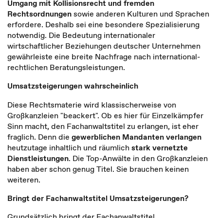
Umgang mit Kollisionsrecht und fremden
Rechtsordnungen
sowie anderen Kulturen und Sprachen
erfordere. Deshalb sei eine besondere Spezialisierung
notwendig. Die Bedeutung internationaler
wirtschaftlicher Beziehungen deutscher Unternehmen
gewährleiste eine breite Nachfrage nach international-
rechtlichen Beratungsleistungen.
Umsatzsteigerungen wahrscheinlich
Diese Rechtsmaterie wird klassischerweise von
Großkanzleien "beackert". Ob es hier für Einzelkämpfer
Sinn macht, den Fachanwaltstitel zu erlangen, ist eher
fraglich. Denn die
gewerblichen Mandanten verlangen
heutzutage inhaltlich und räumlich
stark vernetzte
Dienstleistungen
. Die Top-Anwälte in den Großkanzleien
haben aber schon genug Titel. Sie brauchen keinen
weiteren.
Bringt der Fachanwaltstitel Umsatzsteigerungen?
Grundsätzlich bringt der Fachanwaltstitel