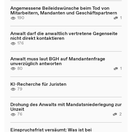
Angemessene Beileidswünsche beim Tod von
Mitarbeitern, Mandanten und Geschäftspartnern
190
1
Anwalt darf die anwaltlich vertretene Gegenseite
nicht direkt kontaktieren
176
Anwalt muss laut BGH auf Mandantenfrage
unverzüglich antworten
80
1
KI-Recherche für Juristen
79
Drohung des Anwalts mit Mandatsniederlegung zur
Unzeit
76
2
Einspruchsfrist versäumt: Was ist bei