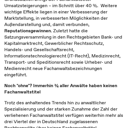
Umsatzsteigerungen – im Schnitt über 40 %. Weitere
wichtige Effekte liegen in einer Verbesserung der
Marktstellung, in verbesserten Möglichkeiten der
Außendarstellung und, damit verbunden,
Reputationsgewinnen
. Zuletzt hatte die
Satzungsversammlung in den Rechtsgebieten Bank- und
Kapitalmarktrecht, Gewerblicher Rechtsschutz,
Handels- und Gesellschaftsrecht,
Informationstechnologierecht (IT-Recht), Medizinrecht,
Transport- und Speditionsrecht sowie Urheber- und
Medienrecht neue Fachanwaltsbezeichnungen
eingeführt.
Noch "ohne"? Immerhin ¾ aller Anwälte haben keinen
Fachanwaltstitel
Trotz des anhaltendes Trends hin zu anwaltlicher
Spezialisierung und der starken Zunahme der Zahl der
verliehenen Fachanwaltstitel verfügen weiterhin mehr als
drei Viertel der in Deutschland zugelassenen
Rechtsanwälte über keinen Fachanwaltstitel.