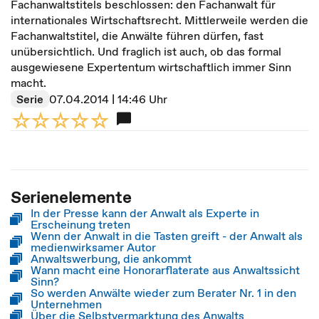
Fachanwaltstitels beschlossen: den Fachanwalt für
internationales Wirtschaftsrecht. Mittlerweile werden die
Fachanwaltstitel, die Anwälte führen dürfen, fast
unübersichtlich. Und fraglich ist auch, ob das formal
ausgewiesene Expertentum wirtschaftlich immer Sinn
macht.
Serie
07.04.2014 | 14:46 Uhr
Serienelemente
In der Presse kann der Anwalt als Experte in
Erscheinung treten
Wenn der Anwalt in die Tasten greift - der Anwalt als
medienwirksamer Autor
Anwaltswerbung, die ankommt
Wann macht eine Honorarflaterate aus Anwaltssicht
Sinn?
So werden Anwälte wieder zum Berater Nr. 1 in den
Unternehmen
Über die Selbstvermarktung des Anwalts