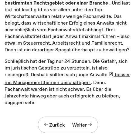
bestimmten Rechtsgebiet oder einer Branche
.
Und last
but not least gibt es vor allem unter den Top-
Wirtschaftsanwälten relativ wenige Fachanwälte. Das
belegt, dass wirtschaftlicher Erfolg eines Anwalts nicht
ausschließlich vom Fachanwaltstitel abhängt. Drei
Fachanwaltstitel darf jeder Anwalt maximal führen – also
etwa im Steuerrecht, Arbeitsrecht und Familienrecht.
Doch ist ein derartiger Spagat überhaupt zu bewältigen?
Schließlich hat der Tag nur 24 Stunden. Die Gefahr, sich
im juristischen Gestrüpp zu verzetteln, ist also
riesengroß. Deshalb sollten sich junge Anwälte
besser
mit Managementthemen beschäftigen
. Denn:
Fachanwalt werden ist nicht schwer. Es über die
Jahrzehnte hinweg aber auch erfolgreich zu bleiben,
dagegen sehr.
Zurück
Weiter