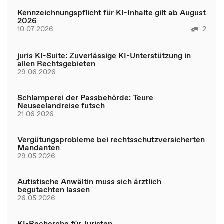
Kennzeichnungspflicht für KI-Inhalte gilt ab August
2026
10.07.2026
2
juris KI-Suite: Zuverlässige KI-Unterstützung in
allen Rechtsgebieten
29.06.2026
Schlamperei der Passbehörde: Teure
Neuseelandreise futsch
21.06.2026
Vergütungsprobleme bei rechtsschutzversicherten
Mandanten
29.05.2026
Autistische Anwältin muss sich ärztlich
begutachten lassen
26.05.2026
KI-Recherche für Juristen