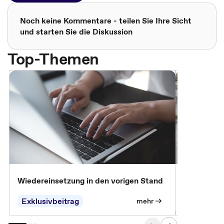
Noch keine Kommentare - teilen Sie Ihre Sicht
und starten Sie die Diskussion
Top-Themen
Wiedereinsetzung in den vorigen Stand
Erscheinen 
Parteien, 
Exklusivbeitrag
Exklusivb
mehr