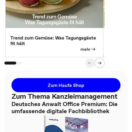
Trend zum Gemüse: Was Tagungsgäste
Digital Gu
fit hält
mehr
Zum Haufe Shop
Zum Thema Kanzleimanagement
Deutsches Anwalt Office Premium: Die
umfassende digitale Fachbibliothek