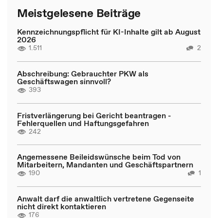
Meistgelesene Beiträge
Kennzeichnungspflicht für KI-Inhalte gilt ab August
2026
1.511
2
Abschreibung: Gebrauchter PKW als
Geschäftswagen sinnvoll?
393
Fristverlängerung bei Gericht beantragen -
Fehlerquellen und Haftungsgefahren
242
Angemessene Beileidswünsche beim Tod von
Mitarbeitern, Mandanten und Geschäftspartnern
190
1
Anwalt darf die anwaltlich vertretene Gegenseite
nicht direkt kontaktieren
176