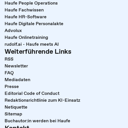
Haufe People Operations
Haufe Fachwissen
Haufe HR-Software
Haufe Digitale Personalakte
Advolux
Haufe Onlinetraining
rudolf.ai - Haufe meets AI
Weiterführende Links
RSS
Newsletter
FAQ
Mediadaten
Presse
Editorial Code of Conduct
Redaktionsrichtlinie zum KI-Einsatz
Netiquette
Sitemap
Buchautor:in werden bei Haufe
Kontakt