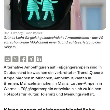
Bild: Pixabay: Ganslmeier
Grünes Licht für gleichgeschlechtliche Ampelpärchen - das VG
sah schon keine Möglichkeit einer Grundrechtsverletzung des
Klägers.
Alternative Ampelfiguren auf Fußgängerampeln sind in
Deutschland inzwischen ein verbreiteter Trend. Queere
Ampelpärchen in München, Ampelmusikanten in
Bremen, Mainzelmännchen in Mainz, Luther-Ampeln in
Worms – Füßgängerampeln entwickeln sich zu kleinen
Hotspots für Kultur, Toleranz und Meinungsvielfalt.
Klage gegen gleichgeschlechtliche