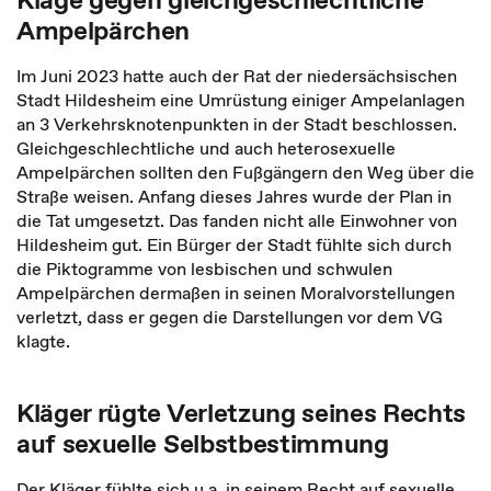
Ampelpärchen
Im Juni 2023 hatte auch der Rat der niedersächsischen
Stadt Hildesheim eine Umrüstung einiger Ampelanlagen
an 3 Verkehrsknotenpunkten in der Stadt beschlossen.
Gleichgeschlechtliche und auch heterosexuelle
Ampelpärchen sollten den Fußgängern den Weg über die
Straße weisen. Anfang dieses Jahres wurde der Plan in
die Tat umgesetzt. Das fanden nicht alle Einwohner von
Hildesheim gut. Ein Bürger der Stadt fühlte sich durch
die Piktogramme von lesbischen und schwulen
Ampelpärchen dermaßen in seinen Moralvorstellungen
verletzt, dass er gegen die Darstellungen vor dem VG
klagte.
Kläger rügte Verletzung seines Rechts
auf sexuelle Selbstbestimmung
Der Kläger fühlte sich u.a. in seinem Recht auf sexuelle