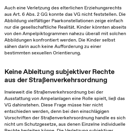
Auch eine Verletzung des elterlichen Erziehungsrechts
aus Art. 6 Abs. 2 GG konnte das VG nicht feststellen. Die
Abbildung vielfältiger Paarkonstellationen zeige einfach
nur die gesellschaftliche Realität. Kinder könnten abseits
von den Ampelpiktogrammen nahezu überall mit solchen
Abbildungen konfrontiert werden. Die Kinder selbst
sähen darin auch keine Aufforderung zu einer
bestimmten sexuellen Orientierung.
Keine Ableitung subjektiver Rechte
aus der Straßenverkehrsordnung
Inwieweit die Straßenverkehrsordnung bei der
Ausstattung von Ampelanlagen eine Rolle spielt, ließ das
VG dahinstehen. Diese Frage müsse hier nicht
entschieden werden, denn bei den einschlägigen
Vorschriften der Straßenverkehrsordnung handle es sich
nicht um Schutzgesetze, aus denen Einzelne individuelle
Rechte herleiten könne. Die Verletzung subjektiver