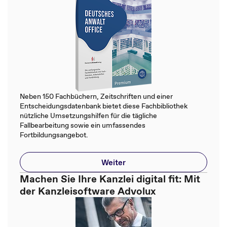
Neben 150 Fachbüchern, Zeitschriften und einer
Entscheidungsdatenbank bietet diese Fachbibliothek
nützliche Umsetzungshilfen für die tägliche
Fallbearbeitung sowie ein umfassendes
Fortbildungsangebot.
Weiter
Machen Sie Ihre Kanzlei digital fit: Mit
der Kanzleisoftware Advolux