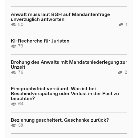
Anwalt muss laut BGH auf Mandantenfrage
unverzüglich antworten
80
1
KI-Recherche für Juristen
79
Drohung des Anwalts mit Mandatsniederlegung zur
Unzeit
76
2
Einspruchsfrist versäumt: Was ist bei
Bescheidverspätung oder Verlust in der Post zu
beachten?
64
Beziehung gescheitert, Geschenke zurück?
58