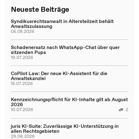
Neueste Beiträge
Syndikusrechtsanwalt in Altersteilzeit behält
Anwaltszulassung
05.08.2026
Schadenersatz nach WhatsApp-Chat über quer
sitzenden Pups
19.07.2026
CoPilot Law: Der neue KI-Assistent für die
Anwaltskanzlei
15.07.2026
Kennzeichnungspflicht für KI-Inhalte gilt ab August
2026
10.07.2026
2
juris KI-Suite: Zuverlässige KI-Unterstützung in
allen Rechtsgebieten
29.06.2026