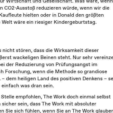
für Wirtschaft und Gesellschaft. Was wäre, wenn
den CO2-Ausstoß reduzieren würde, wenn wir die
aufleute hielten oder in Donald den größten
 Welt wäre ein riesiger Kindergeburtstag.
nicht stören, dass die Wirksamkeit dieser
erst wackeligen Beinen steht. Nur sehr vereinze
a bei der Reduzierung von Prüfungsangst im
ch Forschung, wenn die Methode so grandiose
 – dem heiligen Land des positiven Denkens – se
einfach was dran sein.
r Stelle empfohlen, The Work doch einmal selbst
sicher sein, dass The Work mit absoluter
en Sie sich fühlen, wenn Sie an The Work glaube