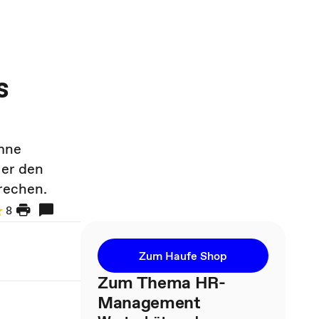
s
umne
 er den
rechen.
8
Zum Haufe Shop
Zum Thema HR-
Management