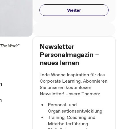
Weiter
Newsletter
 "The Work"
Personalmagazin –
neues lernen
Jede Woche Inspiration für das
Corporate Learning. Abonnieren
h
Sie unseren kostenlosen
Newsletter! Unsere Themen:
h
Personal- und
Organisationsentwicklung
Training, Coaching und
Mitarbeiterführung