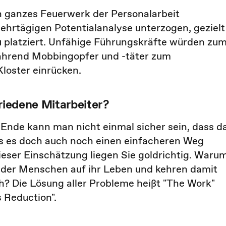
n ganzes Feuerwerk der Personalarbeit
ehrtägigen Potentialanalyse unterzogen, gezielt
 platziert. Unfähige Führungskräfte würden zu
ährend Mobbingopfer und -täter zum
loster einrücken.
riedene Mitarbeiter?
m Ende kann man nicht einmal sicher sein, dass d
ss es doch auch noch einen einfacheren Weg
dieser Einschätzung liegen Sie goldrichtig. Waru
e der Menschen auf ihr Leben und kehren damit
h? Die Lösung aller Probleme heißt "The Work"
 Reduction".