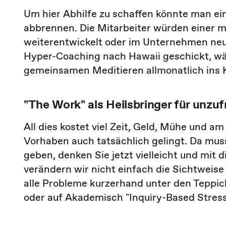
Um hier Abhilfe zu schaffen könnte man ei
abbrennen. Die Mitarbeiter würden einer m
weiterentwickelt oder im Unternehmen neu
Hyper-Coaching nach Hawaii geschickt, w
gemeinsamen Meditieren allmonatlich ins K
"The Work" als Heilsbringer für unzuf
All dies kostet viel Zeit, Geld, Mühe und a
Vorhaben auch tatsächlich gelingt. Da mu
geben, denken Sie jetzt vielleicht und mit 
verändern wir nicht einfach die Sichtweis
alle Probleme kurzerhand unter den Teppic
oder auf Akademisch "Inquiry-Based Stress