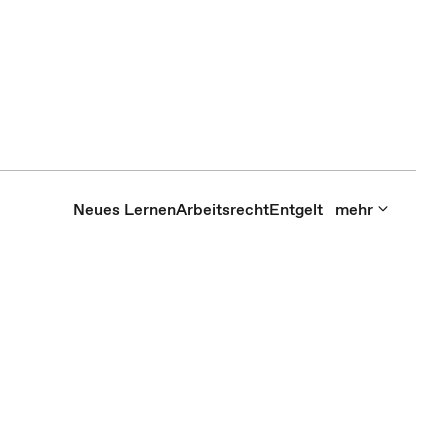
Neues Lernen
Arbeitsrecht
Entgelt
mehr