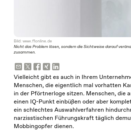
Bild: www.f1online.de
Nicht das Problem lösen, sondern die Sichtweise darauf verän
zusammen.
Vielleicht gibt es auch in Ihrem Unternehme
Menschen, die eigentlich mal vorhatten K
in der Pförtnerloge sitzen. Menschen, die 
einen IQ-Punkt einbüßen oder aber komplett 
ein schlechtes Auswahlverfahren hindurch
narzisstischen Führungskraft täglich demu
Mobbingopfer dienen.