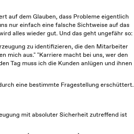
ert auf dem Glauben, dass Probleme eigentlich
uns nur einfach eine falsche Sichtweise auf das
ird alles wieder gut. Und das geht ungefähr so:
zeugung zu identifizieren, die den Mitarbeiter
n mich aus." "Karriere macht bei uns, wer den
den Tag muss ich die Kunden anlügen und ihnen
durch eine bestimmte Fragestellung erschüttert.
eugung mit absoluter Sicherheit zutreffend ist