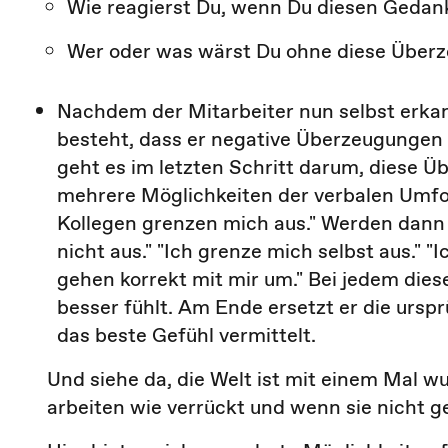
Wie reagierst Du, wenn Du diesen Gedank
Wer oder was wärst Du ohne diese Überze
Nachdem der Mitarbeiter nun selbst erkan
besteht, dass er negative Überzeugungen 
geht es im letzten Schritt darum, diese 
mehrere Möglichkeiten der verbalen Umf
Kollegen grenzen mich aus." Werden dann
nicht aus." "Ich grenze mich selbst aus." "
gehen korrekt mit mir um." Bei jedem diese
besser fühlt. Am Ende ersetzt er die ursp
das beste Gefühl vermittelt.
Und siehe da, die Welt ist mit einem Mal w
arbeiten wie verrückt und wenn sie nicht g