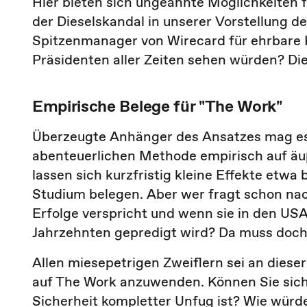
Hier bieten sich ungeahnte Möglichkeiten 
der Dieselskandal in unserer Vorstellung 
Spitzenmanager von Wirecard für ehrbare K
Präsidenten aller Zeiten sehen würden? Die
Empirische Belege für "The Work"
Überzeugte Anhänger des Ansatzes mag es 
abenteuerlichen Methode empirisch auf äuß
lassen sich kurzfristig kleine Effekte etw
Studium belegen. Aber wer fragt schon na
Erfolge verspricht und wenn sie in den USA
Jahrzehnten gepredigt wird? Da muss doch 
Allen miesepetrigen Zweiflern sei an diese
auf The Work anzuwenden. Können Sie sich 
Sicherheit kompletter Unfug ist? Wie würd