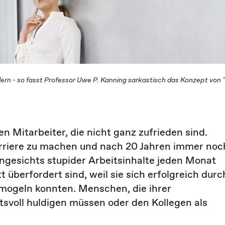
dern - so fasst Professor Uwe P. Kanning sarkastisch das Konzept von
n Mitarbeiter, die nicht ganz zufrieden sind.
arriere zu machen und nach 20 Jahren immer noc
angesichts stupider Arbeitsinhalte jeden Monat
überfordert sind, weil sie sich erfolgreich durc
mogeln konnten. Menschen, die ihrer
tsvoll huldigen müssen oder den Kollegen als