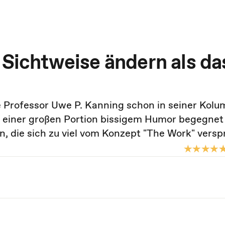
 Sichtweise ändern als da
Professor Uwe P. Kanning schon in seiner Kol
d einer großen Portion bissigem Humor begegnet
 die sich zu viel vom Konzept "The Work" versp