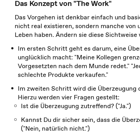
Das Konzept von "The Work"
Das Vorgehen ist denkbar einfach und basi
nicht real existieren, sondern manche von 
Leben haben. Ändern sie diese Sichtweise w
Im ersten Schritt geht es darum, eine Über
unglücklich macht: "Meine Kollegen grenze
Vorgesetzten nach dem Munde redet." "Je
schlechte Produkte verkaufen."
Im zweiten Schritt wird die Überzeugung 
Hierzu werden vier Fragen gestellt:
Ist die Überzeugung zutreffend? ("Ja.")
Kannst Du dir sicher sein, dass die Überz
("Nein, natürlich nicht.")