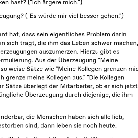
en hast? ("Ich ärgere mich.")
ugung? ("Es würde mir viel besser gehen.")
nt hat, dass sein eigentliches Problem darin
in sich trägt, die ihm das Leben schwer machen
Überzeugungen auszumerzen. Hierzu gibt es
ormulierung. Aus der Überzeugung "Meine
 so weise Sätze wie "Meine Kollegen grenzen mi
Ich grenze meine Kollegen aus." "Die Kollegen
r Sätze überlegt der Mitarbeiter, ob er sich jetzt
rüngliche Überzeugung durch diejenige, die ihm
underbar, die Menschen haben sich alle lieb,
estorben sind, dann leben sie noch heute.