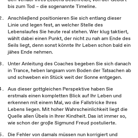
bis zum Tod – die sogenannte Timeline.
Anschließend positionieren Sie sich entlang dieser
Linie und legen fest, an welcher Stelle des
Lebenslaufes Sie heute real stehen. Wer klug taktiert,
wählt dabei einen Punkt, der nicht zu nah am Ende des
Seils liegt, denn sonst könnte Ihr Leben schon bald ein
jähes Ende nehmen.
Unter Anleitung des Coaches begeben Sie sich danach
in Trance, heben langsam vom Boden der Tatsachen ab
und schweben ein Stück weit der Sonne entgegen.
Aus dieser gottgleichen Perspektive haben Sie
erstmals einen kompletten Blick auf Ihr Leben und
erkennen mit einem Mal, wo die Fallstricke Ihres
Lebens liegen. Mit hoher Wahrscheinlichkeit liegt die
Quelle allen Übels in Ihrer Kindheit. Das ist immer so,
wie schon der große Sigmund Freud postulierte.
Die Fehler von damals müssen nun korrigiert und