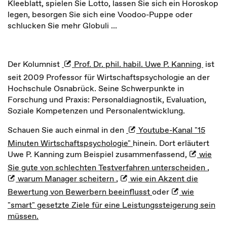
Kleeblatt, spielen Sie Lotto, lassen Sie sich ein Horoskop
legen, besorgen Sie sich eine Voodoo-Puppe oder
schlucken Sie mehr Globuli ...
Der Kolumnist
Prof. Dr. phil. habil. Uwe P. Kanning
ist
seit 2009 Professor für Wirtschaftspsychologie an der
Hochschule Osnabrück. Seine Schwerpunkte in
Forschung und Praxis: Personaldiagnostik, Evaluation,
Soziale Kompetenzen und Personalentwicklung.
Schauen Sie auch einmal in den
Youtube-Kanal "15
Minuten Wirtschaftspsychologie"
hinein. Dort erläutert
Uwe P. Kanning zum Beispiel zusammenfassend,
wie
Sie gute von schlechten Testverfahren unterscheiden
,
warum Manager scheitern
,
wie ein Akzent die
Bewertung von Bewerbern beeinflusst
oder
wie
"smart" gesetzte Ziele für eine Leistungssteigerung sein
müssen.