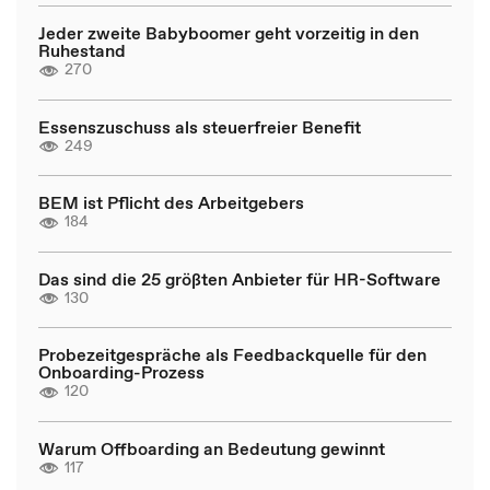
Jeder zweite Babyboomer geht vorzeitig in den
Ruhestand
270
Essenszuschuss als steuerfreier Benefit
249
BEM ist Pflicht des Arbeitgebers
184
Das sind die 25 größten Anbieter für HR-Software
130
Probezeitgespräche als Feedbackquelle für den
Onboarding-Prozess
120
Warum Offboarding an Bedeutung gewinnt
117