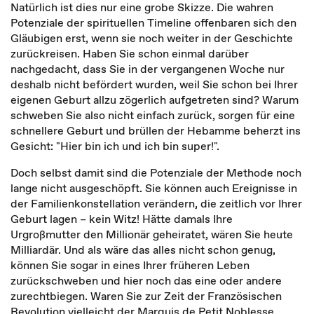
Natürlich ist dies nur eine grobe Skizze. Die wahren
Potenziale der spirituellen Timeline offenbaren sich den
Gläubigen erst, wenn sie noch weiter in der Geschichte
zurückreisen. Haben Sie schon einmal darüber
nachgedacht, dass Sie in der vergangenen Woche nur
deshalb nicht befördert wurden, weil Sie schon bei Ihrer
eigenen Geburt allzu zögerlich aufgetreten sind? Warum
schweben Sie also nicht einfach zurück, sorgen für eine
schnellere Geburt und brüllen der Hebamme beherzt ins
Gesicht: "Hier bin ich und ich bin super!".
Doch selbst damit sind die Potenziale der Methode noch
lange nicht ausgeschöpft. Sie können auch Ereignisse in
der Familienkonstellation verändern, die zeitlich vor Ihrer
Geburt lagen – kein Witz! Hätte damals Ihre
Urgroßmutter den Millionär geheiratet, wären Sie heute
Milliardär. Und als wäre das alles nicht schon genug,
können Sie sogar in eines Ihrer früheren Leben
zurückschweben und hier noch das eine oder andere
zurechtbiegen. Waren Sie zur Zeit der Französischen
Revolution vielleicht der Marquis de Petit Noblesse,