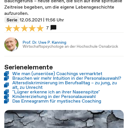
Bauchgefühls – heute denen, die sich auf eine spirituelle
Zeitreise begeben, um die eigene Lebensgeschichte
aufzurollen.
Serie
12.05.2021 | 11:56 Uhr
7
Prof. Dr. Uwe P. Kanning
Wirtschaftspsychologe an der Hochschule Osnabrück
Serienelemente
Wie man (unseriöse) Coachings vermarktet
Brauchen wir mehr Intuition in der Personalauswahl?
Altersdiskriminierung im Berufsalltag – zu jung, zu
alt, zu Unrecht
"Lügner erkenne ich an ihrer Nasenspitze"
Kindererziehung in der Personalauswahl
Das Enneagramm für mystisches Coaching