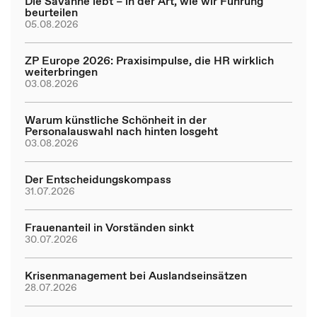
Die Savanne lebt – in der Art, wie wir Führung
beurteilen
05.08.2026
ZP Europe 2026: Praxisimpulse, die HR wirklich
weiterbringen
03.08.2026
Warum künstliche Schönheit in der
Personalauswahl nach hinten losgeht
03.08.2026
Der Entscheidungskompass
31.07.2026
Frauenanteil in Vorständen sinkt
30.07.2026
Krisenmanagement bei Auslandseinsätzen
28.07.2026