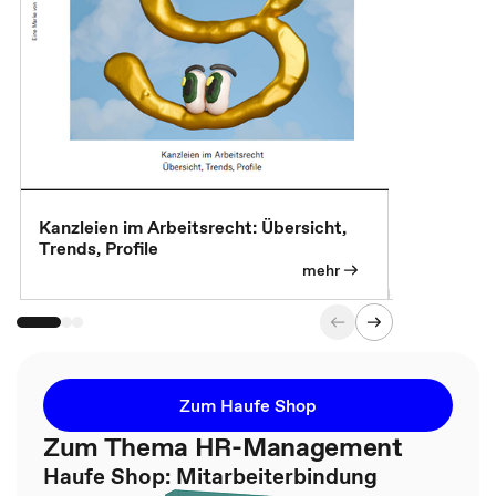
Kanzleien im Arbeitsrecht: Übersicht,
MBA, Maste
Trends, Profile
für die KI-
mehr
Zum Haufe Shop
Zum Thema HR-Management
Haufe Shop: Mitarbeiterbindung