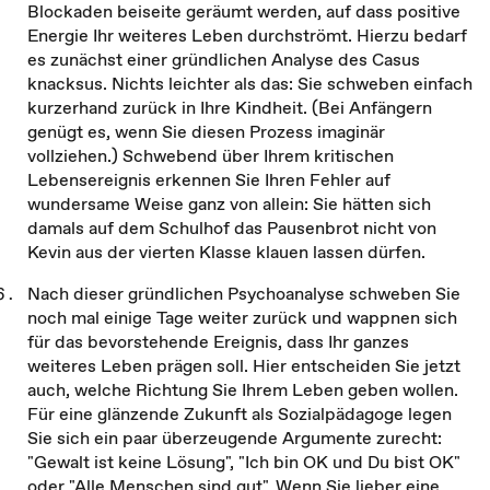
Blockaden beiseite geräumt werden, auf dass positive
Energie Ihr weiteres Leben durchströmt. Hierzu bedarf
es zunächst einer gründlichen Analyse des Casus
knacksus. Nichts leichter als das: Sie schweben einfach
kurzerhand zurück in Ihre Kindheit. (Bei Anfängern
genügt es, wenn Sie diesen Prozess imaginär
vollziehen.) Schwebend über Ihrem kritischen
Lebensereignis erkennen Sie Ihren Fehler auf
wundersame Weise ganz von allein: Sie hätten sich
damals auf dem Schulhof das Pausenbrot nicht von
Kevin aus der vierten Klasse klauen lassen dürfen.
Nach dieser gründlichen Psychoanalyse schweben Sie
noch mal einige Tage weiter zurück und wappnen sich
für das bevorstehende Ereignis, dass Ihr ganzes
weiteres Leben prägen soll. Hier entscheiden Sie jetzt
auch, welche Richtung Sie Ihrem Leben geben wollen.
Für eine glänzende Zukunft als Sozialpädagoge legen
Sie sich ein paar überzeugende Argumente zurecht:
"Gewalt ist keine Lösung", "Ich bin OK und Du bist OK"
oder "Alle Menschen sind gut". Wenn Sie lieber eine