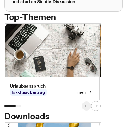
und starten Sie die Diskussion
Top-Themen
Urlaubsanspruch
Ferienjobb
Exklusivbeitrag
Exklusivb
mehr
Downloads