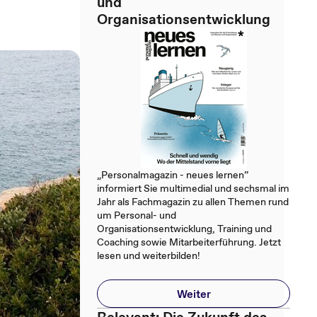
und
Organisationsentwicklung
„Personalmagazin - neues lernen“
informiert Sie multimedial und sechsmal im
Jahr als Fachmagazin zu allen Themen rund
um Personal- und
Organisationsentwicklung, Training und
Coaching sowie Mitarbeiterführung. Jetzt
lesen und weiterbilden!
Weiter