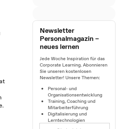
Newsletter
g
Personalmagazin –
neues lernen
Jede Woche Inspiration für das
Corporate Learning. Abonnieren
Sie unseren kostenlosen
Newsletter! Unsere Themen:
at
Personal- und
Organisationsentwicklung
n
Training, Coaching und
e.
Mitarbeiterführung
Digitalisierung und
Lerntechnologien