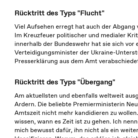
Rücktritt des Typs "Flucht"
Viel Aufsehen erregt hat auch der Abgang 
Im Kreuzfeuer politischer und medialer K
innerhalb der Bundeswehr hat sie sich vor
Verteidigungsminister der Ukraine-Unterst
Presserklärung aus dem Amt verabschiedet
Rücktritt des Typs "Übergang"
Am aktuellsten und ebenfalls weltweit ausg
Ardern. Die beliebte Premierministerin Neus
Amtszeit nicht mehr kandidieren zu wollen. 
wissen, wann es Zeit ist zu gehen. Ich ne
mich bewusst dafür, ihn nicht als ein weite