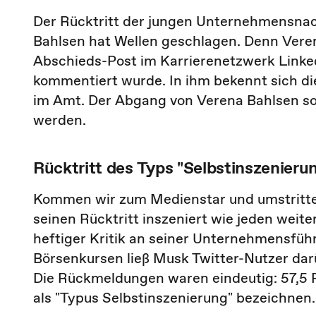
Der Rücktritt der jungen Unternehmensnac
Bahlsen hat Wellen geschlagen. Denn Veren
Abschieds-Post im Karrierenetzwerk Linked
kommentiert wurde. In ihm bekennt sich d
im Amt. Der Abgang von Verena Bahlsen sol
werden.
Rücktritt des Typs "Selbstinszenieru
Kommen wir zum Medienstar und umstritte
seinen Rücktritt inszeniert wie jeden weit
heftiger Kritik an seiner Unternehmensfü
Börsenkursen ließ Musk Twitter-Nutzer dar
Die Rückmeldungen waren eindeutig: 57,5 
als "Typus Selbstinszenierung" bezeichnen.