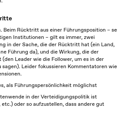
h.
itte
n. Beim Rücktritt aus einer Führungsposition – se
igen Institutionen – gilt es immer, zwei
g in der Sache, die der Rücktritt hat (ein Land,
ne Führung da), und die Wirkung, die der
 (den Leader wie die Follower, um es in der
u sagen). Leider fokussieren Kommentatoren wie
ensionen.
 es, als Führungspersönlichkeit möglichst
enwende in der Verteidigungspolitik ist
, etc.) oder so aufzustellen, dass andere gut