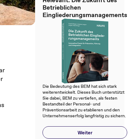
Relevant: Die Zukunft des
Betrieblichen
Eingliederungsmanagements
ar
er
Die Bedeutung des BEM hat sich stark
weiterentwickelt. Dieses Buch unterstützt
Sie dabei, BEM zu vertiefen, als festen
ns
Bestandteil der Personal- und
Präventionsarbeit zu etablieren und den
Unternehmenserfolg langfristig zu sichern.
Weiter