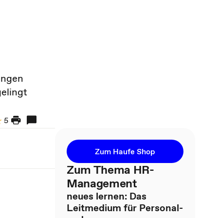
ungen
elingt
5
Zum Haufe Shop
Zum Thema HR-
Management
neues lernen: Das
Leitmedium für Personal-