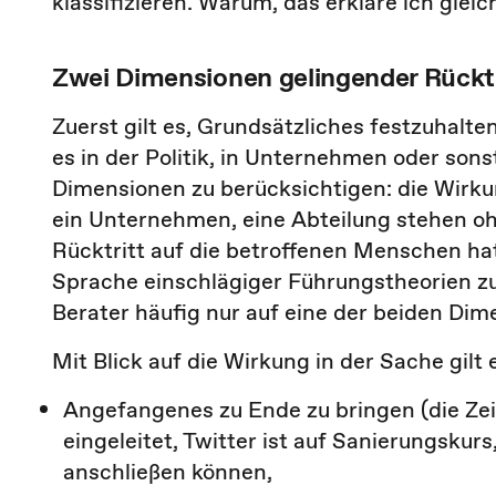
klassifizieren. Warum, das erkläre ich gleic
Zwei Dimensionen gelingender Rücktr
Zuerst gilt es, Grundsätzliches festzuhalte
es in der Politik, in Unternehmen oder sonst
Dimensionen zu berücksichtigen: die Wirkun
ein Unternehmen, eine Abteilung stehen oh
Rücktritt auf die betroffenen Menschen hat
Sprache einschlägiger Führungstheorien z
Berater häufig nur auf eine der beiden Dim
Mit Blick auf die Wirkung in der Sache gilt
Angefangenes zu Ende zu bringen (die Zeit
eingeleitet, Twitter ist auf Sanierungskurs
anschließen können,