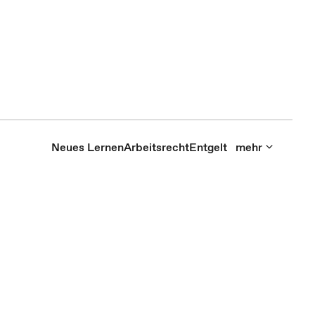
Neues Lernen
Arbeitsrecht
Entgelt
mehr