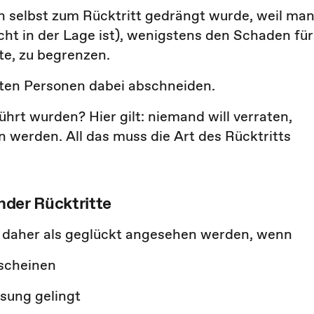
an selbst zum Rücktritt gedrängt wurde, weil ma
t in der Lage ist), wenigstens den Schaden für
te, zu begrenzen.
nnten Personen dabei abschneiden.
hrt wurden? Hier gilt: niemand will verraten,
n werden. All das muss die Art des Rücktritts
ender Rücktritte
 daher als geglückt angesehen werden, wenn
rscheinen
sung gelingt