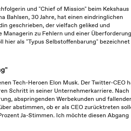
hfolgerin und "Chief of Mission" beim Kekshaus
a Bahlsen, 30 Jahre, hat einen eindringlichen
in geschrieben, der vielfach geliked und
ie Managerin zu Fehlern und einer Überforderun
l hier als "Typus Selbstoffenbarung" bezeichnet
ng"
nen Tech-Heroen Elon Musk. Der Twitter-CEO h
eren Schritt in seiner Unternehmerkarriere. Nach
hrung, abspringenden Werbekunden und fallende
über abstimmen, ob er als CEO zurücktreten soll
Prozent Ja-Stimmen. Ich möchte diesen Abgang