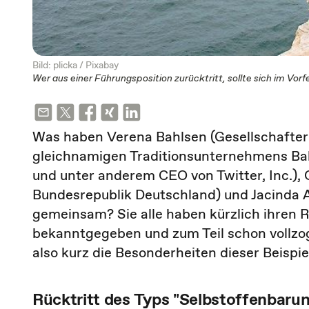
Bild: plicka / Pixabay
Wer aus einer Führungsposition zurücktritt, sollte sich im Vo
Was haben Verena Bahlsen (Gesellschafter
gleichnamigen Traditionsunternehmens Bahl
und unter anderem CEO von Twitter, Inc.), 
Bundesrepublik Deutschland) und Jacinda 
gemeinsam? Sie alle haben kürzlich ihren R
bekanntgegeben und zum Teil schon vollzoge
also kurz die Besonderheiten dieser Beispie
Rücktritt des Typs "Selbstoffenbaru