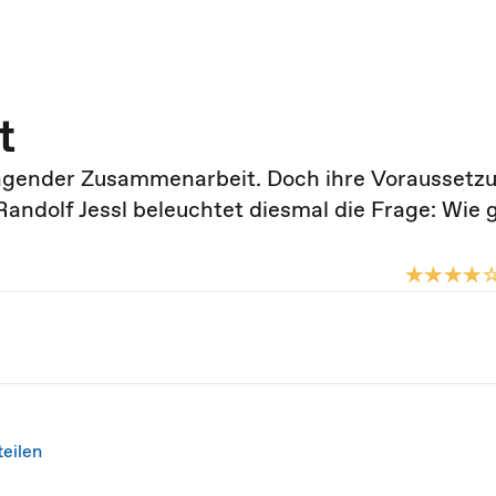
t
ingender Zusammenarbeit. Doch ihre Voraussetz
ndolf Jessl beleuchtet diesmal die Frage: Wie g
teilen