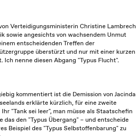
von Verteidigungsministerin Christine Lambrech
ritik sowie angesichts von wachsendem Unmut
 einem entscheidenden Treffen der
ützergruppe überstürzt und nur mit einer kurzen
. Ich nenne diesen Abgang "Typus Flucht".
iebig kommentiert ist die Demission von Jacinda
eelands erklärte kürzlich, für eine zweite
Ihr "Tank sei leer", man müsse als Staatschefin
nne das den "Typus Übergang" – und entscheide
res Beispiel des "Typus Selbstoffenbarung" zu