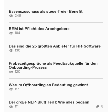
Essenszuschuss als steuerfreier Benefit
249
BEM ist Pflicht des Arbeitgebers
184
Das sind die 25 größten Anbieter für HR-Software
130
Probezeitgespräche als Feedbackquelle für den
Onboarding-Prozess
120
Warum Offboarding an Bedeutung gewinnt
117
Der große NLP-Bluff Teil I: Wie alles begann
111
8