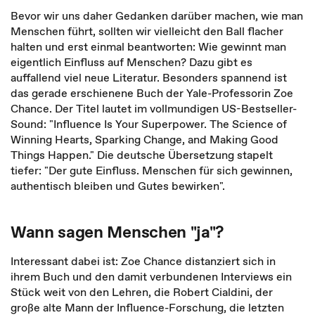
Bevor wir uns daher Gedanken darüber machen, wie man
Menschen führt, sollten wir vielleicht den Ball flacher
halten und erst einmal beantworten: Wie gewinnt man
eigentlich Einfluss auf Menschen? Dazu gibt es
auffallend viel neue Literatur. Besonders spannend ist
das gerade erschienene Buch der Yale-Professorin Zoe
Chance. Der Titel lautet im vollmundigen US-Bestseller-
Sound: "Influence Is Your Superpower. The Science of
Winning Hearts, Sparking Change, and Making Good
Things Happen." Die deutsche Übersetzung stapelt
tiefer: "Der gute Einfluss. Menschen für sich gewinnen,
authentisch bleiben und Gutes bewirken".
Wann sagen Menschen "ja"?
Interessant dabei ist: Zoe Chance distanziert sich in
ihrem Buch und den damit verbundenen Interviews ein
Stück weit von den Lehren, die Robert Cialdini, der
große alte Mann der Influence-Forschung, die letzten