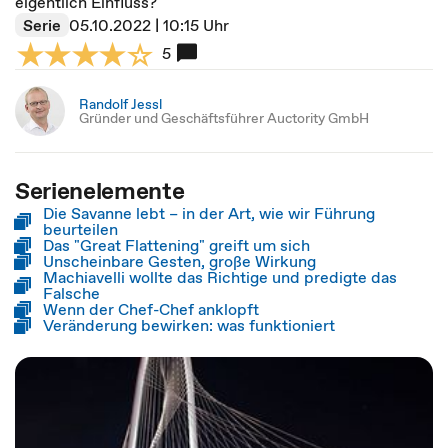
eigentlich Einfluss?
Serie
05.10.2022 | 10:15 Uhr
5
Randolf Jessl
Gründer und Geschäftsführer Auctority GmbH
Serienelemente
Die Savanne lebt – in der Art, wie wir Führung
beurteilen
Das "Great Flattening" greift um sich
Unscheinbare Gesten, große Wirkung
Machiavelli wollte das Richtige und predigte das
Falsche
Wenn der Chef-Chef anklopft
Veränderung bewirken: was funktioniert