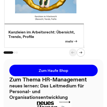
Kanzleien im Arbeitsrecht: Übersicht,
MBA, Maste
Trends, Profile
für die KI-
mehr
Zum Haufe Shop
Zum Thema HR-Management
neues lernen: Das Leitmedium für
Personal- und
Organisationsentwicklung