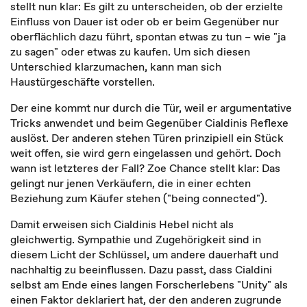
stellt nun klar: Es gilt zu unterscheiden, ob der erzielte
Einfluss von Dauer ist oder ob er beim Gegenüber nur
oberflächlich dazu führt, spontan etwas zu tun – wie "ja
zu sagen" oder etwas zu kaufen. Um sich diesen
Unterschied klarzumachen, kann man sich
Haustürgeschäfte vorstellen.
Der eine kommt nur durch die Tür, weil er argumentative
Tricks anwendet und beim Gegenüber Cialdinis Reflexe
auslöst. Der anderen stehen Türen prinzipiell ein Stück
weit offen, sie wird gern eingelassen und gehört. Doch
wann ist letzteres der Fall? Zoe Chance stellt klar: Das
gelingt nur jenen Verkäufern, die in einer echten
Beziehung zum Käufer stehen ("being connected").
Damit erweisen sich Cialdinis Hebel nicht als
gleichwertig. Sympathie und Zugehörigkeit sind in
diesem Licht der Schlüssel, um andere dauerhaft und
nachhaltig zu beeinflussen. Dazu passt, dass Cialdini
selbst am Ende eines langen Forscherlebens "Unity" als
einen Faktor deklariert hat, der den anderen zugrunde