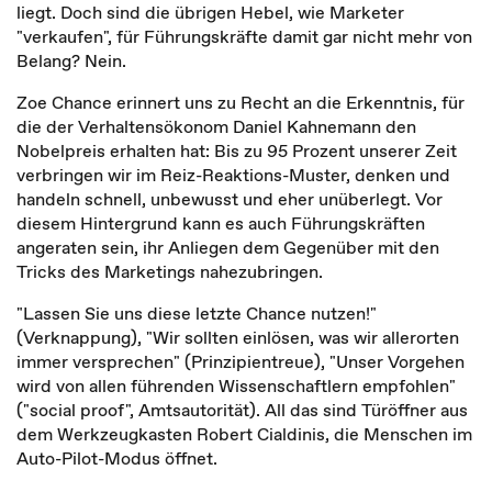
liegt. Doch sind die übrigen Hebel, wie Marketer
"verkaufen", für Führungskräfte damit gar nicht mehr von
Belang? Nein.
Zoe Chance erinnert uns zu Recht an die Erkenntnis, für
die der Verhaltensökonom Daniel Kahnemann den
Nobelpreis erhalten hat: Bis zu 95 Prozent unserer Zeit
verbringen wir im Reiz-Reaktions-Muster, denken und
handeln schnell, unbewusst und eher unüberlegt. Vor
diesem Hintergrund kann es auch Führungskräften
angeraten sein, ihr Anliegen dem Gegenüber mit den
Tricks des Marketings nahezubringen.
"Lassen Sie uns diese letzte Chance nutzen!"
(Verknappung), "Wir sollten einlösen, was wir allerorten
immer versprechen" (Prinzipientreue), "Unser Vorgehen
wird von allen führenden Wissenschaftlern empfohlen"
("social proof", Amtsautorität). All das sind Türöffner aus
dem Werkzeugkasten Robert Cialdinis, die Menschen im
Auto-Pilot-Modus öffnet.