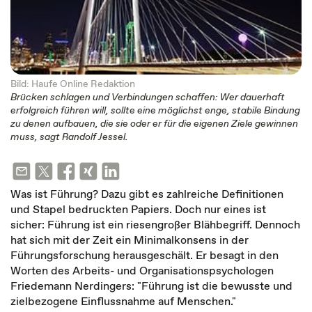
Bild: Haufe Online Redaktion
Brücken schlagen und Verbindungen schaffen: Wer dauerhaft
erfolgreich führen will, sollte eine möglichst enge, stabile Bindung
zu denen aufbauen, die sie oder er für die eigenen Ziele gewinnen
muss, sagt Randolf Jessel.
Was ist Führung? Dazu gibt es zahlreiche Definitionen
und Stapel bedruckten Papiers. Doch nur eines ist
sicher: Führung ist ein riesengroßer Blähbegriff. Dennoch
hat sich mit der Zeit ein Minimalkonsens in der
Führungsforschung herausgeschält. Er besagt in den
Worten des Arbeits- und Organisationspsychologen
Friedemann Nerdingers: "Führung ist die bewusste und
zielbezogene Einflussnahme auf Menschen."