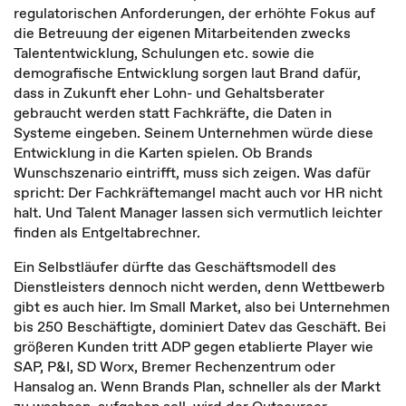
regulatorischen Anforderungen, der erhöhte Fokus auf
die Betreuung der eigenen Mitarbeitenden zwecks
Talententwicklung, Schulungen etc. sowie die
demografische Entwicklung sorgen laut Brand dafür,
dass in Zukunft eher Lohn- und Gehaltsberater
gebraucht werden statt Fachkräfte, die Daten in
Systeme eingeben. Seinem Unternehmen würde diese
Entwicklung in die Karten spielen. Ob Brands
Wunschszenario eintrifft, muss sich zeigen. Was dafür
spricht: Der Fachkräftemangel macht auch vor HR nicht
halt. Und Talent Manager lassen sich vermutlich leichter
finden als Entgeltabrechner.
Ein Selbstläufer dürfte das Geschäftsmodell des
Dienstleisters dennoch nicht werden, denn Wettbewerb
gibt es auch hier. Im Small Market, also bei Unternehmen
bis 250 Beschäftigte, dominiert Datev das Geschäft. Bei
größeren Kunden tritt ADP gegen etablierte Player wie
SAP, P&I, SD Worx, Bremer Rechenzentrum oder
Hansalog an. Wenn Brands Plan, schneller als der Markt