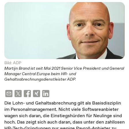
Bild: ADP
Martijn Brand ist seit Mai 2021 Senior Vice President und General
Manager Central Europe beim HR- und
Gehaltsabrechnungsdienstleister ADP.
Die Lohn- und Gehaltsabrechnung gilt als Basisdisziplin
im Personalmanagement. Nicht viele Softwareanbieter
wagen sich daran, die Einstiegshürden für Neulinge sind
hoch. Das zeigt sich auch daran, dass unter den zahllosen
HR-Tech-Gründungen nur wenige Payroll-Anbieter zu