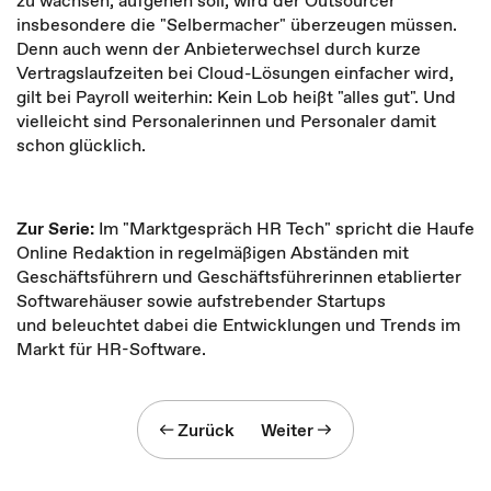
zu wachsen, aufgehen soll, wird der Outsourcer
insbesondere die "Selbermacher" überzeugen müssen.
Denn auch wenn der Anbieterwechsel durch kurze
Vertragslaufzeiten bei Cloud-Lösungen einfacher wird,
gilt bei Payroll weiterhin: Kein Lob heißt "alles gut". Und
vielleicht sind Personalerinnen und Personaler damit
schon glücklich.
Zur Serie:
Im "Marktgespräch HR Tech" spricht die Haufe
Online Redaktion in regelmäßigen Abständen mit
Geschäftsführern und Geschäftsführerinnen etablierter
Softwarehäuser sowie aufstrebender Startups
und beleuchtet dabei die Entwicklungen und Trends im
Markt für HR-Software.
Zurück
Weiter