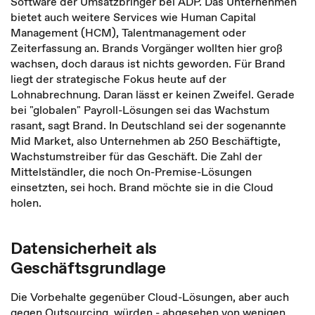
Software der Umsatzbringer bei ADP. Das Unternehmen
bietet auch weitere Services wie Human Capital
Management (HCM), Talentmanagement oder
Zeiterfassung an. Brands Vorgänger wollten hier groß
wachsen, doch daraus ist nichts geworden. Für Brand
liegt der strategische Fokus heute auf der
Lohnabrechnung. Daran lässt er keinen Zweifel. Gerade
bei "globalen" Payroll-Lösungen sei das Wachstum
rasant, sagt Brand. In Deutschland sei der sogenannte
Mid Market, also Unternehmen ab 250 Beschäftigte,
Wachstumstreiber für das Geschäft. Die Zahl der
Mittelständler, die noch On-Premise-Lösungen
einsetzten, sei hoch. Brand möchte sie in die Cloud
holen.
Datensicherheit als
Geschäftsgrundlage
Die Vorbehalte gegenüber Cloud-Lösungen, aber auch
gegen Outsourcing, würden - abgesehen von wenigen