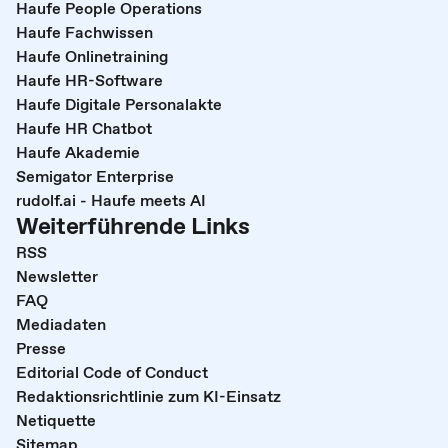
Haufe People Operations
Haufe Fachwissen
Haufe Onlinetraining
Haufe HR-Software
Haufe Digitale Personalakte
Haufe HR Chatbot
Haufe Akademie
Semigator Enterprise
rudolf.ai - Haufe meets AI
Weiterführende Links
RSS
Newsletter
FAQ
Mediadaten
Presse
Editorial Code of Conduct
Redaktionsrichtlinie zum KI-Einsatz
Netiquette
Sitemap