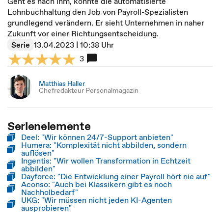
Geht es nach ihm, könnte die automatisierte
Lohnbuchhaltung den Job von Payroll-Spezialisten
grundlegend verändern. Er sieht Unternehmen in naher
Zukunft vor einer Richtungsentscheidung.
Serie
13.04.2023 | 10:38 Uhr
3
Matthias Haller
Chefredakteur Personalmagazin
Serienelemente
Deel: "Wir können 24/7-Support anbieten"
Humera: "Komplexität nicht abbilden, sondern
auflösen"
Ingentis: "Wir wollen Transformation in Echtzeit
abbilden"
Dayforce: "Die Entwicklung einer Payroll hört nie auf"
Aconso: "Auch bei Klassikern gibt es noch
Nachholbedarf"
UKG: "Wir müssen nicht jeden KI-Agenten
ausprobieren"