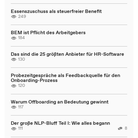
Essenszuschuss als steuerfreier Benefit
249
BEM ist Pflicht des Arbeitgebers
184
Das sind die 25 größten Anbieter für HR-Software
130
Probezeitgespräche als Feedbackquelle für den
Onboarding-Prozess
120
Warum Offboarding an Bedeutung gewinnt
117
Der große NLP-Bluff Teil I: Wie alles begann
111
8