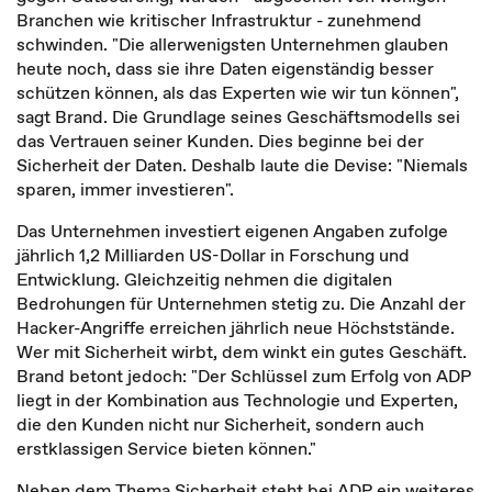
Branchen wie kritischer Infrastruktur - zunehmend
schwinden. "Die allerwenigsten Unternehmen glauben
heute noch, dass sie ihre Daten eigenständig besser
schützen können, als das Experten wie wir tun können",
sagt Brand. Die Grundlage seines Geschäftsmodells sei
das Vertrauen seiner Kunden. Dies beginne bei der
Sicherheit der Daten. Deshalb laute die Devise: "Niemals
sparen, immer investieren".
Das Unternehmen investiert eigenen Angaben zufolge
jährlich 1,2 Milliarden US-Dollar in Forschung und
Entwicklung. Gleichzeitig nehmen die digitalen
Bedrohungen für Unternehmen stetig zu. Die Anzahl der
Hacker-Angriffe erreichen jährlich neue Höchststände.
Wer mit Sicherheit wirbt, dem winkt ein gutes Geschäft.
Brand betont jedoch: "Der Schlüssel zum Erfolg von ADP
liegt in der Kombination aus Technologie und Experten,
die den Kunden nicht nur Sicherheit, sondern auch
erstklassigen Service bieten können."
Neben dem Thema Sicherheit steht bei ADP ein weiteres