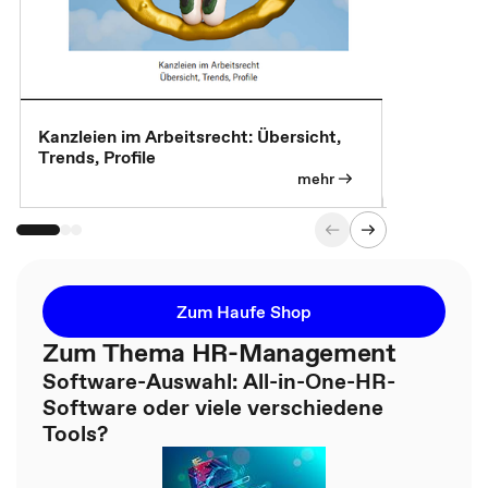
Kanzleien im Arbeitsrecht: Übersicht,
MBA, Maste
Trends, Profile
für die KI-
mehr
Zum Haufe Shop
Zum Thema HR-Management
Software-Auswahl: All-in-One-HR-
Software oder viele verschiedene
Tools?