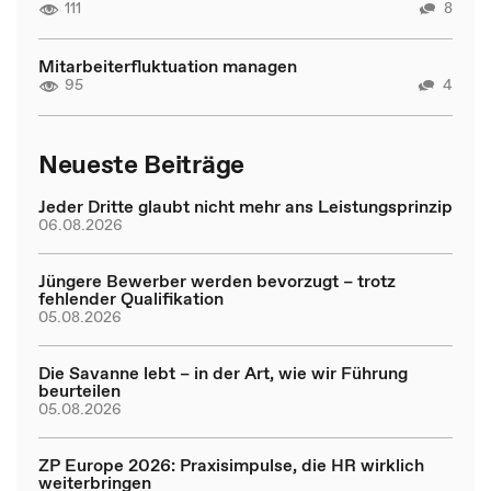
111
8
Mitarbeiterfluktuation managen
95
4
Neueste Beiträge
Jeder Dritte glaubt nicht mehr ans Leistungsprinzip
06.08.2026
Jüngere Bewerber werden bevorzugt – trotz
fehlender Qualifikation
05.08.2026
Die Savanne lebt – in der Art, wie wir Führung
beurteilen
05.08.2026
ZP Europe 2026: Praxisimpulse, die HR wirklich
weiterbringen