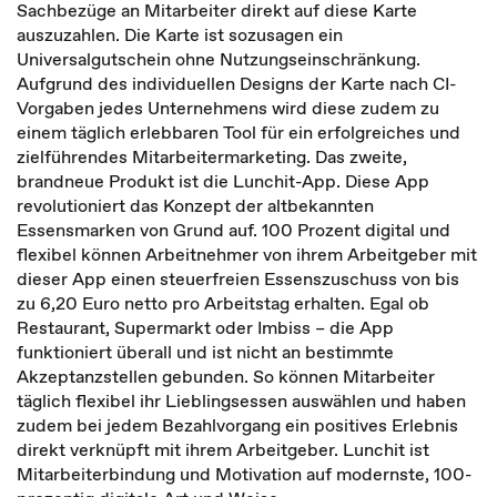
Sachbezüge an Mitarbeiter direkt auf diese Karte
auszuzahlen. Die Karte ist sozusagen ein
Universalgutschein ohne Nutzungseinschränkung.
Aufgrund des individuellen Designs der Karte nach CI-
Vorgaben jedes Unternehmens wird diese zudem zu
einem täglich erlebbaren Tool für ein erfolgreiches und
zielführendes Mitarbeitermarketing. Das zweite,
brandneue Produkt ist die Lunchit-App. Diese App
revolutioniert das Konzept der altbekannten
Essensmarken von Grund auf. 100 Prozent digital und
flexibel können Arbeitnehmer von ihrem Arbeitgeber mit
dieser App einen steuerfreien Essenszuschuss von bis
zu 6,20 Euro netto pro Arbeitstag erhalten. Egal ob
Restaurant, Supermarkt oder Imbiss – die App
funktioniert überall und ist nicht an bestimmte
Akzeptanzstellen gebunden. So können Mitarbeiter
täglich flexibel ihr Lieblingsessen auswählen und haben
zudem bei jedem Bezahlvorgang ein positives Erlebnis
direkt verknüpft mit ihrem Arbeitgeber. Lunchit ist
Mitarbeiterbindung und Motivation auf modernste, 100-