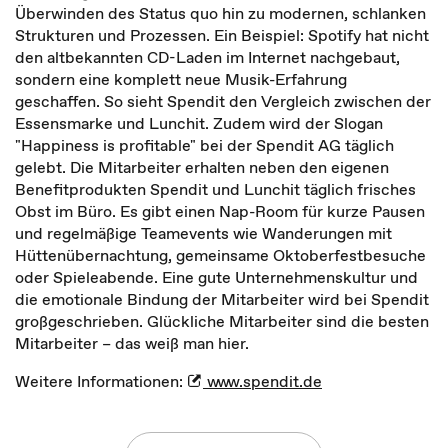
Überwinden des Status quo hin zu modernen, schlanken
Strukturen und Prozessen. Ein Beispiel: Spotify hat nicht
den altbekannten CD-Laden im Internet nachgebaut,
sondern eine komplett neue Musik-Erfahrung
geschaffen. So sieht Spendit den Vergleich zwischen der
Essensmarke und Lunchit. Zudem wird der Slogan
"Happiness is profitable" bei der Spendit AG täglich
gelebt. Die Mitarbeiter erhalten neben den eigenen
Benefitprodukten Spendit und Lunchit täglich frisches
Obst im Büro. Es gibt einen Nap-Room für kurze Pausen
und regelmäßige Teamevents wie Wanderungen mit
Hüttenübernachtung, gemeinsame Oktoberfestbesuche
oder Spieleabende. Eine gute Unternehmenskultur und
die emotionale Bindung der Mitarbeiter wird bei Spendit
großgeschrieben. Glückliche Mitarbeiter sind die besten
Mitarbeiter – das weiß man hier.
Weitere Informationen:
www.spendit.de