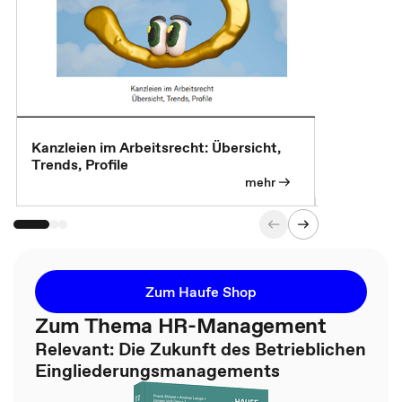
Kanzleien im Arbeitsrecht: Übersicht,
MBA, Maste
Trends, Profile
für die KI-
mehr
Zum Haufe Shop
Zum Thema HR-Management
Relevant: Die Zukunft des Betrieblichen
Eingliederungsmanagements