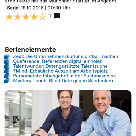
Kreditkarte hat das Münchner Startup im Angebot.
Serie
18.10.2016 | 00:30 Uhr
7
Serienelemente
Zest: Die Unternehmenskultur sichtbar machen
Queference: Referenzen digital einholen
Talentwunder: Datengestützte Talentsuche
7Mind: Erbauliche Auszeit am Arbeitsplatz
Persomatch: Jobangebot in der Suchmaschine
Mystery Lunch: Blind Date gegen Silodenken