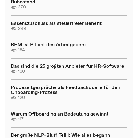
Ruhestand
270
Essenszuschuss als steuerfreier Benefit
249
BEM ist Pflicht des Arbeitgebers
184
Das sind die 25 größten Anbieter für HR-Software
130
Probezeitgespräche als Feedbackquelle für den
Onboarding-Prozess
120
Warum Offboarding an Bedeutung gewinnt
117
Der große NLP-Bluff Teil I: Wie alles begann