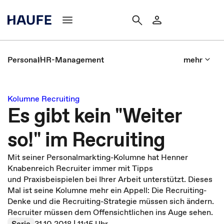
Personal
HR-Management
mehr
Kolumne Recruiting
Es gibt kein "Weiter
so!" im Recruiting
Mit seiner Personalmarkting-Kolumne hat Henner
Knabenreich Recruiter immer mit Tipps
und Praxisbeispielen bei Ihrer Arbeit unterstützt. Dieses
Mal ist seine Kolumne mehr ein Appell: Die Recruiting-
Denke und die Recruiting-Strategie müssen sich ändern.
Recruiter müssen dem Offensichtlichen ins Auge sehen.
Serie
31.10.2018 | 11:15 Uhr