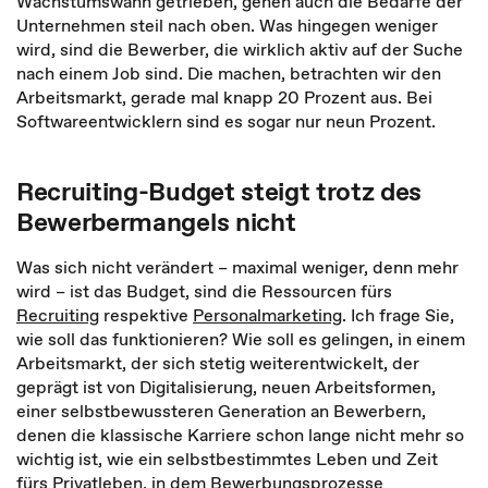
Wachstumswahn getrieben, gehen auch die Bedarfe der
Unternehmen steil nach oben. Was hingegen weniger
wird, sind die Bewerber, die wirklich aktiv auf der Suche
nach einem Job sind. Die machen, betrachten wir den
Arbeitsmarkt, gerade mal knapp 20 Prozent aus. Bei
Softwareentwicklern sind es sogar nur neun Prozent.
Recruiting-Budget steigt trotz des
Bewerbermangels nicht
Was sich nicht verändert – maximal weniger, denn mehr
wird – ist das Budget, sind die Ressourcen fürs
Recruiting
respektive
Personalmarketing
. Ich frage Sie,
wie soll das funktionieren? Wie soll es gelingen, in einem
Arbeitsmarkt, der sich stetig weiterentwickelt, der
geprägt ist von Digitalisierung, neuen Arbeitsformen,
einer selbstbewussteren Generation an Bewerbern,
denen die klassische Karriere schon lange nicht mehr so
wichtig ist, wie ein selbstbestimmtes Leben und Zeit
fürs Privatleben, in dem Bewerbungsprozesse