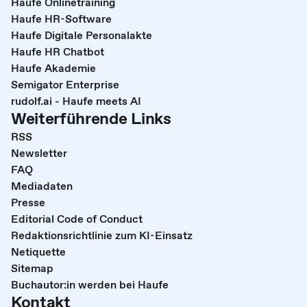
Haufe Onlinetraining
Haufe HR-Software
Haufe Digitale Personalakte
Haufe HR Chatbot
Haufe Akademie
Semigator Enterprise
rudolf.ai - Haufe meets AI
Weiterführende Links
RSS
Newsletter
FAQ
Mediadaten
Presse
Editorial Code of Conduct
Redaktionsrichtlinie zum KI-Einsatz
Netiquette
Sitemap
Buchautor:in werden bei Haufe
Kontakt