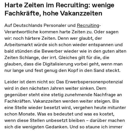
Harte Zeiten im Recruiting: wenige
Fachkräfte, hohe Vakanzzeiten
Auf Deutschlands Personaler und
Recruiting
-
Verantwortliche kommen harte Zeiten zu. Oder sagen
wir: noch härtere Zeiten. Denn wer glaubt, der
Arbeitsmarkt würde sich schon wieder entspannen und
bald stünden die Bewerber wieder wie in den guten alten
Zeiten Schlange, der irrt. Gleiches gilt für die, die
glauben, dass die Digitalisierung vorbei geht, wenn man
nur lange und fest genug den Kopf in den Sand steckt.
Leider ist dem nicht so: Das Erwerbspersonenpotenzial
wird in den nächsten Jahren weiter sinken. Dem
gegenüber steht eine stetig zunehmende Nachfrage an
Fachkräften. Vakanzzeiten werden weiter steigen. Bis
eine Stelle wieder besetzt wird, vergehen heute mitunter
schon Monate. Was es bedeutet und was es kostet,
wenn diese Stellen unbesetzt bleiben – darüber machen
sich die wenigsten Gedanken. Und so staune ich immer