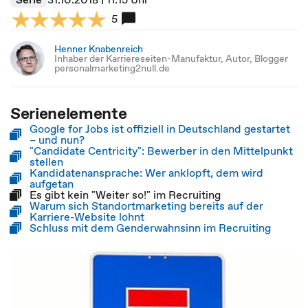
5
Henner Knabenreich
Inhaber der Karriereseiten-Manufaktur, Autor, Blogger
personalmarketing2null.de
Serienelemente
Google for Jobs ist offiziell in Deutschland gestartet
– und nun?
"Candidate Centricity": Bewerber in den Mittelpunkt
stellen
Kandidatenansprache: Wer anklopft, dem wird
aufgetan
Es gibt kein "Weiter so!" im Recruiting
Warum sich Standortmarketing bereits auf der
Karriere-Website lohnt
Schluss mit dem Genderwahnsinn im Recruiting