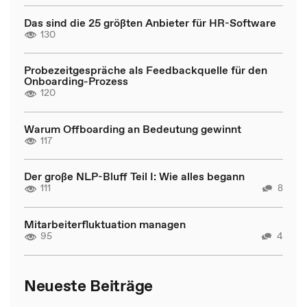
Das sind die 25 größten Anbieter für HR-Software
130
Probezeitgespräche als Feedbackquelle für den
Onboarding-Prozess
120
Warum Offboarding an Bedeutung gewinnt
117
Der große NLP-Bluff Teil I: Wie alles begann
111
8
Mitarbeiterfluktuation managen
95
4
Neueste Beiträge