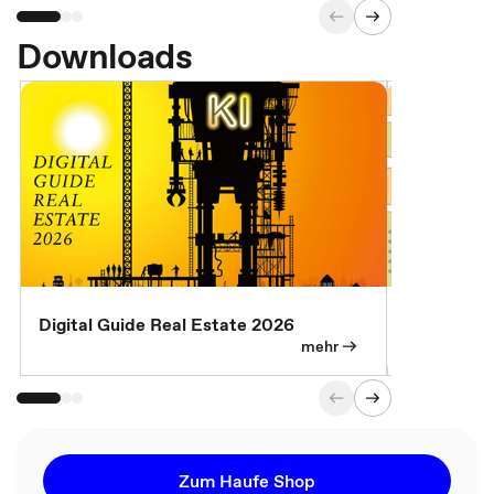
Downloads
Digital Guide Real Estate 2026
Digital Gu
mehr
Zum Haufe Shop