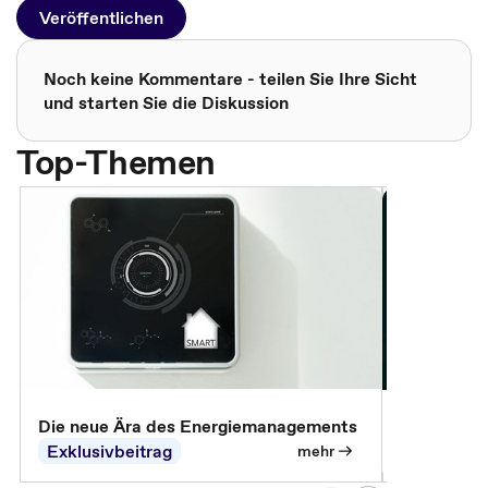
Veröffentlichen
Noch keine Kommentare - teilen Sie Ihre Sicht
und starten Sie die Diskussion
Top-Themen
Die neue Ära des Energiemanagements
Der Verwa
Exklusivbeitrag
Exklusivb
mehr