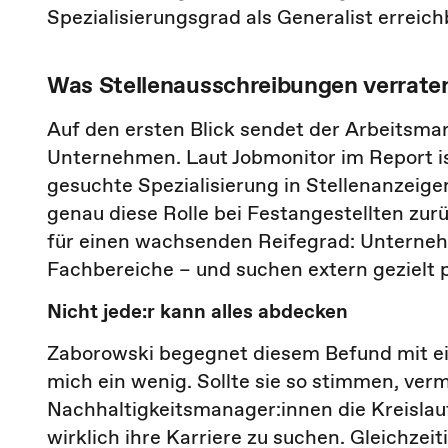
Spezialisierungsgrad als Generalist errei
Was Stellenausschreibungen verraten
Auf den ersten Blick sendet der Arbeitsmark
Unternehmen. Laut Jobmonitor im Report is
gesuchte Spezialisierung in Stellenanzeigen
genau diese Rolle bei Festangestellten zur
für einen wachsenden Reifegrad: Unternehm
Fachbereiche – und suchen extern gezielt p
Nicht jede:r kann alles abdecken
Zaborowski begegnet diesem Befund mit ei
mich ein wenig. Sollte sie so stimmen, verm
Nachhaltigkeitsmanager:innen die Kreislauf
wirklich ihre Karriere zu suchen. Gleichzeit