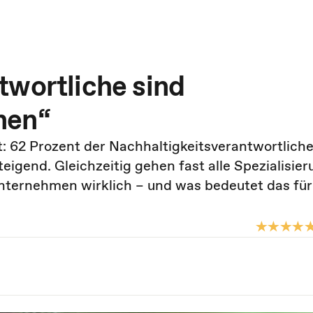
twortliche sind
nen“
t: 62 Prozent der Nachhaltigkeitsverantwortlich
eigend. Gleichzeitig gehen fast alle Spezialisie
nternehmen wirklich – und was bedeutet das für