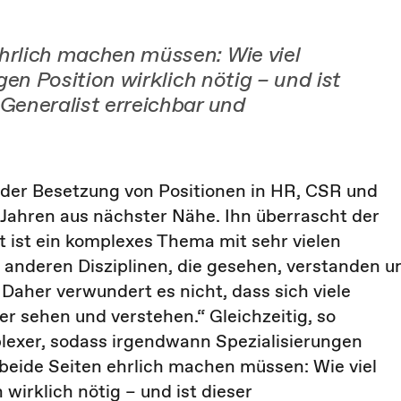
ehrlich machen müssen: Wie viel
igen Position wirklich nötig – und ist
 Generalist erreichbar und
der Besetzung von Positionen in HR, CSR und
Jahren aus nächster Nähe. Ihn überrascht der
t ist ein komplexes Thema mit sehr vielen
anderen Disziplinen, die gesehen, verstanden u
Daher verwundert es nicht, dass sich viele
r sehen und verstehen.“ Gleichzeitig, so
exer, sodass irgendwann Spezialisierungen
beide Seiten ehrlich machen müssen: Wie viel
n wirklich nötig – und ist dieser