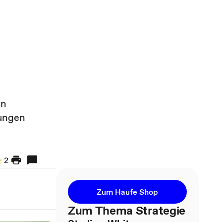
en
rungen
2
Zum Haufe Shop
Zum Thema Strategie