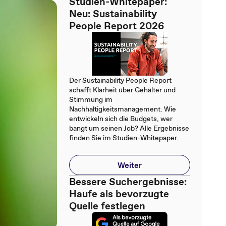
Studien-Whitepaper:
Neu: Sustainability
People Report 2026
Der Sustainability People Report
schafft Klarheit über Gehälter und
Stimmung im
Nachhaltigkeitsmanagement. Wie
entwickeln sich die Budgets, wer
bangt um seinen Job? Alle Ergebnisse
finden Sie im Studien-Whitepaper.
Weiter
Bessere Suchergebnisse:
Haufe als bevorzugte
Quelle festlegen