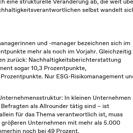
ch eine strukturelle Veränderung ab, die weit übe
hhaltigkeitsverantwortlichen selbst wandelt sic
managerinnen und -manager bezeichnen sich im
entpunkte mehr als noch im Vorjahr. Gleichzeitig
gen zurück: Nachhaltigkeitsberichterstattung
ment sogar 10,3 Prozentpunkte,
 Prozentpunkte. Nur ESG-Risikomanagement un
e Unternehmensstruktur: In kleinen Unternehmen
efragten als Allrounder tätig sind – ist
allein für das Thema verantwortlich ist, muss
In größeren Unternehmen mit mehr als 5.000
immerhin noch bei 49 Prozent.