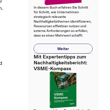
r
h.
In diesem Buch erfahren Sie Schritt
für Schritt, wie Unternehmen
strategisch relevante
Nachhaltigkeitsthemen identifizieren,
Ressourcen effektiver nutzen und
externe Anforderungen so erfüllen,
dass es einen Mehrwert schafft.
Weiter
Mit Expertentipps zum
Nachhaltigkeitsbericht:
d
VSME-Kompass