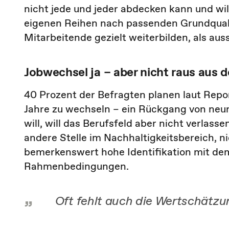
nicht jede und jeder abdecken kann und wil
eigenen Reihen nach passenden Grundqual
Mitarbeitende gezielt weiterbilden, als aus
Jobwechsel ja – aber nicht raus aus
40 Prozent der Befragten planen laut Repor
Jahre zu wechseln – ein Rückgang von ne
will, will das Berufsfeld aber nicht verlass
andere Stelle im Nachhaltigkeitsbereich, n
bemerkenswert hohe Identifikation mit de
Rahmenbedingungen.
Oft fehlt auch die Wertschät