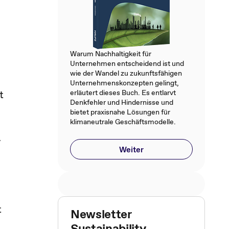
Warum Nachhaltigkeit für
Unternehmen entscheidend ist und
wie der Wandel zu zukunftsfähigen
Unternehmenskonzepten gelingt,
t
erläutert dieses Buch. Es entlarvt
Denkfehler und Hindernisse und
n
bietet praxisnahe Lösungen für
klimaneutrale Geschäftsmodelle.
.
Weiter
t
Newsletter
Sustainability