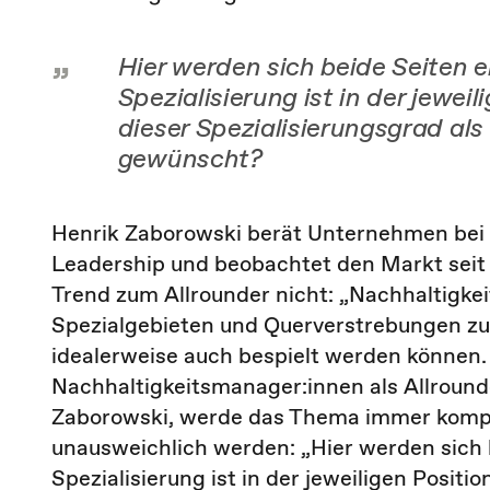
Hier werden sich beide Seiten 
Spezialisierung ist in der jeweil
dieser Spezialisierungsgrad als
gewünscht?
Henrik Zaborowski berät Unternehmen bei 
Leadership und beobachtet den Markt seit 
Trend zum Allrounder nicht: „Nachhaltigkei
Spezialgebieten und Querverstrebungen zu 
idealerweise auch bespielt werden können. 
Nachhaltigkeitsmanager:innen als Allrounde
Zaborowski, werde das Thema immer kompl
unausweichlich werden: „Hier werden sich 
Spezialisierung ist in der jeweiligen Positio