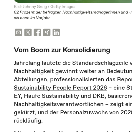
Bild: Johnny Greig / Getty Images
62 Prozent der befragten Nachhaltigkeitsmanagerinnen und -m
als noch im Vorjahr.
Vom Boom zur Konsolidierung
Jahrelang lautete die Standardschlagzeile
Nachhaltigkeit gewinnt weiter an Bedeutu
Abteilungen, professionalisierten das Repor
Sustainability People Report 2026
– eine St
EY, Haufe Sustainability und DKB, basiere
Nachhaltigkeitsverantwortlichen – zeigt ei
gekürzt, und der Personalzuwachs von 2025
rückläufig.