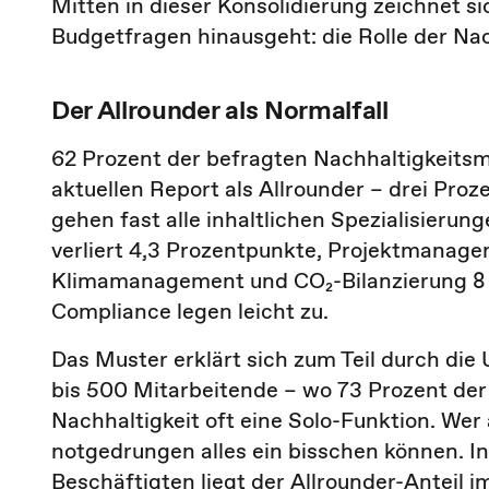
Mitten in dieser Konsolidierung zeichnet si
Budgetfragen hinausgeht: die Rolle der Nac
Der Allrounder als Normalfall
62 Prozent der befragten Nachhaltigkeits
aktuellen Report als Allrounder – drei Proz
gehen fast alle inhaltlichen Spezialisierun
verliert 4,3 Prozentpunkte, Projektmanage
Klimamanagement und CO₂-Bilanzierung 8
Compliance legen leicht zu.
Das Muster erklärt sich zum Teil durch di
bis 500 Mitarbeitende – wo 73 Prozent der B
Nachhaltigkeit oft eine Solo-Funktion. Wer 
notgedrungen alles ein bisschen können. 
Beschäftigten liegt der Allrounder-Anteil 