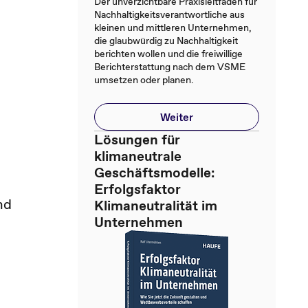
Der unverzichtbare Praxisleitfaden für
Nachhaltigkeitsverantwortliche aus
kleinen und mittleren Unternehmen,
die glaubwürdig zu Nachhaltigkeit
berichten wollen und die freiwillige
Berichterstattung nach dem VSME
umsetzen oder planen.
Weiter
Lösungen für
klimaneutrale
Geschäftsmodelle:
Erfolgsfaktor
nd
Klimaneutralität im
Unternehmen