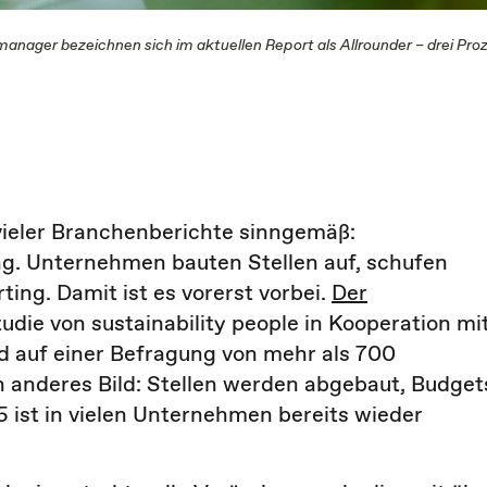
anager bezeichnen sich im aktuellen Report als Allrounder – drei Pr
 vieler Branchenberichte sinngemäß:
ng. Unternehmen bauten Stellen auf, schufen
ting. Damit ist es vorerst vorbei.
Der
udie von sustainability people in Kooperation mi
nd auf einer Befragung von mehr als 700
n anderes Bild: Stellen werden abgebaut, Budget
 ist in vielen Unternehmen bereits wieder