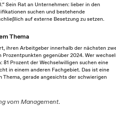
l.“ Sein Rat an Unternehmen: lieber in den
ifikationen suchen und bestehende
schließlich auf externe Besetzung zu setzen.
 dem Thema
t, ihren Arbeitgeber innerhalb der nächsten zwe
un Prozentpunkten gegenüber 2024. Wer wechsel
en: 81 Prozent der Wechselwilligen suchen eine
icht in einem anderen Fachgebiet. Das ist eine
m Thema, gerade angesichts der schwierigen
zung vom Management.