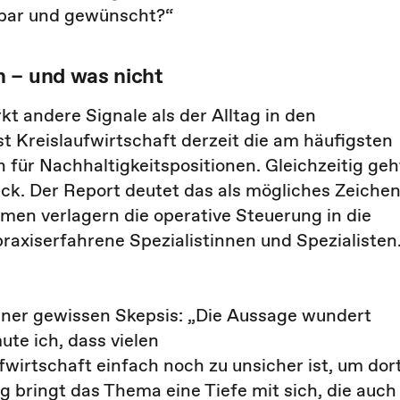
chbar und gewünscht?“
 – und was nicht
t andere Signale als der Alltag in den
t Kreislaufwirtschaft derzeit die am häufigsten
 für Nachhaltigkeitspositionen. Gleichzeitig geh
ück. Der Report deutet das als mögliches Zeiche
en verlagern die operative Steuerung in die
raxiserfahrene Spezialistinnen und Spezialisten
ner gewissen Skepsis: „Die Aussage wundert
ute ich, dass vielen
wirtschaft einfach noch zu unsicher ist, um dor
ig bringt das Thema eine Tiefe mit sich, die auch