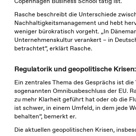
Copenhagen Business School tätig ist.
Rasche beschreibt die Unterschiede zwis
Nachhaltigkeitsmanagement und hebt herv
weniger bürokratisch vorgeht. „In Dänemark 
Unternehmenskultur verankert – in Deutsch
betrachtet“, erklärt Rasche.
Regulatorik und geopolitische Krisen
Ein zentrales Thema des Gesprächs ist die
sogenannten Omnibusbeschluss der EU. Ras
zu mehr Klarheit geführt hat oder ob die Fl
ist schwer, in einem Umfeld, in dem jede
behalten“, bemerkt er.
Die aktuellen geopolitischen Krisen, insbe