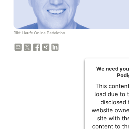
Bild: Haufe Online Redaktion
We need your
Podi
This content
load due to 
disclosed 
website owne
site with t
content to th