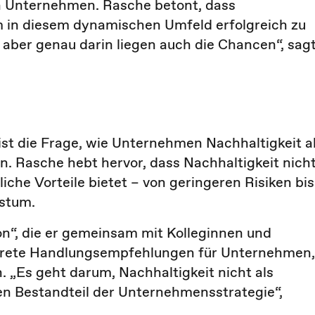
on Unternehmen. Rasche betont, dass
 in diesem dynamischen Umfeld erfolgreich zu
 aber genau darin liegen auch die Chancen“, sag
st die Frage, wie Unternehmen Nachhaltigkeit a
. Rasche hebt hervor, dass Nachhaltigkeit nich
che Vorteile bietet – von geringeren Risiken bis
hstum.
on“, die er gemeinsam mit Kolleginnen und
onkrete Handlungsempfehlungen für Unternehmen,
. „Es geht darum, Nachhaltigkeit nicht als
len Bestandteil der Unternehmensstrategie“,