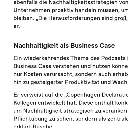
ebenfalls die Nachhaltigkeitsstrategien v
Unternehmen proaktiv handeln müssen, um
bleiben. „Die Herausforderungen sind groß,
er.
Nachhaltigkeit als Business Case
Ein wiederkehrendes Thema des Podcasts i
Business Case verstehen und nutzen können
nur Kosten verursacht, sondern auch erhebli
hin zu gesteigerter Produktivität und Wac
Er verweist auf die „Copenhagen Declarati
Kollegen entwickelt hat. Diese enthält k
um Nachhaltigkeit strategisch zu verankern
Pflichtübung zu sehen, sondern als zentra
erklärt Rasche.