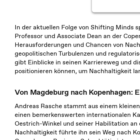
Powered by
Userc
In der aktuellen Folge von Shifting Minds
Professor und Associate Dean an der Cope
Herausforderungen und Chancen von Nach
geopolitischen Turbulenzen und regulator
gibt Einblicke in seinen Karriereweg und d
positionieren können, um Nachhaltigkeit lan
Von Magdeburg nach Kopenhagen: Ei
Andreas Rasche stammt aus einem kleinen 
einen bemerkenswerten internationalen Ka
Oestrich-Winkel und seiner Habilitation a
Nachhaltigkeit führte ihn sein Weg nach Ko