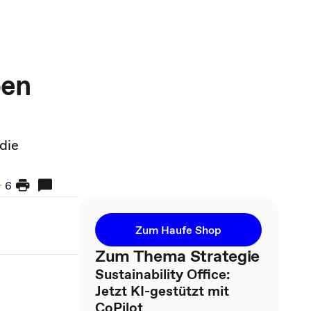
ben
die
6
Zum Haufe Shop
Zum Thema Strategie
Sustainability Office:
Jetzt KI-gestützt mit
CoPilot