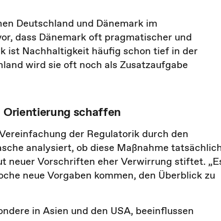
chen Deutschland und Dänemark im
or, dass Dänemark oft pragmatischer und
ist Nachhaltigkeit häufig schon tief in der
land wird sie oft noch als Zusatzaufgabe
: Orientierung schaffen
 Vereinfachung der Regulatorik durch den
che analysiert, ob diese Maßnahme tatsächlic
ut neuer Vorschriften eher Verwirrung stiftet. „E
 Woche neue Vorgaben kommen, den Überblick zu
sondere in Asien und den USA, beeinflussen