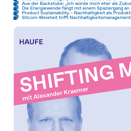
Aus der Backstube: „Ich würde mich eher als Zuk
Die Energiewende fängt mit einem Spaziergang an
Product Sustainability – Nachhaltigkeit als Produkt
Sitcom-Weisheit trifft Nachhaltigkeitsmanagement: