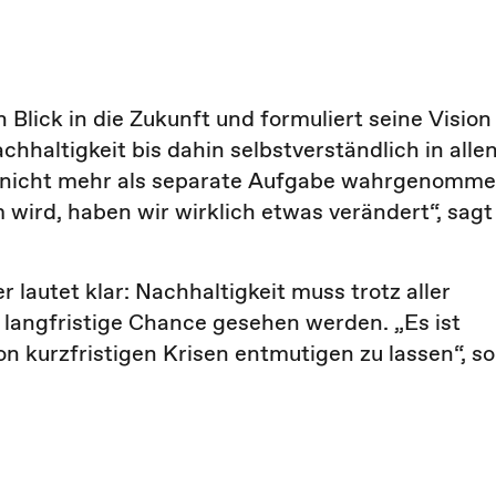
lick in die Zukunft und formuliert seine Vision
chhaltigkeit bis dahin selbstverständlich in alle
d nicht mehr als separate Aufgabe wahrgenomm
wird, haben wir wirklich etwas verändert“, sagt
 lautet klar: Nachhaltigkeit muss trotz aller
langfristige Chance gesehen werden. „Es ist
on kurzfristigen Krisen entmutigen zu lassen“, so