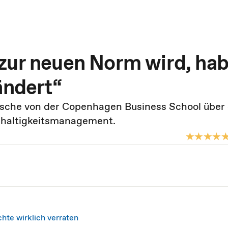
zur neuen Norm wird, ha
ändert“
sche von der Copenhagen Business School über 
haltigkeitsmanagement.
hte wirklich verraten