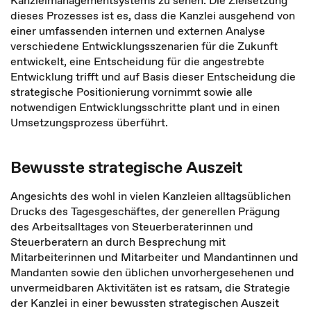
Kanzleimanagementsystems zu sehen. Die Zielsetzung
dieses Prozesses ist es, dass die Kanzlei ausgehend von
einer umfassenden internen und externen Analyse
verschiedene Entwicklungsszenarien für die Zukunft
entwickelt, eine Entscheidung für die angestrebte
Entwicklung trifft und auf Basis dieser Entscheidung die
strategische Positionierung vornimmt sowie alle
notwendigen Entwicklungsschritte plant und in einen
Umsetzungsprozess überführt.
Bewusste strategische Auszeit
Angesichts des wohl in vielen Kanzleien alltagsüblichen
Drucks des Tagesgeschäftes, der generellen Prägung
des Arbeitsalltages von Steuerberaterinnen und
Steuerberatern an durch Besprechung mit
Mitarbeiterinnen und Mitarbeiter und Mandantinnen und
Mandanten sowie den üblichen unvorhergesehenen und
unvermeidbaren Aktivitäten ist es ratsam, die Strategie
der Kanzlei in einer bewussten strategischen Auszeit