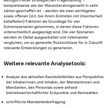
Bezüglich einer strategischen Fragestellung –
beispielsweise wie der Steuerberatungsmarkt in zehn
Jahren geschaffen ist – werden die zwei wichtigsten
sowie offenen (d.h. bei ihrem Eintreten mit Unsicherheit
behafteten) Faktoren als Grundlage für vier
Extremszenarien genommen, in denen diese Faktoren
unterschiedlich ausgeprägt sind. Die vier Szenarien
werden im Detail ausgearbeitet und miteinander
verglichen, um so generelle Rückschlüsse für in Zukunft
relevante Entwicklungen zu generieren.
Weitere relevante Analysetools:
Analyse des aktuellen Kanzleileitbildes aus Perspektive
der Inhaberinnen und Inhaber, der Mandantinnen und
Mandanten, des Personals sowie anhand
betriebswirtschaftlicher Eckpunkte und Kennzahlen
schriftliche Mandantenbefragung