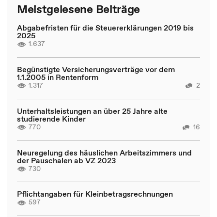
Meistgelesene Beiträge
Abgabefristen für die Steuererklärungen 2019 bis
2025
1.637
Begünstigte Versicherungsverträge vor dem
1.1.2005 in Rentenform
1.317
2
Unterhaltsleistungen an über 25 Jahre alte
studierende Kinder
770
16
Neuregelung des häuslichen Arbeitszimmers und
der Pauschalen ab VZ 2023
730
Pflichtangaben für Kleinbetragsrechnungen
597