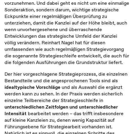
vorzunehmen. Und dabei geht es nicht um eine einmalige
Sonderaktion, sondern darum, wichtige strategische
Eckpunkte einer regelmäßigen Überprüfung zu
unterziehen, damit die Kanzlei auf der Höhe bleibt, auch
wenn unvorhergesehene und überraschende
Entwicklungen das strategische Umfeld der Kanzlei
völlig verändern. Reinhart Nagel hat für diesen
umfassenden wie auch regelmäßigen Strategievorgang
die sogenannte Strategieschleife entwickelt, die auch für
die folgenden Ausführungen die Grundstruktur liefert.
Der hier vorgeschlagene Strategieprozess, die einzelnen
Bestandteile und die angesprochenen Tools sind als
idealtypische Vorschläge
und als Auswahl die ergänzt
werden kann zu sehen. In der Praxis werden sicherlich
einzelne Teilbereiche der Strategieschleife in
unterschiedlichen Zeitfolgen und unterschiedlicher
Intensität
bearbeitet werden – das trifft insbesondere
auf kleine Kanzleien zu, denen wenig Kapazität auf
Führungsebene für Strategiearbeit vorhanden ist.
Natürlich ist es sinnvoll, die einzelnen Schritte des