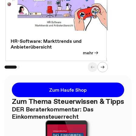
7 Effizien
HR-Software: Markttrends und
Anbieterübersicht
mehr
Zum Haufe Shop
Zum Thema Steuerwissen & Tipps
DER Beraterkommentar: Das
Einkommensteuerrecht