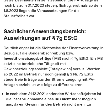
Gewerbeeinheiten in dem Gebäude. Die PV-Anlage ist
noch bis zum 31.7.2023 steuerpflichtig, erstmals ab dem
1.8.2023 liegen die Voraussetzungen für die
Steuerfreiheit vor.
Sachlicher Anwendungsbereich:
Auswirkungen auf § 7g EStG
Deutlich enger ist die Sichtweise der Finanzverwaltung in
Bezug auf die Sonderabschreibung bzw.
Investitionsabzugsbeträge
(IAB) nach § 7g EStG. Ein IAB
setzt eine betriebliche Tätigkeit mit
Gewinnerzielungsabsicht (Totalgewinn) voraus. Werden
ab 2022 im Betrieb nur noch gemäß § 3 Nr. 72 EStG
steuerfreie Erträge aus der Stromerzeugung mit PV-
Anlagen erzielt, ist wie folgt zu differenzieren:
In nach dem 31.12.2021 endenden Wirtschaftsjahren ist
die Inanspruchnahme eines IAB
nicht mehr möglich
aus, da ein Gewinn für den Betrieb nicht mehr zu