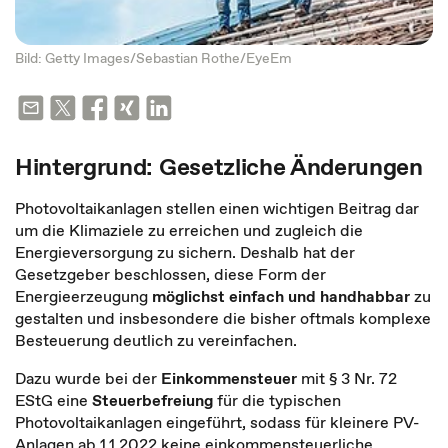
Bild: Getty Images/Sebastian Rothe/EyeEm
Hintergrund: Gesetzliche Änderungen
Photovoltaikanlagen stellen einen wichtigen Beitrag dar
um die Klimaziele zu erreichen und zugleich die
Energieversorgung zu sichern. Deshalb hat der
Gesetzgeber beschlossen, diese Form der
Energieerzeugung
möglichst einfach und handhabbar
zu
gestalten und insbesondere die bisher oftmals komplexe
Besteuerung deutlich zu vereinfachen.
Dazu wurde bei der
Einkommensteuer
mit § 3 Nr. 72
EStG eine
Steuerbefreiung
für die typischen
Photovoltaikanlagen eingeführt, sodass für kleinere PV-
Anlagen ab 1.1.2022 keine einkommensteuerliche