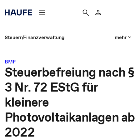
Steuern
Finanzverwaltung
mehr
BMF
Steuerbefreiung nach §
3 Nr. 72 EStG für
kleinere
Photovoltaikanlagen ab
2022