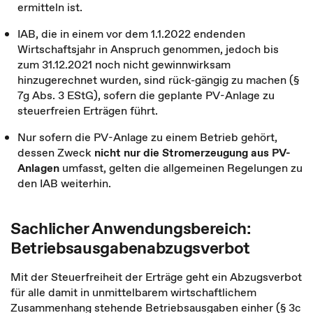
ermitteln ist.
IAB, die in einem vor dem 1.1.2022 endenden
Wirtschaftsjahr in Anspruch genommen, jedoch bis
zum 31.12.2021 noch nicht gewinnwirksam
hinzugerechnet wurden, sind rück-gängig zu machen (§
7g Abs. 3 EStG), sofern die geplante PV-Anlage zu
steuerfreien Erträgen führt.
Nur sofern die PV-Anlage zu einem Betrieb gehört,
dessen Zweck
nicht nur die Stromerzeugung aus PV-
Anlagen
umfasst, gelten die allgemeinen Regelungen zu
den IAB weiterhin.
Sachlicher Anwendungsbereich:
Betriebsausgabenabzugsverbot
Mit der Steuerfreiheit der Erträge geht ein Abzugsverbot
für alle damit in unmittelbarem wirtschaftlichem
Zusammenhang stehende Betriebsausgaben einher (§ 3c