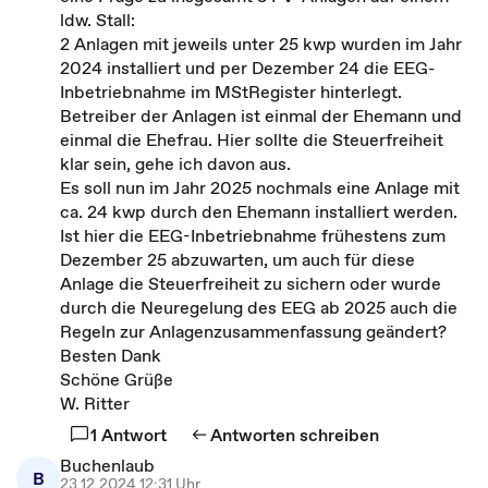
ldw. Stall:
2 Anlagen mit jeweils unter 25 kwp wurden im Jahr
2024 installiert und per Dezember 24 die EEG-
Inbetriebnahme im MStRegister hinterlegt.
Betreiber der Anlagen ist einmal der Ehemann und
einmal die Ehefrau. Hier sollte die Steuerfreiheit
klar sein, gehe ich davon aus.
Es soll nun im Jahr 2025 nochmals eine Anlage mit
ca. 24 kwp durch den Ehemann installiert werden.
Ist hier die EEG-Inbetriebnahme frühestens zum
Dezember 25 abzuwarten, um auch für diese
Anlage die Steuerfreiheit zu sichern oder wurde
durch die Neuregelung des EEG ab 2025 auch die
Regeln zur Anlagenzusammenfassung geändert?
Besten Dank
Schöne Grüße
W. Ritter
1 Antwort
Antworten schreiben
Buchenlaub
B
23.12.2024 12:31 Uhr