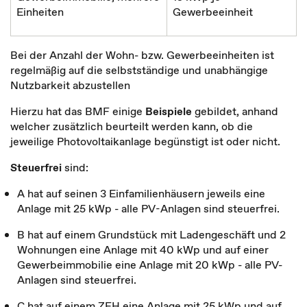
Einheiten
Gewerbeeinheit
Bei der Anzahl der Wohn- bzw. Gewerbeeinheiten ist
regelmäßig auf die selbstständige und unabhängige
Nutzbarkeit abzustellen
Hierzu hat das BMF einige
Beispiele
gebildet, anhand
welcher zusätzlich beurteilt werden kann, ob die
jeweilige Photovoltaikanlage begünstigt ist oder nicht.
Steuerfrei
sind:
A hat auf seinen 3 Einfamilienhäusern jeweils eine
Anlage mit 25 kWp - alle PV-Anlagen sind steuerfrei.
B hat auf einem Grundstück mit Ladengeschäft und 2
Wohnungen eine Anlage mit 40 kWp und auf einer
Gewerbeimmobilie eine Anlage mit 20 kWp - alle PV-
Anlagen sind steuerfrei.
C hat auf einem ZFH eine Anlage mit 25 kWp und auf