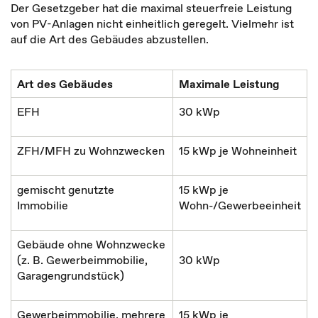
Der Gesetzgeber hat die maximal steuerfreie Leistung
von PV-Anlagen nicht einheitlich geregelt. Vielmehr ist
auf die Art des Gebäudes abzustellen.
Art des Gebäudes
Maximale Leistung
EFH
30 kWp
ZFH/MFH zu Wohnzwecken
15 kWp je Wohneinheit
gemischt genutzte
15 kWp je
Immobilie
Wohn-/Gewerbeeinheit
Gebäude ohne Wohnzwecke
(z. B. Gewerbeimmobilie,
30 kWp
Garagengrundstück)
Gewerbeimmobilie, mehrere
15 kWp je