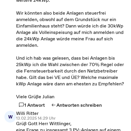
weitere 24kWp.
Wir könnten also beide Anlagen steuerfrei
anmelden, obwohl auf dem Grundstück nur ein
Einfamilienhaus steht? Dann würde ich die 30kWp
Anlage als Volleinspeisung auf mich anmelden und
die 24kWp Anlage würde meine Frau auf sich
anmelden.
Und ich hab was gelesen, dass bei Anlagen bis
25kWp ich die Wahl zwischen der 70% Regel oder
die Fernsteuerbarkeit durch den Netzbetreiber
habe. Gilt das bei VE und ÜE? Welche maximale
kWp Anlage wäre dann am ehesten zu Empfehlen?
Viele Grüße Julian
1 Antwort
Antworten schreiben
Willi Ritter
W
13.02.2025 14:29 Uhr
Grüß Gott Herr Wittlinger,
eine Frage zu insgesamt 3 PV-Anlagen auf einem