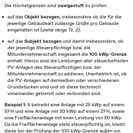
Die Höchstgrenzen sind
zweigestuft
zu prüfen:
auf das
Objekt bezogen,
insbesondere ob die für die
jeweilige Gebäudeart zulässige Größe pro Gebäude
eingehalten ist (siehe obige Tz. 2).
auf das
Subjekt bezogen
und damit insbesondere, ob
der jeweilige Steuerpflichtige bzw. die
Mitunternehmerschaft insgesamt die
100 kWp-Grenze
einhält. Hierzu sind die Leistungen aller steuerbefreiten
PV-Anlagen des Steuerpflichtigen bzw. der
Mitunternehmerschaft zu addieren. Unerheblich ist, ob
die PV-Anlagen auf demselben oder verschiedenen
Grundstücken sind und ob diese technisch
voneinander getrennt oder verbunden sind.
Beispiel 1:
S betreibt eine Anlage mit 25 kWp auf einem
EFH und eine Anlage mit 30 kWp auf einem ZFH, sowie
eine Freiflächenanlage mit einer Leistung von 50 kWp.
Da die Freiflächenanlage stets steuerpflichtig ist, bleibt
diese bei der Prüfung der 100 kWp-Grenze außen vor.