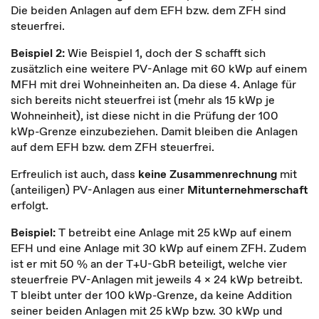
Die beiden Anlagen auf dem EFH bzw. dem ZFH sind
steuerfrei.
Beispiel 2:
Wie Beispiel 1, doch der S schafft sich
zusätzlich eine weitere PV-Anlage mit 60 kWp auf einem
MFH mit drei Wohneinheiten an. Da diese 4. Anlage für
sich bereits nicht steuerfrei ist (mehr als 15 kWp je
Wohneinheit), ist diese nicht in die Prüfung der 100
kWp-Grenze einzubeziehen. Damit bleiben die Anlagen
auf dem EFH bzw. dem ZFH steuerfrei.
Erfreulich ist auch, dass
keine Zusammenrechnung
mit
(anteiligen) PV-Anlagen aus einer
Mitunternehmerschaft
erfolgt.
Beispiel:
T betreibt eine Anlage mit 25 kWp auf einem
EFH und eine Anlage mit 30 kWp auf einem ZFH. Zudem
ist er mit 50 % an der T+U-GbR beteiligt, welche vier
steuerfreie PV-Anlagen mit jeweils 4 x 24 kWp betreibt.
T bleibt unter der 100 kWp-Grenze, da keine Addition
seiner beiden Anlagen mit 25 kWp bzw. 30 kWp und