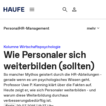
Personal
HR-Management
mehr
Kolumne Wirtschaftspsychologie
Wie Personaler sich
weiterbilden (sollten)
So mancher Mythos geistert durch die HR-Abteilungen -
gerade wenn es um psychologisches Wissen geht.
Professor Uwe P. Kanning klärt über die Fakten auf.
Heute zeigt er, wie sich Personaler weiterbilden - und
warum diese Weiterbildung durchaus
verbesserungsbedürftig ist.
Serie
29.07.2015 | 11:37 Uhr