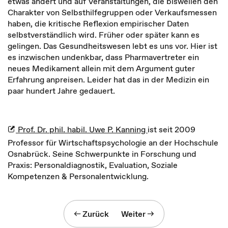
etwas ändert und auf Veranstaltungen, die bisweilen den
Charakter von Selbsthilfegruppen oder Verkaufsmessen
haben, die kritische Reflexion empirischer Daten
selbstverständlich wird. Früher oder später kann es
gelingen. Das Gesundheitswesen lebt es uns vor. Hier ist
es inzwischen undenkbar, dass Pharmavertreter ein
neues Medikament allein mit dem Argument guter
Erfahrung anpreisen. Leider hat das in der Medizin ein
paar hundert Jahre gedauert.
Prof. Dr. phil. habil. Uwe P. Kanning
ist seit 2009
Professor für Wirtschaftspsychologie an der Hochschule
Osnabrück. Seine Schwerpunkte in Forschung und
Praxis: Personaldiagnostik, Evaluation, Soziale
Kompetenzen & Personalentwicklung.
Zurück
Weiter