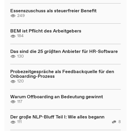
Essenszuschuss als steuerfreier Benefit
249
BEM ist Pflicht des Arbeitgebers
184
Das sind die 25 größten Anbieter für HR-Software
130
Probezeitgespräche als Feedbackquelle für den
Onboarding-Prozess
120
Warum Offboarding an Bedeutung gewinnt
117
Der große NLP-Bluff Teil I: Wie alles begann
111
8