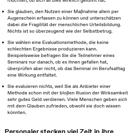
möchten, ob sich all dies wirklich gelohnt hat.
Sie glauben, den Nutzen einer Maßnahme allein per
Augenschein erfassen zu können und unterschätzen
dabei die Fragilität der menschlichen Urteilsbildung.
Nichts ist so überzeugend wie der Selbstbetrug.
Sie wählen eine Evaluationsmethode, die keine
schlechten Ergebnisse produzieren kann.
Beispielsweise befragen Sie die Teilnehmer eines
Seminars nur danach, ob es ihnen gefallen hat,
überprüfen aber nicht, ob das Seminar im Berufsalltag
eine Wirkung entfaltet.
Sie evaluieren nichts, weil Sie als Anbieter einer
Methode schon mit der bloßen Illusion der Wirksamkeit
sehr gutes Geld verdienen. Viele Menschen geben sich
mit dem Glauben zufrieden, obwohl sie doch wissen
könnten.
Personaler stecken viel Zeit in ihre