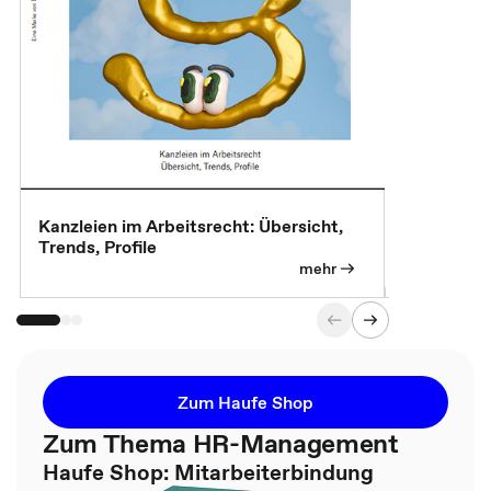
Kanzleien im Arbeitsrecht: Übersicht,
MBA, Maste
Trends, Profile
für die KI-
mehr
Zum Haufe Shop
Zum Thema HR-Management
Haufe Shop: Mitarbeiterbindung