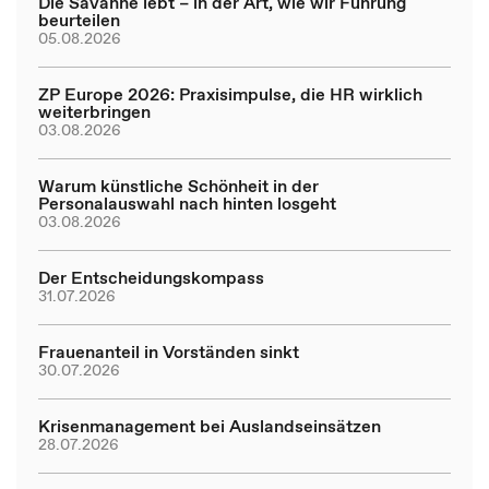
Die Savanne lebt – in der Art, wie wir Führung
beurteilen
05.08.2026
ZP Europe 2026: Praxisimpulse, die HR wirklich
weiterbringen
03.08.2026
Warum künstliche Schönheit in der
Personalauswahl nach hinten losgeht
03.08.2026
Der Entscheidungskompass
31.07.2026
Frauenanteil in Vorständen sinkt
30.07.2026
Krisenmanagement bei Auslandseinsätzen
28.07.2026