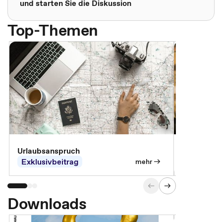
und starten Sie die Diskussion
Top-Themen
Urlaubsanspruch
Ferienjobb
Exklusivbeitrag
Exklusivb
mehr
Downloads