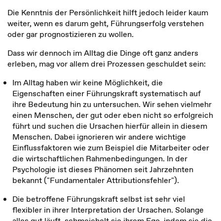
Die Kenntnis der Persönlichkeit hilft jedoch leider kaum
weiter, wenn es darum geht, Führungserfolg verstehen
oder gar prognostizieren zu wollen.
Dass wir dennoch im Alltag die Dinge oft ganz anders
erleben, mag vor allem drei Prozessen geschuldet sein:
Im Alltag haben wir keine Möglichkeit, die
Eigenschaften einer Führungskraft systematisch auf
ihre Bedeutung hin zu untersuchen. Wir sehen vielmehr
einen Menschen, der gut oder eben nicht so erfolgreich
führt und suchen die Ursachen hierfür allein in diesem
Menschen. Dabei ignorieren wir andere wichtige
Einflussfaktoren wie zum Beispiel die Mitarbeiter oder
die wirtschaftlichen Rahmenbedingungen. In der
Psychologie ist dieses Phänomen seit Jahrzehnten
bekannt ("Fundamentaler Attributionsfehler").
Die betroffene Führungskraft selbst ist sehr viel
flexibler in ihrer Interpretation der Ursachen. Solange
alles gut läuft, schmeichelt sie ihrem Ego, indem sie die