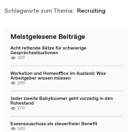
Schlagworte zum Thema:
Recruiting
Meistgelesene Beiträge
Acht rettende Sätze für schwierige
Gesprächssituationen
329
Workation und Homeoffice im Ausland: Was
Arbeitgeber wissen müssen
299
Jeder zweite Babyboomer geht vorzeitig in den
Ruhestand
270
Essenszuschuss als steuerfreier Benefit
249