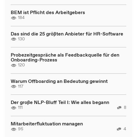
BEM ist Pflicht des Arbeitgebers
184
Das sind die 25 größten Anbieter für HR-Software
130
Probezeitgespräche als Feedbackquelle für den
Onboarding-Prozess
120
Warum Offboarding an Bedeutung gewinnt
117
Der große NLP-Bluff Teil I: Wie alles begann
111
8
Mitarbeiterfluktuation managen
95
4