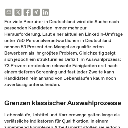
Für viele Recruiter in Deutschland wird die Suche nach
passenden Kandidaten immer mehr zur
Herausforderung. Laut einer aktuellen LinkedIn-Umfrage
unter 750 Personalverantwortlichen in Deutschland
nennen 53 Prozent den Mangel an qualifizierten
Bewerbern als ihr größtes Problem. Gleichzeitig zeigt
sich jedoch ein strukturelles Defizit im Auswahlprozess:
73 Prozent entdecken relevante Fähigkeiten erst nach
einem tieferen Screening und fast jeder Zweite kann
Kandidaten rein anhand von Lebensläufen kaum noch
zuverlässig unterscheiden.
Grenzen klassischer Auswahlprozesse
Lebensläufe, Jobtitel und Karrierewege galten lange als
verlässliche Indikatoren für Qualifikation. In einem
zunehmend komplexen Arbeitsmarkt stoßen sie jedoch