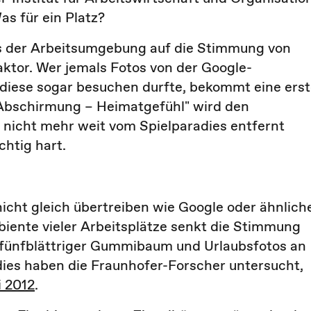
as für ein Platz?
ss der Arbeitsumgebung auf die Stimmung von
Faktor. Wer jemals Fotos von der Google-
 diese sogar besuchen durfte, bekommt eine ers
– Abschirmung – Heimatgefühl" wird den
 nicht mehr weit vom Spielparadies entfernt
chtig hart.
ht gleich übertreiben wie Google oder ähnlich
mbiente vieler Arbeitsplätze senkt die Stimmung
 fünfblättriger Gummibaum und Urlaubsfotos an
ies haben die Fraunhofer-Forscher untersucht,
 2012
.