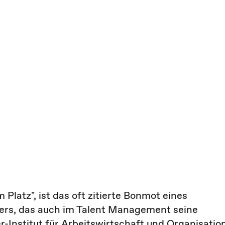
 Platz", ist das oft zitierte Bonmot eines
ners, das auch im Talent Management seine
r-Institut für Arbeitswirtschaft und Organisatio