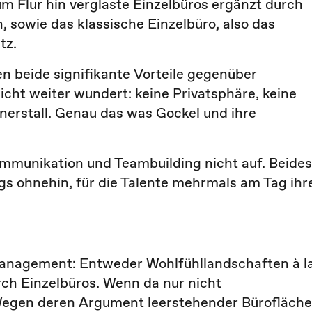
um Flur hin verglaste Einzelbüros ergänzt durch
, sowie das klassische Einzelbüro, also das
tz.
n beide signifikante Vorteile gegenüber
ht weiter wundert: keine Privatsphäre, keine
erstall. Genau das was Gockel und ihre
ommunikation und Teambuilding nicht auf. Beides
 ohnehin, für die Talente mehrmals am Tag ihr
 Management: Entweder Wohlfühllandschaften à l
rch Einzelbüros. Wenn da nur nicht
Wegen deren Argument leerstehender Bürofläch