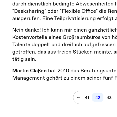
durch dienstlich bedingte Abwesenheiten h
"Desksharing" oder "Flexible Office" die 
ausgerufen. Eine Teilprivatisierung erfolgt
Nein danke! Ich kann mir einen ganzheitlic
Kostenvorteile eines Großraumbüros von hö
Talente doppelt und dreifach aufgefressen 
getroffen, das aus freien Stücken meinte,
tätig sein.
Martin Claßen
hat 2010 das Beratungsunte
Management gehört zu einem seiner fünf F
41
42
43