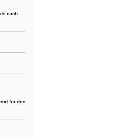
ahl nach
end für den