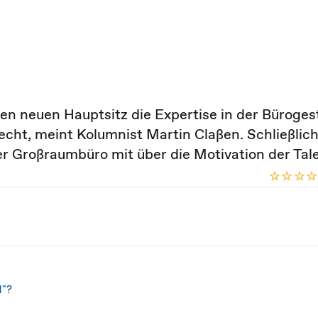
en neuen Hauptsitz die Expertise in der Büroges
echt, meint Kolumnist Martin Claßen. Schließlic
er Großraumbüro mit über die Motivation der Tal
d"?