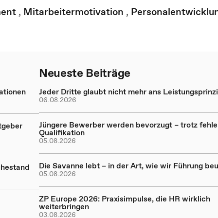
ent
,
Mitarbeitermotivation
,
Personalentwicklu
Neueste Beiträge
ationen
Jeder Dritte glaubt nicht mehr ans Leistungsprinz
06.08.2026
Jüngere Bewerber werden bevorzugt – trotz fehl
tgeber
Qualifikation
05.08.2026
Die Savanne lebt – in der Art, wie wir Führung beu
uhestand
05.08.2026
ZP Europe 2026: Praxisimpulse, die HR wirklich
weiterbringen
03.08.2026