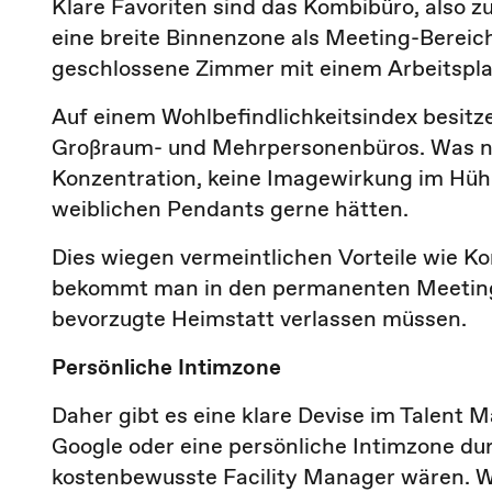
Klare Favoriten sind das Kombibüro, also z
eine breite Binnenzone als Meeting-Bereich
geschlossene Zimmer mit einem Arbeitspla
Auf einem Wohlbefindlichkeitsindex besitze
Großraum- und Mehrpersonenbüros. Was nic
Konzentration, keine Imagewirkung im Hühn
weiblichen Pendants gerne hätten.
Dies wiegen vermeintlichen Vorteile wie K
bekommt man in den permanenten Meetings
bevorzugte Heimstatt verlassen müssen.
Persönliche Intimzone
Daher gibt es eine klare Devise im Talent
Google oder eine persönliche Intimzone du
kostenbewusste Facility Manager wären. 