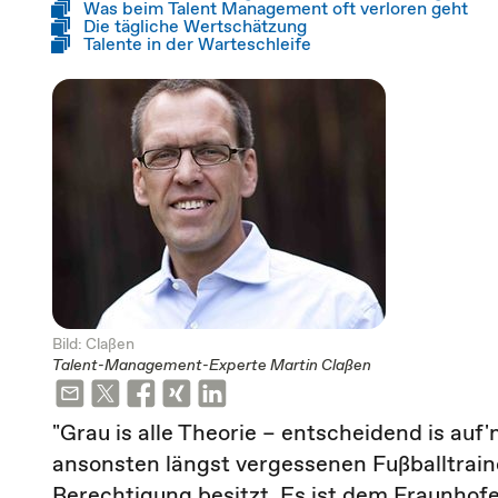
Was beim Talent Management oft verloren geht
Die tägliche Wertschätzung
Talente in der Warteschleife
Bild: Claßen
Talent-Management-Experte Martin Claßen
"Grau is alle Theorie – entscheidend is auf'm
ansonsten längst vergessenen Fußballtrai
Berechtigung besitzt. Es ist dem Fraunhofe