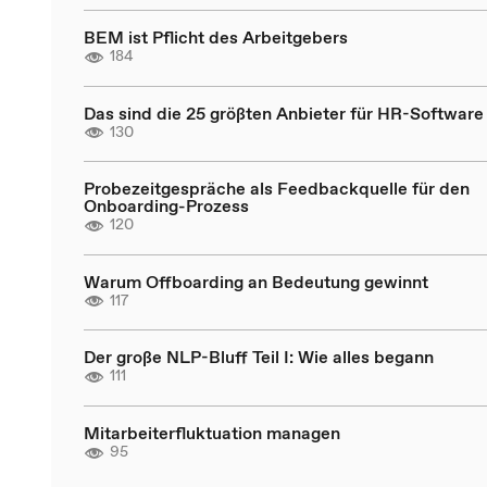
BEM ist Pflicht des Arbeitgebers
184
Das sind die 25 größten Anbieter für HR-Software
130
Probezeitgespräche als Feedbackquelle für den
Onboarding-Prozess
120
Warum Offboarding an Bedeutung gewinnt
117
Der große NLP-Bluff Teil I: Wie alles begann
111
Mitarbeiterfluktuation managen
95