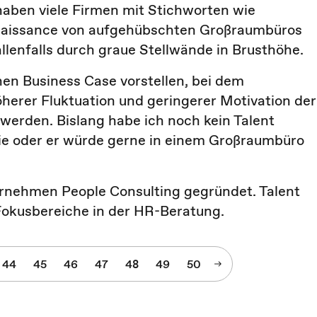
aben viele Firmen mit Stichworten wie
Renaissance von aufgehübschten Großraumbüros
 allenfalls durch graue Stellwände in Brusthöhe.
hen Business Case vorstellen, bei dem
herer Fluktuation und geringerer Motivation der
werden. Bislang habe ich noch kein Talent
 sie oder er würde gerne in einem Großraumbüro
rnehmen People Consulting gegründet. Talent
okusbereiche in der HR-Beratung.
44
45
46
47
48
49
50