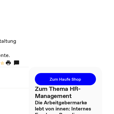
taltung
h
ente.
Zum Haufe Shop
Zum Thema HR-
Management
Die Arbeitgebermarke
lebt von innen: Internes