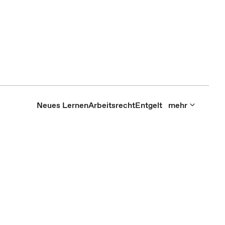
Neues Lernen
Arbeitsrecht
Entgelt
mehr