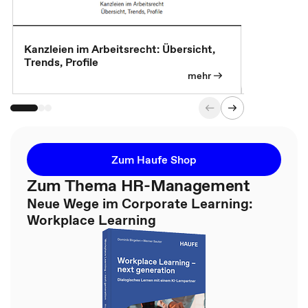
Kanzleien im Arbeitsrecht: Übersicht,
MBA, Maste
Trends, Profile
für die KI-
mehr
Zum Haufe Shop
Zum Thema HR-Management
Neue Wege im Corporate Learning:
Workplace Learning