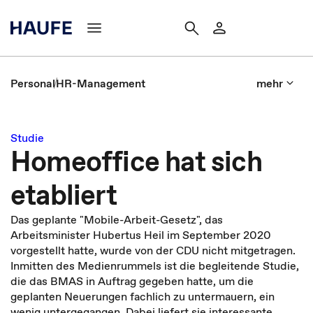
Personal
HR-Management
mehr
Studie
Homeoffice hat sich
etabliert
Das geplante "Mobile-Arbeit-Gesetz", das
Arbeitsminister Hubertus Heil im September 2020
vorgestellt hatte, wurde von der CDU nicht mitgetragen.
Inmitten des Medienrummels ist die begleitende Studie,
die das BMAS in Auftrag gegeben hatte, um die
geplanten Neuerungen fachlich zu untermauern, ein
wenig untergegangen. Dabei liefert sie interessante