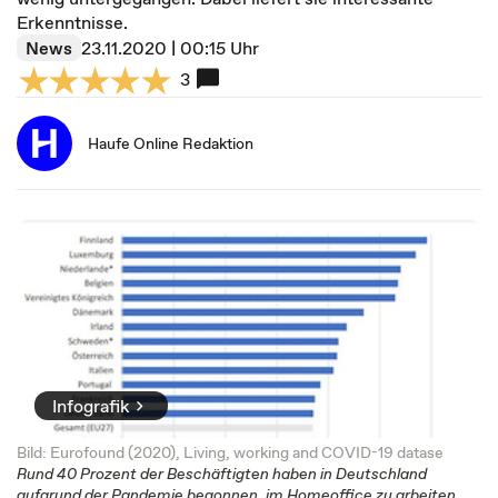
Erkenntnisse.
News
23.11.2020 | 00:15 Uhr
3
Haufe Online Redaktion
Infografik
Bild: Eurofound (2020), Living, working and COVID-19 datase
Rund 40 Prozent der Beschäftigten haben in Deutschland
aufgrund der Pandemie begonnen, im Homeoffice zu arbeiten.