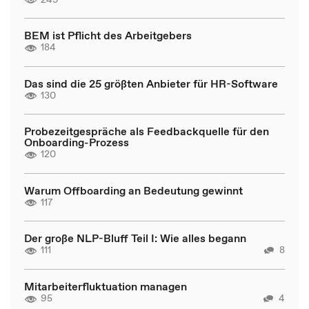
BEM ist Pflicht des Arbeitgebers
184
Das sind die 25 größten Anbieter für HR-Software
130
Probezeitgespräche als Feedbackquelle für den
Onboarding-Prozess
120
Warum Offboarding an Bedeutung gewinnt
117
Der große NLP-Bluff Teil I: Wie alles begann
111
8
Mitarbeiterfluktuation managen
95
4