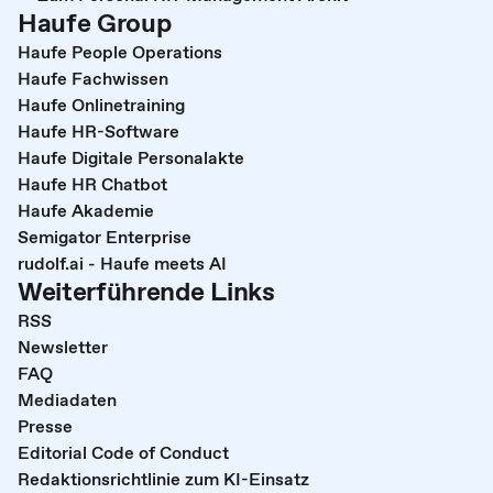
Haufe Group
Haufe People Operations
Haufe Fachwissen
Haufe Onlinetraining
Haufe HR-Software
Haufe Digitale Personalakte
Haufe HR Chatbot
Haufe Akademie
Semigator Enterprise
rudolf.ai - Haufe meets AI
Weiterführende Links
RSS
Newsletter
FAQ
Mediadaten
Presse
Editorial Code of Conduct
Redaktionsrichtlinie zum KI-Einsatz