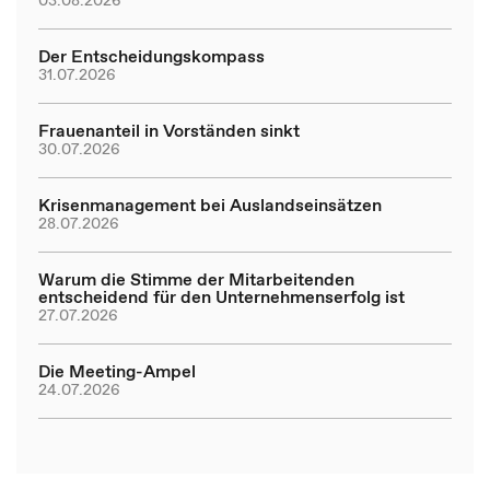
03.08.2026
Der Entscheidungskompass
31.07.2026
Frauenanteil in Vorständen sinkt
30.07.2026
Krisenmanagement bei Auslandseinsätzen
28.07.2026
Warum die Stimme der Mitarbeitenden
entscheidend für den Unternehmenserfolg ist
27.07.2026
Die Meeting-Ampel
24.07.2026