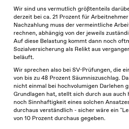
Wir sind uns vermutlich größtenteils darüb
derzeit bei ca. 21 Prozent für Arbeitnehmer 
Nachzahlung muss der vermeintliche Arbeitg
rechnen, abhängig von der jeweils zustän
Auf diese Belastung kommt dann noch oftma
Sozialversicherung als Relikt aus vergang
beläuft.
Wir sprechen also bei SV-Prüfungen, die ei
von bis zu 48 Prozent Säumniszuschlag. Da
nicht einmal bei hochvolumigen Darlehen 
Grundlagen hat, stellt sich durch aus auch 
noch Sinnhaftigkeit eines solchen Ansatzes.
durchaus verständlich - sicher wäre ein "
von 10 Prozent durchaus gegeben.