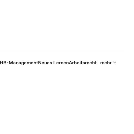
HR-Management
Neues Lernen
Arbeitsrecht
mehr