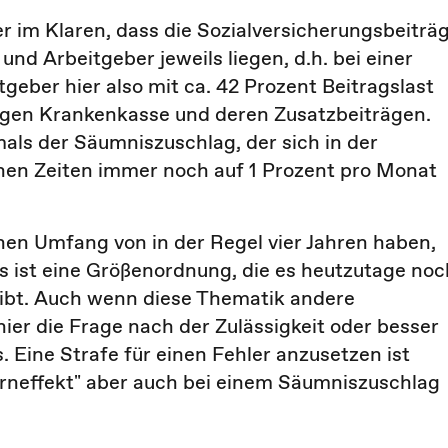
er im Klaren, dass die Sozialversicherungsbeiträ
und Arbeitgeber jeweils liegen, d.h. bei einer
eber hier also mit ca. 42 Prozent Beitragslast
digen Krankenkasse und deren Zusatzbeiträgen.
ls der Säumniszuschlag, der sich in der
enen Zeiten immer noch auf 1 Prozent pro Monat
nen Umfang von in der Regel vier Jahren haben,
s ist eine Größenordnung, die es heutzutage noc
gibt. Auch wenn diese Thematik andere
hier die Frage nach der Zulässigkeit oder besser
 Eine Strafe für einen Fehler anzusetzen ist
Lerneffekt" aber auch bei einem Säumniszuschlag