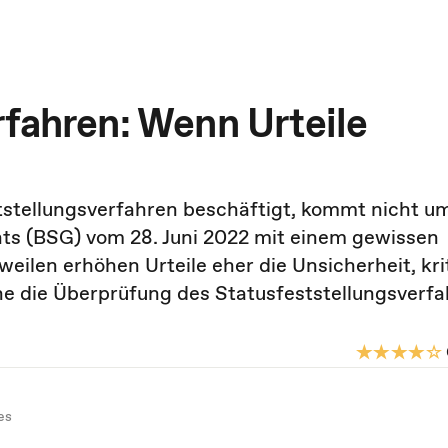
rfahren: Wenn Urteile
stellungsverfahren beschäftigt, kommt nicht um
hts (BSG) vom 28. Juni 2022 mit einem gewissen
ilen erhöhen Urteile eher die Unsicherheit, krit
mne die Überprüfung des Statusfeststellungsverf
es