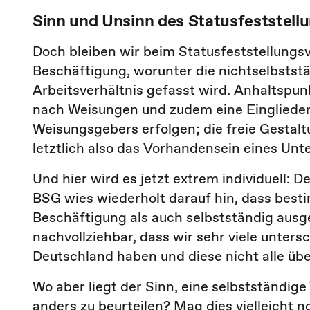
Sinn und Unsinn des Statusfeststell
Doch bleiben wir beim Statusfeststellungsve
Beschäftigung, worunter die nichtselbstst
Arbeitsverhältnis gefasst wird. Anhaltspunk
nach Weisungen und zudem eine Eingliederu
Weisungsgebers erfolgen; die freie Gestaltu
letztlich also das Vorhandensein eines Unt
Und hier wird es jetzt extrem individuell: 
BSG wies wiederholt darauf hin, dass best
Beschäftigung als auch selbstständig ausge
nachvollziehbar, dass wir sehr viele unters
Deutschland haben und diese nicht alle ü
Wo aber liegt der Sinn, eine selbstständige T
anders zu beurteilen? Mag dies vielleicht n