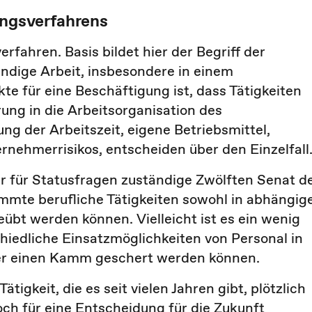
ungsverfahrens
rfahren. Basis bildet hier der Begriff der
ändige Arbeit, insbesondere in einem
te für eine Beschäftigung ist, dass Tätigkeiten
ng in die Arbeitsorganisation des
ng der Arbeitszeit, eigene Betriebsmittel,
ernehmerrisikos, entscheiden über den Einzelfall
Der für Statusfragen zuständige Zwölften Senat d
immte berufliche Tätigkeiten sowohl in abhängig
übt werden können. Vielleicht ist es ein wenig
chiedliche Einsatzmöglichkeiten von Personal in
ber einen Kamm geschert werden können.
ätigkeit, die es seit vielen Jahren gibt, plötzlich
och für eine Entscheidung für die Zukunft