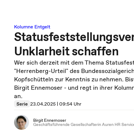
Kolumne Entgelt
Statusfeststellungsve
Unklarheit schaffen
Wer sich derzeit mit dem Thema Statusfest
"Herrenberg-Urteil" des Bundessozialgeric
Kopfschütteln zur Kenntnis zu nehmen. Biswe
Birgit Ennemoser - und regt in ihrer Kolu
an.
Serie
23.04.2025 | 09:54 Uhr
Birgit Ennemoser
Geschäftsführende Gesellschafterin Auren HR Servic