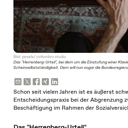
Bild: pexels/ cottonbro studio
Das "Herrenberg-Urteil", bei dem um die Einstufung einer Klavie
Scheinselbstständigkeit. Dem will nun sogar die Bundesregieru
Schon seit vielen Jahren ist es äußerst sch
Entscheidungspraxis bei der Abgrenzung z
Beschäftigung im Rahmen der Sozialversi
Das "Herrenberg-Urteil"