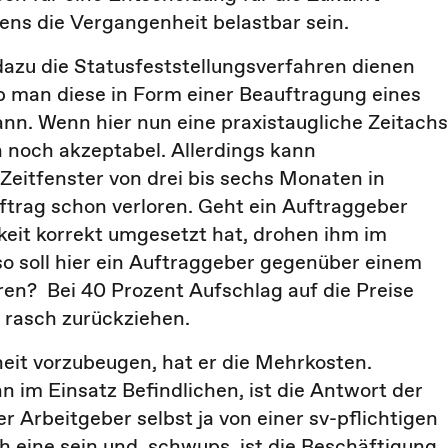
tens die Vergangenheit belastbar sein.
zu die Statusfeststellungsverfahren dienen
ob man diese in Form einer Beauftragung eines
ann. Wenn hier nun eine praxistaugliche Zeitach
 noch akzeptabel. Allerdings kann
 Zeitfenster von drei bis sechs Monaten in
ftrag schon verloren. Geht ein Auftraggeber
keit korrekt umgesetzt hat, drohen ihm im
so soll hier ein Auftraggeber gegenüber einem
ren? Bei 40 Prozent Aufschlag auf die Preise
 rasch zurückziehen.
heit vorzubeugen, hat er die Mehrkosten.
n im Einsatz Befindlichen, ist die Antwort der
 Arbeitgeber selbst ja von einer sv-pflichtigen
 eine sein und, schwups, ist die Beschäftigung