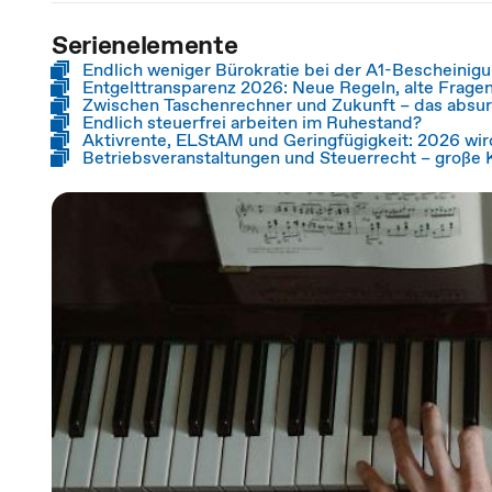
Serienelemente
Endlich weniger Bürokratie bei der A1-Bescheinig
Entgelttransparenz 2026: Neue Regeln, alte Fragen
Zwischen Taschenrechner und Zukunft – das absu
Endlich steuerfrei arbeiten im Ruhestand?
Aktivrente, ELStAM und Geringfügigkeit: 2026 wird
Betriebsveranstaltungen und Steuerrecht – große 