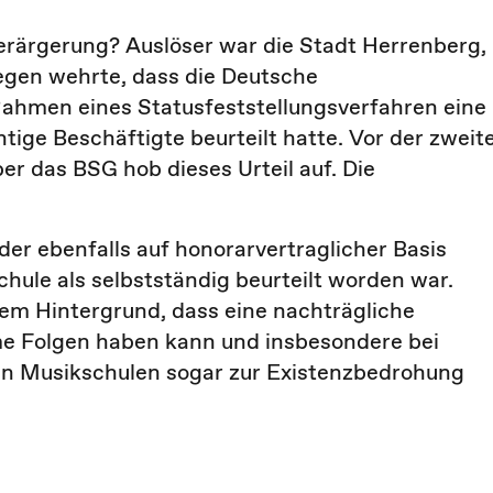
erärgerung? Auslöser war die Stadt Herrenberg,
gegen wehrte, dass die Deutsche
ahmen eines Statusfeststellungsverfahren eine
htige Beschäftigte beurteilt hatte. Vor der zweit
r das BSG hob dieses Urteil auf. Die
der ebenfalls auf honorarvertraglicher Basis
chule als selbstständig beurteilt worden war.
dem Hintergrund, dass eine nachträgliche
e Folgen haben kann und insbesondere bei
en Musikschulen sogar zur Existenzbedrohung