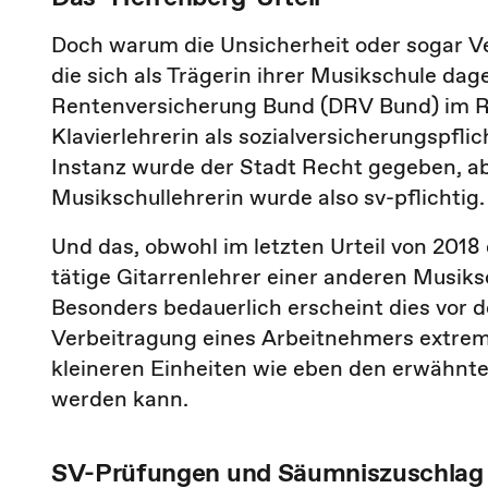
Doch warum die Unsicherheit oder sogar V
die sich als Trägerin ihrer Musikschule da
Rentenversicherung Bund (DRV Bund) im R
Klavierlehrerin als sozialversicherungspflic
Instanz wurde der Stadt Recht gegeben, abe
Musikschullehrerin wurde also sv-pflichtig.
Und das, obwohl im letzten Urteil von 2018 
tätige Gitarrenlehrer einer anderen Musiks
Besonders bedauerlich erscheint dies vor 
Verbeitragung eines Arbeitnehmers extrem
kleineren Einheiten wie eben den erwähnt
werden kann.
SV-Prüfungen und Säumniszuschlag