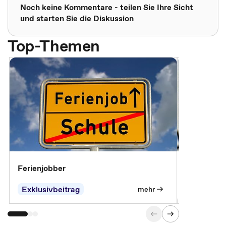
Noch keine Kommentare - teilen Sie Ihre Sicht
und starten Sie die Diskussion
Top-Themen
Ferienjobber
Die wichti
öffentlich
Exklusivbeitrag
mehr