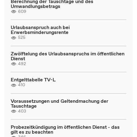
Berechnung der Tauschtage und des
Umwandlungsbetrags
609
Urlaubsanspruch auch bei
Erwerbsminderungsrente
525
Zwölftelung des Urlaubsanspruchs im öffentlichen
Dienst
492
Entgelttabelle TV-L
410
Voraussetzungen und Geltendmachung der
Tauschtage
403
Probezeitkündigung im öffentlichen Dienst - das
gilt es zu beachten