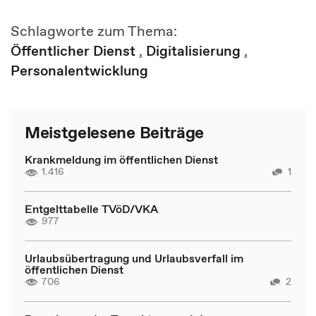
Schlagworte zum Thema:
Öffentlicher Dienst
,
Digitalisierung
,
Personalentwicklung
Meistgelesene Beiträge
Krankmeldung im öffentlichen Dienst
1.416
1
Entgelttabelle TVöD/VKA
977
Urlaubsübertragung und Urlaubsverfall im
öffentlichen Dienst
706
2