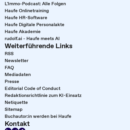
L'Immo-Podcast: Alle Folgen
Haufe Onlinetraining
Haufe HR-Software
Haufe Digitale Personalakte
Haufe Akademie
rudolf.ai - Haufe meets AI
Weiterführende Links
RSS
Newsletter
FAQ
Mediadaten
Presse
Editorial Code of Conduct
Redaktionsrichtlinie zum KI-Einsatz
Netiquette
Sitemap
Buchautor:in werden bei Haufe
Kontakt