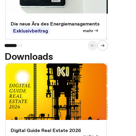
Die neue Ära des Energiemanagements
Der Verwa
Exklusivbeitrag
Exklusivb
mehr
Downloads
Digital Guide Real Estate 2026
Digital Gu