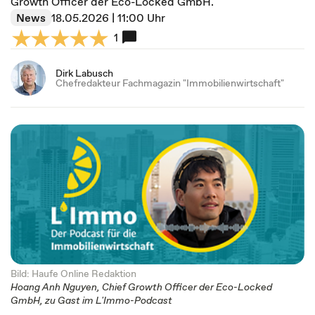
Growth Officer der Eco-Locked GmbH.
News
18.05.2026 | 11:00 Uhr
1
Dirk Labusch
Chefredakteur Fachmagazin "Immobilienwirtschaft"
Bild: Haufe Online Redaktion
Hoang Anh Nguyen, Chief Growth Officer der Eco-Locked
GmbH, zu Gast im L'Immo-Podcast