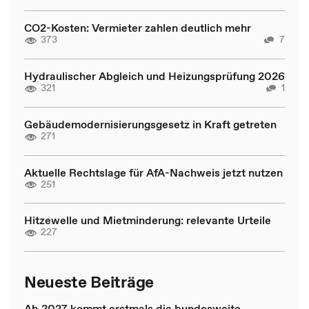
CO2-Kosten: Vermieter zahlen deutlich mehr
373
7
Hydraulischer Abgleich und Heizungsprüfung 2026
321
1
Gebäudemodernisierungsgesetz in Kraft getreten
271
Aktuelle Rechtslage für AfA-Nachweis jetzt nutzen
251
Hitzewelle und Mietminderung: relevante Urteile
227
Neueste Beiträge
Ab 2027 kommt erstmals die bundesweite