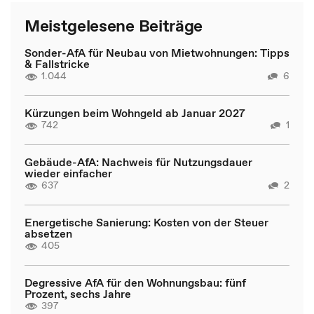
Meistgelesene Beiträge
Sonder-AfA für Neubau von Mietwohnungen: Tipps
& Fallstricke
1.044
6
Kürzungen beim Wohngeld ab Januar 2027
742
1
Gebäude-AfA: Nachweis für Nutzungsdauer
wieder einfacher
637
2
Energetische Sanierung: Kosten von der Steuer
absetzen
405
Degressive AfA für den Wohnungsbau: fünf
Prozent, sechs Jahre
397