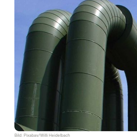
Bild: Pixabay/Willi Heidelbach