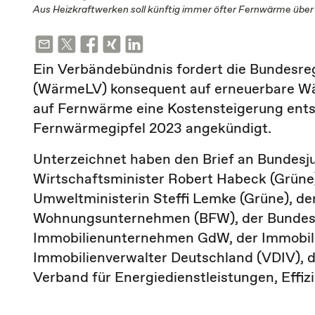
Aus Heizkraftwerken soll künftig immer öfter Fernwärme über
Ein Verbändebündnis fordert die Bundesre
(WärmeLV) konsequent auf erneuerbare Wä
auf Fernwärme eine Kostensteigerung entst
Fernwärmegipfel 2023 angekündigt.
Unterzeichnet haben den Brief an Bundesj
Wirtschaftsminister Robert Habeck (Grüne)
Umweltministerin Steffi Lemke (Grüne), de
Wohnungsunternehmen (BFW), der Bundes
Immobilienunternehmen GdW, der Immobili
Immobilienverwalter Deutschland (VDIV), d
Verband für Energiedienstleistungen, Effiz