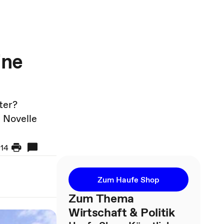
ine
ter?
 Novelle
14
Zum Haufe Shop
Zum Thema
Wirtschaft & Politik