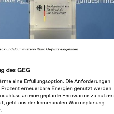
ck und Bauministerin Klara Geywitz eingeladen
ung des GEG
rme eine Erfüllungsoption. Die Anforderungen
5 Prozent erneuerbare Energien genutzt werden
Anschluss an eine geplante Fernwärme zu nutzen
ist, geht aus der kommunalen Wärmeplanung
.