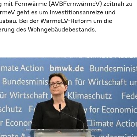
ng mit Fernwärme (AVBFernwärmeV) zeitnah zu
ärmeV geht es um Investitionsanreize und
usbau. Bei der WärmeLV-Reform um die
sierung des Wohngebäudebestands.