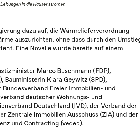
 Leitungen in die Häuser strömen
gierung dazu auf, die Wärmelieferverordnung
rme auszurichten, ohne dass durch den Umstie
eht. Eine Novelle wurde bereits auf einem
ustizminister Marco Buschmann (FDP),
, Bauministerin Klara Geywitz (SPD),
r Bundesverband Freier Immobilien- und
verband deutscher Wohnungs- und
enverband Deutschland (IVD), der Verband der
er Zentrale Immobilien Ausschuss (ZIA) und der
ienz und Contracting (vedec).