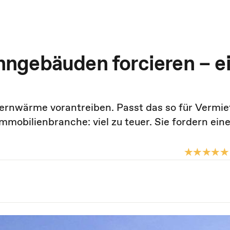
ngebäuden forcieren – e
ernwärme vorantreiben. Passt das so für Vermie
mobilienbranche: viel zu teuer. Sie fordern eine