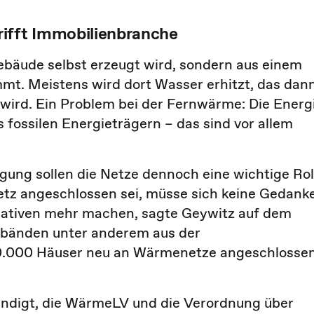
rifft Immobilienbranche
bäude selbst erzeugt wird, sondern aus einem
mt. Meistens wird dort Wasser erhitzt, das dan
t wird. Ein Problem bei der Fernwärme: Die Energ
fossilen Energieträgern – das sind vor allem
ung sollen die Netze dennoch eine wichtige Rol
etz angeschlossen sei, müsse sich keine Gedank
ativen mehr machen, sagte Geywitz auf dem
bänden unter anderem aus der
00.000 Häuser neu an Wärmenetze angeschlosse
ndigt, die WärmeLV und die Verordnung über