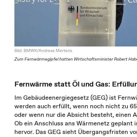
Bild: BMWK/Andreas Mertens
Zum Fernwärmegipfel hatten Wirtschaftsminister Robert Habe
Fernwärme statt Öl und Gas: Erfüll
Im Gebäudeenergiegesetz (GEG) ist Fernwä
werden auch erfüllt, wenn noch nicht zu 6
oder wenn nur die Absicht besteht, einen 
Ob ein Anschluss ans Wärmenetz geplant 
hervor. Das GEG sieht Übergangsfristen vor