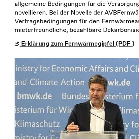
allgemeine Bedingungen für die Versorgu
novellieren. Bei der Novelle der AVBFernw
Vertragsbedingungen für den Fernwärmea
mieterfreundliche, bezahlbare Dekarboni
Erklärung zum Fernwärmegipfel (PDF
)