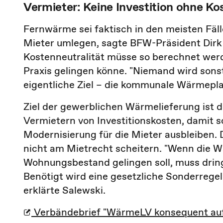
Vermieter: Keine Investition ohne Ko
Fernwärme sei faktisch in den meisten Fäll
Mieter umlegen, sagte BFW-Präsident Dirk S
Kostenneutralität müsse so berechnet wer
Praxis gelingen könne. "Niemand wird sonst
eigentliche Ziel – die kommunale Wärmepl
Ziel der gewerblichen Wärmelieferung ist 
Vermietern von Investitionskosten, damit
Modernisierung für die Mieter ausbleiben.
nicht am Mietrecht scheitern. "Wenn die
Wohnungsbestand gelingen soll, muss drin
Benötigt wird eine gesetzliche Sonderregel
erklärte Salewski.
Verbändebrief "WärmeLV konsequent auf