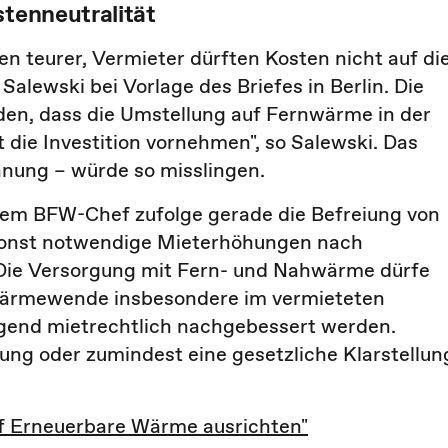
stenneutralität
en teurer, Vermieter dürften Kosten nicht auf di
alewski bei Vorlage des Briefes in Berlin. Die
den, dass die Umstellung auf Fernwärme in der
 die Investition vornehmen", so Salewski. Das
anung – würde so misslingen.
dem BFW-Chef zufolge gerade die Befreiung von
 sonst notwendige Mieterhöhungen nach
 Die Versorgung mit Fern- und Nahwärme dürfe
 Wärmewende insbesondere im vermieteten
gend mietrechtlich nachgebessert werden.
ung oder zumindest eine gesetzliche Klarstellung
 Erneuerbare Wärme ausrichten"