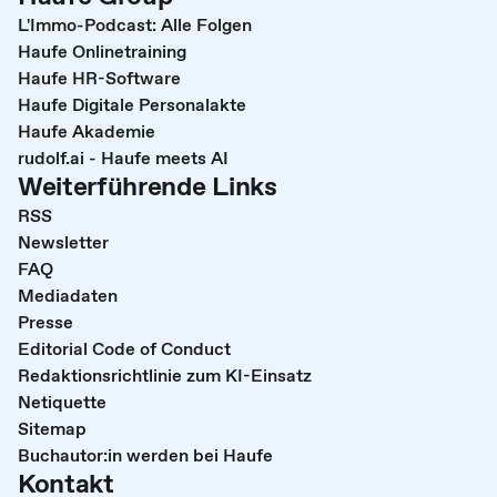
L'Immo-Podcast: Alle Folgen
Haufe Onlinetraining
Haufe HR-Software
Haufe Digitale Personalakte
Haufe Akademie
rudolf.ai - Haufe meets AI
Weiterführende Links
RSS
Newsletter
FAQ
Mediadaten
Presse
Editorial Code of Conduct
Redaktionsrichtlinie zum KI-Einsatz
Netiquette
Sitemap
Buchautor:in werden bei Haufe
Kontakt