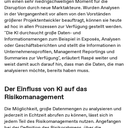
um einen sehr niedrigschwelligen Moment für die
Disruption durch neue Marktakteure. Wurden Analysen
in der Vergangenheit vor allem von den Vorständen
größerer Projektentwickler beauftragt, können sie heute
ad hoc in allen Prozessen zur Verfügung gestellt werden.
"Die KI durchsucht große Daten- und
Informationsmengen zum Beispiel in Exposés, Analysen
oder Geschäftsberichten und stellt die Informationen in
Unternehmensprofilen, Management Reportings und
Summaries zur Verfügung", erläutert Raspé weiter und
weist damit auch darauf hin, dass man die Daten, die man
analysieren möchte, bereits haben muss.
Der Einfluss von KI auf das
Risikomanagement
Die Möglichkeit, große Datenmengen zu analysieren und
jederzeit in Echtzeit abrufen zu können, lässt sich in
jedem Teil des Risikomanagements nutzen. Angefangen
bei der Definition des Risikorahmens, über die