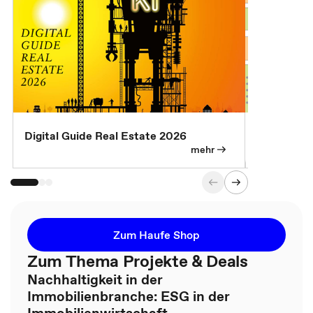
Digital Guide Real Estate 2026
Digital Gu
mehr
Zum Haufe Shop
Zum Thema Projekte & Deals
Nachhaltigkeit in der
Immobilienbranche: ESG in der