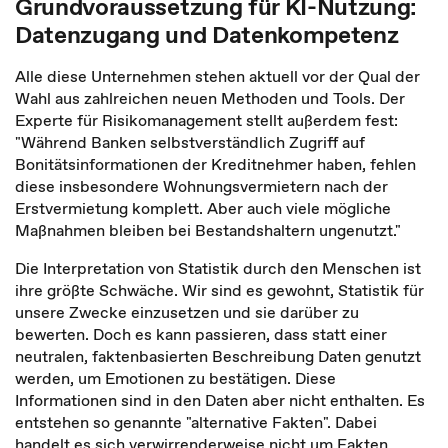
Grundvoraussetzung für KI-Nutzung:
Datenzugang und Datenkompetenz
Alle diese Unternehmen stehen aktuell vor der Qual der
Wahl aus zahlreichen neuen Methoden und Tools. Der
Experte für Risikomanagement stellt außerdem fest:
"Während Banken selbstverständlich Zugriff auf
Bonitätsinformationen der Kreditnehmer haben, fehlen
diese insbesondere Wohnungsvermietern nach der
Erstvermietung komplett. Aber auch viele mögliche
Maßnahmen bleiben bei Bestandshaltern ungenutzt."
Die Interpretation von Statistik durch den Menschen ist
ihre größte Schwäche. Wir sind es gewohnt, Statistik für
unsere Zwecke einzusetzen und sie darüber zu
bewerten. Doch es kann passieren, dass statt einer
neutralen, faktenbasierten Beschreibung Daten genutzt
werden, um Emotionen zu bestätigen. Diese
Informationen sind in den Daten aber nicht enthalten. Es
entstehen so genannte "alternative Fakten". Dabei
handelt es sich verwirrenderweise nicht um Fakten,