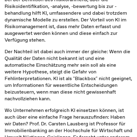
Risikoidentifikation, -analyse, -bewertung bis zur -
behandlung hilft KI, umfassendere und dabei trotzdem
dynamische Modelle zu erstellen. Der Vorteil von KI im
Risikomanagement ist, dass mehr Daten erfasst und
ausgewertet werden können und diese einfach zur
Verfügung stehen.
Der Nachteil ist dabei auch immer der gleiche: Wenn die
Qualität der Daten nicht bekannt ist und eine
automatische Einschätzung mehr sein soll als eine
weitere Hypothese, steigt die Gefahr von
Fehlinterpretationen. KI ist als "Blackbox" nicht geeignet,
um Informationen für wesentliche Entscheidungen
beizusteuern, wenn man diese nicht gewissenhaft
nachvollziehen kann.
Wo Unternehmen erfolgreich KI einsetzen können, ist
auch über eine einfache Frage herauszufinden: Haben
wir Daten? Prof. Dr. Carsten Lausberg ist Professor für
Immobilienbanking an der Hochschule für Wirtschaft und
Umwelt Nürtingen-Geislingen. Er forscht unter anderem