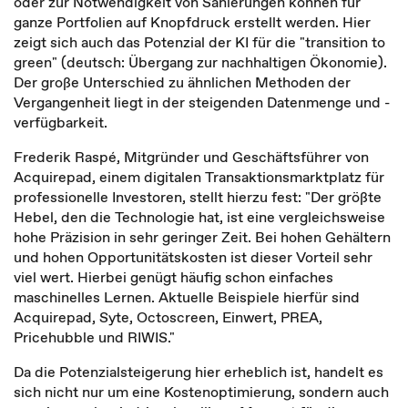
oder zur Notwendigkeit von Sanierungen können für
ganze Portfolien auf Knopfdruck erstellt werden. Hier
zeigt sich auch das Potenzial der KI für die "transition to
green" (deutsch: Übergang zur nachhaltigen Ökonomie).
Der große Unterschied zu ähnlichen Methoden der
Vergangenheit liegt in der steigenden Datenmenge und -
verfügbarkeit.
Frederik Raspé, Mitgründer und Geschäftsführer von
Acquirepad, einem digitalen Transaktionsmarktplatz für
professionelle Investoren, stellt hierzu fest: "Der größte
Hebel, den die Technologie hat, ist eine vergleichsweise
hohe Präzision in sehr geringer Zeit. Bei hohen Gehältern
und hohen Opportunitätskosten ist dieser Vorteil sehr
viel wert. Hierbei genügt häufig schon einfaches
maschinelles Lernen. Aktuelle Beispiele hierfür sind
Acquirepad, Syte, Octoscreen, Einwert, PREA,
Pricehubble und RIWIS."
Da die Potenzialsteigerung hier erheblich ist, handelt es
sich nicht nur um eine Kostenoptimierung, sondern auch