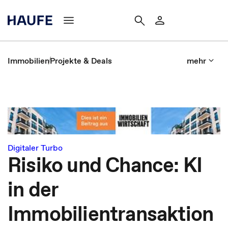
Immobilien
Projekte & Deals
mehr
Digitaler Turbo
Risiko und Chance: KI
in der
Immobilientransaktion