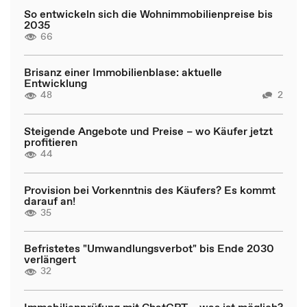
So entwickeln sich die Wohnimmobilienpreise bis
2035
66
Brisanz einer Immobilienblase: aktuelle
Entwicklung
48
2
Steigende Angebote und Preise – wo Käufer jetzt
profitieren
44
Provision bei Vorkenntnis des Käufers? Es kommt
darauf an!
35
Befristetes "Umwandlungsverbot" bis Ende 2030
verlängert
32
Immobilienprüfung mit ChatGPT – was ist möglich?