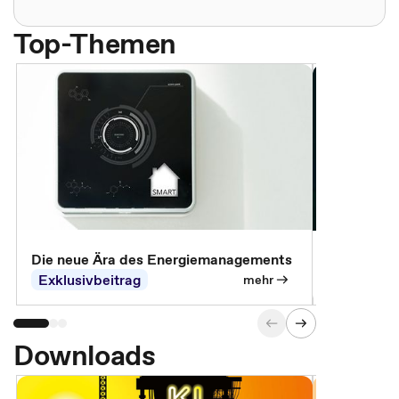
Top-Themen
Die neue Ära des Energiemanagements
Der Verwa
Exklusivbeitrag
Exklusivb
mehr
Downloads