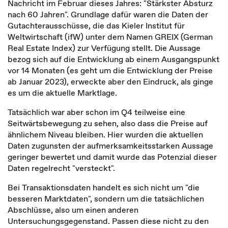
Nachricht im Februar dieses Jahres: "Stärkster Absturz
nach 60 Jahren". Grundlage dafür waren die Daten der
Gutachterausschüsse, die das Kieler Institut für
Weltwirtschaft (ifW) unter dem Namen GREIX (German
Real Estate Index) zur Verfügung stellt. Die Aussage
bezog sich auf die Entwicklung ab einem Ausgangspunkt
vor 14 Monaten (es geht um die Entwicklung der Preise
ab Januar 2023), erweckte aber den Eindruck, als ginge
es um die aktuelle Marktlage.
Tatsächlich war aber schon im Q4 teilweise eine
Seitwärtsbewegung zu sehen, also dass die Preise auf
ähnlichem Niveau bleiben. Hier wurden die aktuellen
Daten zugunsten der aufmerksamkeitsstarken Aussage
geringer bewertet und damit wurde das Potenzial dieser
Daten regelrecht "versteckt".
Bei Transaktionsdaten handelt es sich nicht um "die
besseren Marktdaten", sondern um die tatsächlichen
Abschlüsse, also um einen anderen
Untersuchungsgegenstand. Passen diese nicht zu den