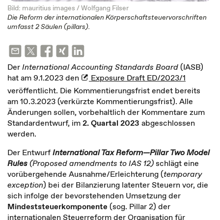
Bild: mauritius images / Wolfgang Filser
Die Reform der internationalen Körperschaftsteuervorschriften
umfasst 2 Säulen (pillars).
Der
International Accounting Standards Board
(IASB)
hat am 9.1.2023 den
Exposure Draft ED/2023/1
veröffentlicht. Die Kommentierungsfrist endet bereits
am 10.3.2023 (verkürzte Kommentierungsfrist). Alle
Änderungen sollen, vorbehaltlich der Kommentare zum
Standardentwurf, im
2. Quartal 2023
abgeschlossen
werden.
Der Entwurf
International Tax Reform—Pillar Two Model
Rules
(Proposed amendments to IAS 12)
schlägt eine
vorübergehende Ausnahme/Erleichterung (
temporary
exception
) bei der Bilanzierung latenter Steuern vor, die
sich infolge der bevorstehenden Umsetzung der
Mindeststeuerkomponente
(sog. Pillar 2) der
internationalen Steuerreform der Organisation für