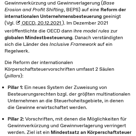
Gewinnverkürzung und Gewinnverlagerung (
Base
Erosion and Profit Shifting
, BEPS) auf eine
Reform der
internationalen Unternehmensbesteuerung
geeinigt
(Vgl.
OECD, 20.12.2021
). Im Dezember 2021
veröffentlichte die OECD dann ihre
model rules
zur
globalen Mindestbesteuerung
. Danach verständigten
sich die Länder des
Inclusive Framework
auf ein
Regelwerk.
Die Reform der internationalen
Körperschaftsteuervorschriften umfasst 2 Säulen
(
pillars
):
Pillar 1:
Ein neues System der Zuweisung von
Besteuerungsrechten bzgl. der größten multinationalen
Unternehmen an die Steuerhoheitsgebiete, in denen
die Gewinne erwirtschaftet werden.
Pillar 2:
Vorschriften, mit denen die Möglichkeiten für
Gewinnverkürzung und Gewinnverlagerung verringert
werden. Ziel ist ein
Mindestsatz
an Körperschaftsteuer