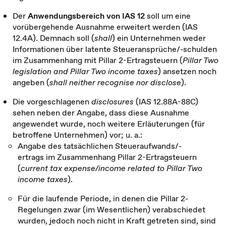
Der
Anwendungsbereich von IAS 12
soll um eine
vorübergehende Ausnahme erweitert werden (IAS
12.4A). Demnach soll (
shall
) ein Unternehmen weder
Informationen über latente Steueransprüche/-schulden
im Zusammenhang mit Pillar 2-Ertragsteuern (
Pillar Two
legislation and Pillar Two income taxes
) ansetzen noch
angeben (
shall neither recognise nor disclose
).
Die vorgeschlagenen
disclosures
(IAS 12.88A-88C)
sehen neben der Angabe, dass diese Ausnahme
angewendet wurde, noch weitere Erläuterungen (für
betroffene Unternehmen) vor; u. a.:
Angabe des tatsächlichen Steueraufwands/-
ertrags im Zusammenhang Pillar 2-Ertragsteuern
(
current tax expense/income related to Pillar Two
income taxes
).
Für die laufende Periode, in denen die Pillar 2-
Regelungen zwar (im Wesentlichen) verabschiedet
wurden, jedoch noch nicht in Kraft getreten sind, sind