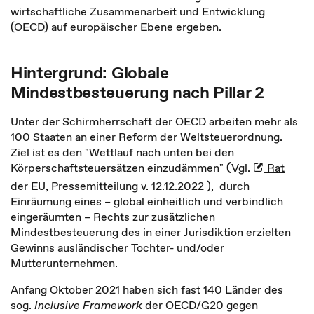
wirtschaftliche Zusammenarbeit und Entwicklung
(OECD) auf europäischer Ebene ergeben.
Hintergrund: Globale
Mindestbesteuerung nach Pillar 2
Unter der Schirmherrschaft der OECD arbeiten mehr als
100 Staaten an einer Reform der Weltsteuerordnung.
Ziel ist es den "Wettlauf nach unten bei den
Körperschaftsteuersätzen einzudämmen"
(
Vgl.
Rat
der EU, Pressemitteilung v. 12.12.2022
), durch
Einräumung eines – global einheitlich und verbindlich
eingeräumten – Rechts zur zusätzlichen
Mindestbesteuerung des in einer Jurisdiktion erzielten
Gewinns ausländischer Tochter- und/oder
Mutterunternehmen.
Anfang Oktober 2021 haben sich fast 140 Länder des
sog.
Inclusive Framework
der OECD/G20 gegen