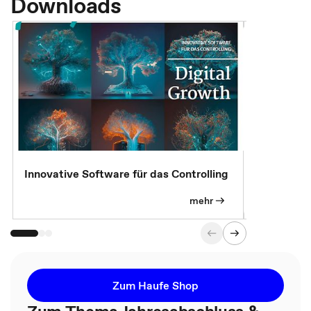
Downloads
Innovative Software für das Controlling
Kostenlose
mehr
Zum Haufe Shop