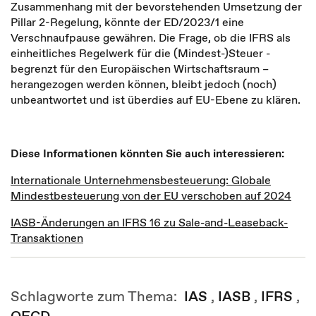
Zusammenhang mit der bevorstehenden Umsetzung der
Pillar 2-Regelung, könnte der ED/2023/1 eine
Verschnaufpause gewähren. Die Frage, ob die IFRS als
einheitliches Regelwerk für die (Mindest-)Steuer -
begrenzt für den Europäischen Wirtschaftsraum –
herangezogen werden können, bleibt jedoch (noch)
unbeantwortet und ist überdies auf EU-Ebene zu klären.
Diese Informationen könnten Sie auch interessieren:
Internationale Unternehmensbesteuerung: Globale
Mindestbesteuerung von der EU verschoben auf 2024
IASB-Änderungen an IFRS 16 zu Sale-and-Leaseback-
Transaktionen
Schlagworte zum Thema:
IAS
,
IASB
,
IFRS
,