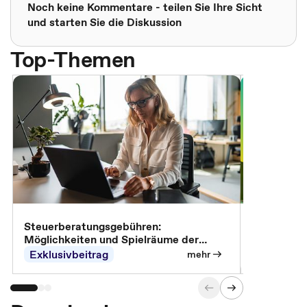
Noch keine Kommentare - teilen Sie Ihre Sicht
und starten Sie die Diskussion
Top-Themen
Steuerberatungsgebühren:
Omnibus-Pa
Möglichkeiten und Spielräume der
Abrechnung
Exklusivbeitrag
Exklusivb
mehr