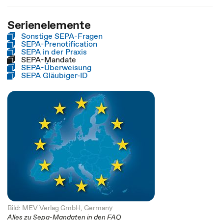
Serienelemente
Sonstige SEPA-Fragen
SEPA-Prenotification
SEPA in der Praxis
SEPA-Mandate
SEPA-Überweisung
SEPA Gläubiger-ID
Bild: MEV Verlag GmbH, Germany
Alles zu Sepa-Mandaten in den FAQ