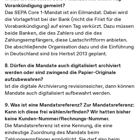
Vorankündigung gemeint?
Das SEPA Core 1-Mandat ist ein Eilmandat. Dabei wird
die Vorlagefrist bei der Bank (nicht die Frist für die
Vorabankündigung) auf einen Tag verkürzt. Dazu müssen
beide Banken, die des Zahlers und die des
Zahlungsempfängers, diese Lastschriftform anbieten.
Die abschließende Organisation dazu und die Einführung
in Deutschland sind bis Herbst 2013 geplant.
8
.
Dürfen die Mandate auch digitalisiert archiviert
werden oder sind zwingend die Papier-Originale
aufzubewahren?
Ist die digitale Archivierung revisionssicher, dann können
Mandate auch digitalisiert aufbewahrt werden.
9. Was ist eine Mandatsreferenz? Zur Mandatsreferenz:
Kann ich diese frei wählen/erfinden? Wir hatten bisher
keine Kunden-Nummer/Rechnungs-Nummer.
Die Mandatsreferenz ist eine Kennung, die eine
eindeutige Zuordnung des Mandats beim
Zahlungsempfänger ermöglicht. Sie darf also beim