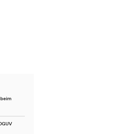
 beim
 DGUV