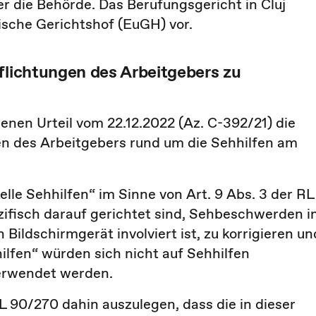
er die Behörde. Das Berufungsgericht in Cluj
ische Gerichtshof (EuGH) vor.
flichtungen des Arbeitgebers zu
nen Urteil vom 22.12.2022 (Az. C-392/21) die
en des Arbeitgebers rund um die Sehhilfen am
elle Sehhilfen“ im Sinne von Art. 9 Abs. 3 der RL
zifisch darauf gerichtet sind, Sehbeschwerden 
Bildschirmgerät involviert ist, zu korrigieren un
ilfen“ würden sich nicht auf Sehhilfen
verwendet werden.
L 90/270 dahin auszulegen, dass die in dieser