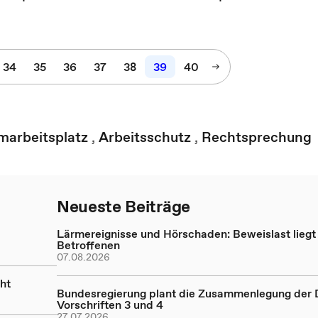
34
35
36
37
38
39
40
marbeitsplatz
,
Arbeitsschutz
,
Rechtsprechung
Neueste Beiträge
Lärmereignisse und Hörschaden: Beweislast liegt
Betroffenen
07.08.2026
ht
Bundesregierung plant die Zusammenlegung der
Vorschriften 3 und 4
27.07.2026