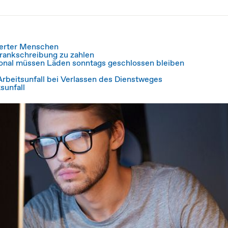
erter Menschen
Krankschreibung zu zahlen
onal müssen Läden sonntags geschlossen bleiben
rbeitsunfall bei Verlassen des Dienstweges
sunfall