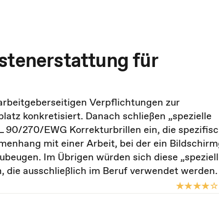
stenerstattung für
 arbeitgeberseitigen Verpflichtungen zur
latz konkretisiert. Danach schließen „spezielle
RL 90/270/EWG Korrekturbrillen ein, die spezifis
nhang mit einer Arbeit, bei der ein Bildschirm
orzubeugen. Im Übrigen würden sich diese „speziel
, die ausschließlich im Beruf verwendet werden.