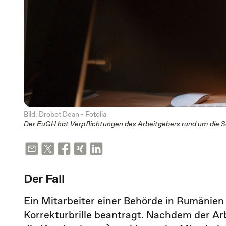
Bild: Drobot Dean - Fotolia
Der EuGH hat Verpflichtungen des Arbeitgebers rund um die Se
Der Fall
Ein Mitarbeiter einer Behörde in Rumänien
Korrekturbrille beantragt. Nachdem der Ar