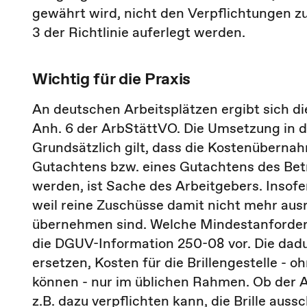
gewährt wird, nicht den Verpflichtungen z
3 der Richtlinie auferlegt werden.
Wichtig für die Praxis
An deutschen Arbeitsplätzen ergibt sich 
Anh. 6 der ArbStättVO. Die Umsetzung in der
Grundsätzlich gilt, dass die Kostenüberna
Gutachtens bzw. eines Gutachtens des Betr
werden, ist Sache des Arbeitgebers. Insofe
weil reine Zuschüsse damit nicht mehr aus
übernehmen sind. Welche Mindestanforderung
die DGUV-Information 250-08 vor. Die dadu
ersetzen, Kosten für die Brillengestelle - o
können - nur im üblichen Rahmen. Ob der
z.B. dazu verpflichten kann, die Brille aus