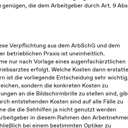
u genügen, die dem Arbeitgeber durch Art. 9 Abs
diese Verpflichtung aus dem ArbSchG und dem
 betrieblichen Praxis ist uneinheitlich.
hme nur nach Vorlage eines augenfachärztlichen
iebsarztes erfolgt. Welche Kosten dann erstatt
rn ist die vorliegende Entscheidung sehr wichtig
reichen, sondern die konkreten Kosten zu
en an die Bildschirmbrille zu stellen sind, gib
rch entstehenden Kosten sind auf alle Fälle zu
hne die die Sehhilfen ja nicht genutzt werden
 Arbeitgeber in diesem Rahmen den Arbeitnehme
schließlich bei einem bestimmten Optiker zu