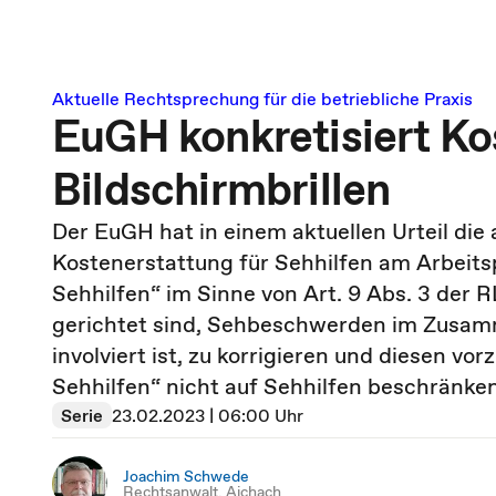
Aktuelle Rechtsprechung für die betriebliche Praxis
EuGH konkretisiert Ko
Bildschirmbrillen
Der EuGH hat in einem aktuellen Urteil die
Kostenerstattung für Sehhilfen am Arbeitsp
Sehhilfen“ im Sinne von Art. 9 Abs. 3 der 
gerichtet sind, Sehbeschwerden im Zusamme
involviert ist, zu korrigieren und diesen v
Sehhilfen“ nicht auf Sehhilfen beschränken
Serie
23.02.2023 | 06:00 Uhr
Joachim Schwede
Rechtsanwalt, Aichach