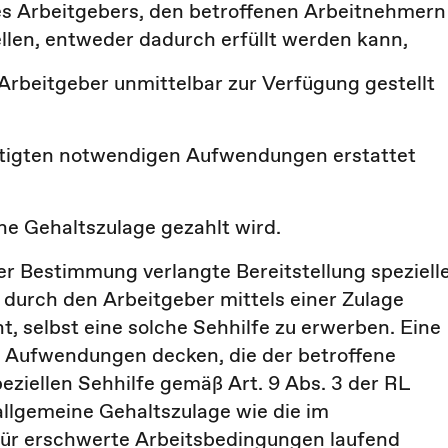
s Arbeitgebers, den betroffenen Arbeitnehmern
ellen, entweder dadurch erfüllt werden kann,
rbeitgeber unmittelbar zur Verfügung gestellt
ätigten notwendigen Aufwendungen erstattet
ne Gehaltszulage gezahlt wird.
er Bestimmung verlangte Bereitstellung speziell
 durch den Arbeitgeber mittels einer Zulage
t, selbst eine solche Sehhilfe zu erwerben. Eine
 Aufwendungen decken, die der betroffene
ziellen Sehhilfe gemäß Art. 9 Abs. 3 der RL
 allgemeine Gehaltszulage wie die im
für erschwerte Arbeitsbedingungen laufend