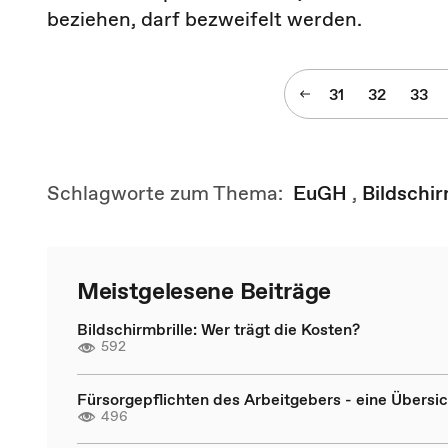
beziehen, darf bezweifelt werden.
31
32
33
Schlagworte zum Thema:
EuGH
,
Bildschir
Meistgelesene Beiträge
Bildschirmbrille: Wer trägt die Kosten?
592
Fürsorgepflichten des Arbeitgebers - eine Übersic
496