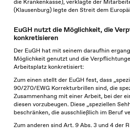
die Krankenkasse), verklagte der Mitarbeit
(Klausenburg) legte den Streit dem Europä
EuGH nutzt die Möglichkeit, die Verp
konkretisieren
Der EuGH hat mit seinem daraufhin ergange
Möglichkeit genutzt und die Verpflichtung
Arbeitsplatz konkretisiert:
Zum einen stellt der EuGH fest, dass „spezi
90/270/EWG Korrekturbrillen sind, die spe
Zusammenhang mit einer Arbeit, bei der ein 
diesen vorzubeugen. Diese „speziellen Sehh
beschränken, die ausschließlich im Beruf 
Zum anderen sind Art. 9 Abs. 3 und 4 der R