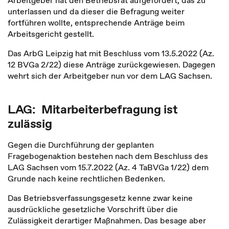
Arbeitgeber hat den Betriebsrat aufgefordert, das zu
unterlassen und da dieser die Befragung weiter
fortführen wollte, entsprechende Anträge beim
Arbeitsgericht gestellt.
Das ArbG Leipzig hat mit Beschluss vom 13.5.2022 (Az.
12 BVGa 2/22) diese Anträge zurückgewiesen. Dagegen
wehrt sich der Arbeitgeber nun vor dem LAG Sachsen.
LAG: Mitarbeiterbefragung ist
zulässig
Gegen die Durchführung der geplanten
Fragebogenaktion bestehen nach dem Beschluss des
LAG Sachsen vom 15.7.2022 (Az. 4 TaBVGa 1/22) dem
Grunde nach keine rechtlichen Bedenken.
Das Betriebsverfassungsgesetz kenne zwar keine
ausdrückliche gesetzliche Vorschrift über die
Zulässigkeit derartiger Maßnahmen. Das besage aber