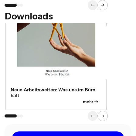
Downloads
Neue Arbeitswelten: Was uns im Büro
Neue Arbei
hält
Modelle, 
mehr