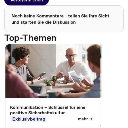
Noch keine Kommentare - teilen Sie Ihre Sicht
und starten Sie die Diskussion
Top-Themen
Arbeitssch
Kommunikation – Schlüssel für eine
positive Sicherheitskultur
Exklusivbeitrag
Exklusivb
mehr