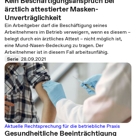
Kein Beschäftigungsanspruch bei
ärztlich attestierter Masken-
Unverträglichkeit
Ein Arbeitgeber darf die Beschäftigung seines
Arbeitnehmers im Betrieb verweigern, wenn es diesem –
belegt durch ein ärztliches Attest – nicht möglich ist,
eine Mund-Nasen-Bedeckung zu tragen. Der
Arbeitnehmer ist in diesem Fall arbeitsunfähig.
Serie
28.09.2021
Aktuelle Rechtsprechung für die betriebliche Praxis
Gesundheitliche Beeinträchtigung