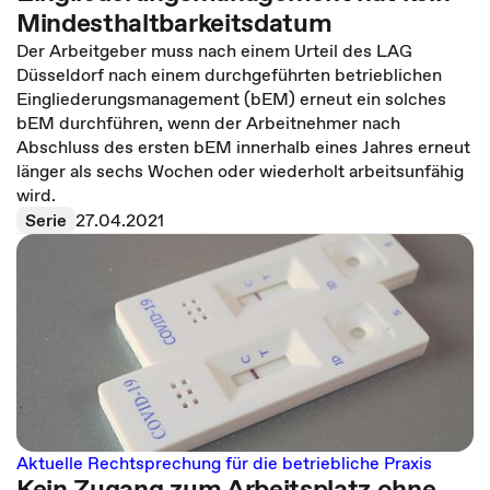
Mindesthaltbarkeitsdatum
Der Arbeitgeber muss nach einem Urteil des LAG
Düsseldorf nach einem durchgeführten betrieblichen
Eingliederungsmanagement (bEM) erneut ein solches
bEM durchführen, wenn der Arbeitnehmer nach
Abschluss des ersten bEM innerhalb eines Jahres erneut
länger als sechs Wochen oder wiederholt arbeitsunfähig
wird.
Serie
27.04.2021
Aktuelle Rechtsprechung für die betriebliche Praxis
Kein Zugang zum Arbeitsplatz ohne