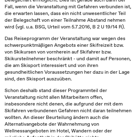
Fall, wenn die Veranstaltung mit Gefahren verbunden ist,
die erwarten lassen, dass ein nicht unwesentlicher Teil
der Belegschaft von einer Teilnahme Abstand nehmen
wird (vgl. u.a. BSG, Urteil vom 5.7.2016, B 2 U 19/14 R).
Das Reiseprogramm der Veranstaltung war wegen des
schwerpunktmäßigen Angebots einer Skifreizeit bzw.
von Skikursen von vornherein auf Skifahrer bzw.
Skikursteilnehmer beschränkt - und damit auf Personen,
die am Skisport interessiert und von ihren
gesundheitlichen Voraussetzungen her dazu in der Lage
sind, den Skisport auszuüben.
Schon deshalb stand dieser Programmteil der
Veranstaltung nicht allen Mitarbeitern offen,
insbesondere nicht denen, die aufgrund der mit dem
Skifahren verbundenen Gefahren nicht daran teilnehmen
wollten. An dieser Beurteilung ändern auch die
Alternativangebote der Wahrnehmung von
Wellnessangeboten im Hotel, Wandern oder der