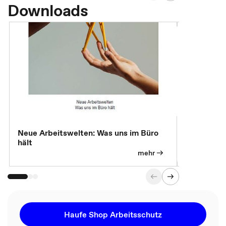
Downloads
Neue Arbeitswelten: Was uns im Büro
Neue Arbei
hält
Modelle, 
mehr
Haufe Shop Arbeitsschutz