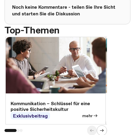
Noch keine Kommentare - teilen Sie Ihre Sicht
und starten Sie die Diskussion
Top-Themen
Arbeitssch
Kommunikation – Schlüssel für eine
positive Sicherheitskultur
Exklusivbeitrag
Exklusivb
mehr