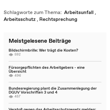
Schlagworte zum Thema:
Arbeitsunfall
,
Arbeitsschutz
,
Rechtsprechung
Meistgelesene Beiträge
Bildschirmbrille: Wer trägt die Kosten?
592
Fürsorgepflichten des Arbeitgebers - eine
Übersicht
496
Bundesregierung plant die Zusammenlegung der
DGUV Vorschriften 3 und 4
457
Verstoß gegen das Arbeitsschutzgesetz melden: