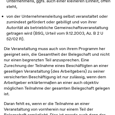
Unternehmens, ggfs. auch einer kleineren Einheit, offen
steht,
von der Unternehmensleitung selbst veranstaltet oder
zumindest gefördert oder gebilligt und von ihrer
Autorität als betriebliche Gemeinschaftsveranstaltung
getragen wird (BSG, Urteil vom 9.12.2003, Az. B 2 U
52/02 R).
Die Veranstaltung muss auch von ihrem Programm her
geeignet sein, die Gesamtheit der Belegschaft und nicht
nur einen begrenzten Teil anzusprechen. Eine
Zurechnung der Teilnahme eines Beschäftigten an einer
geselligen Veranstaltung (des Arbeitgebers) zu seiner
versicherten Beschäftigung ist nur zulässig, wenn dem
Arbeitgeber erklärtermaßen an einer auch objektiv
möglichen Teilnahme der gesamten Belegschaft gelegen
ist.
Daran fehlt es, wenn er die Teilnahme an einer
Veranstaltung von vornherein nur einem Teil der
Belegschaft ermöglicht. Dies ist gerade auch dann der