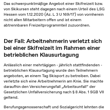
Das schwerpunktmäßige Angebot einer Skifreizeit bzw.
von Skikursen steht dagegen nach einem Urteil des LSG
Hessen vom 1.12.2020 (Az. L 3 U 169/17) von vornherein
nicht allen Mitarbeitern offen und ist einem
abtrennbaren Freizeitprogrammteil zuzuordnen.
Der Fall: Arbeitnehmerin verletzt sich
bei einer Skifreizeit im Rahmen einer
betrieblichen Klausurtagung
Anlässlich einer mehrtägigen - jährlich stattfindenden -
betrieblichen Klausurtagung wurde den Teilnehmern
angeboten, an einem Tag Skisport zu betreiben. Dabei
verletzte sich eine Arbeitnehmerin am Knie. Sie machte
daraufhin den Versicherungsfall „Arbeitsunfall“ der
Gesetzlichen Unfallversicherung nach § 8 Abs. 1 SGB VII
geltend.
Berufungsgenossenschaft und Sozialgericht lehnten die