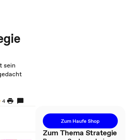
egie
t sein
gedacht
4
Zum Haufe Shop
Zum Thema Strategie