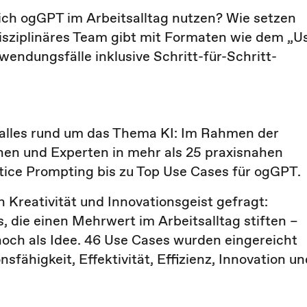
 ich ogGPT im Arbeitsalltag nutzen? Wie setzen
disziplinäres Team gibt mit Formaten wie dem „U
endungsfälle inklusive Schritt-für-Schritt-
 alles rund um das Thema KI: Im Rahmen der
nen und Experten in mehr als 25 praxisnahen
ctice Prompting bis zu Top Use Cases für ogGPT.
reativität und Innovationsgeist gefragt:
die einen Mehrwert im Arbeitsalltag stiften –
noch als Idee. 46 Use Cases wurden eingereicht
fähigkeit, Effektivität, Effizienz, Innovation un