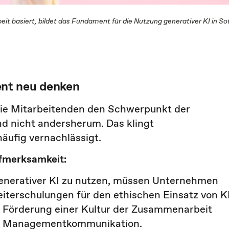
 basiert, bildet das Fundament für die Nutzung generativer KI in So
nt neu denken
 die Mitarbeitenden den Schwerpunkt der
und nicht andersherum. Das klingt
häufig vernachlässigt.
fmerksamkeit:
generativer KI zu nutzen, müssen Unternehmen
iterschulungen für den ethischen Einsatz von KI
ie Förderung einer Kultur der Zusammenarbeit
te Managementkommunikation.