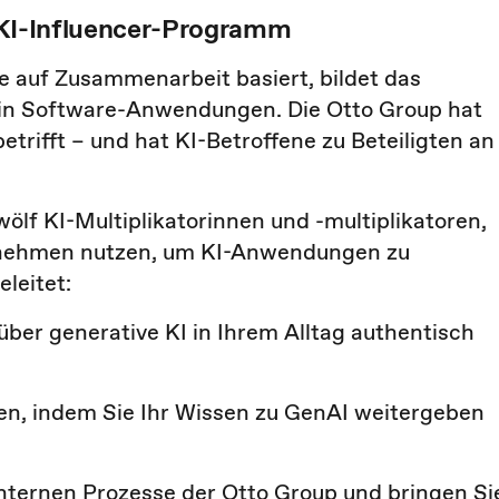
 KI-Influencer-Programm
 auf Zusammenarbeit basiert, bildet das
 in Software-Anwendungen. Die Otto Group hat
trifft – und hat KI-Betroffene zu Beteiligten an
ölf KI-Multiplikatorinnen und -multiplikatoren,
ernehmen nutzen, um KI-Anwendungen zu
leitet:
über generative KI in Ihrem Alltag authentisch
gen, indem Sie Ihr Wissen zu GenAI weitergeben
nternen Prozesse der Otto Group und bringen Si