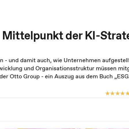
ittelpunkt der KI-Strat
nn - und damit auch, wie Unternehmen aufgestell
wicklung und Organisationsstruktur müssen mit
l der Otto Group - ein Auszug aus dem Buch „ESG