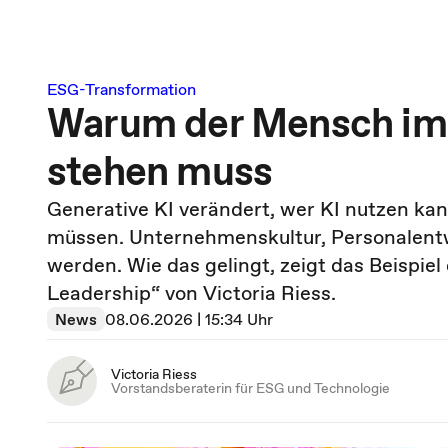
ESG-Transformation
Warum der Mensch im M
stehen muss
Generative KI verändert, wer KI nutzen ka
müssen. Unternehmenskultur, Personalent
werden. Wie das gelingt, zeigt das Beispie
Leadership“ von Victoria Riess.
News
08.06.2026 | 15:34 Uhr
Victoria Riess
Vorstandsberaterin für ESG und Technologie