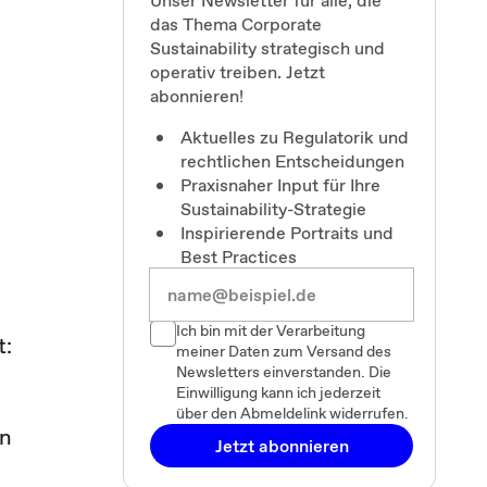
Unser Newsletter für alle, die
das Thema Corporate
Sustainability strategisch und
operativ treiben. Jetzt
abonnieren!
Aktuelles zu Regulatorik und
rechtlichen Entscheidungen
Praxisnaher Input für Ihre
Sustainability-Strategie
Inspirierende Portraits und
Best Practices
Ich bin mit der Verarbeitung
t:
meiner Daten zum Versand des
Newsletters einverstanden. Die
Einwilligung kann ich jederzeit
über den Abmeldelink widerrufen.
en
Jetzt abonnieren