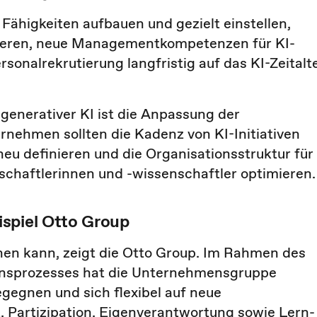
Fähigkeiten aufbauen und gezielt einstellen,
rieren, neue Managementkompetenzen für KI-
sonalrekrutierung langfristig auf das KI-Zeitalt
generativer KI ist die Anpassung der
rnehmen sollten die Kadenz von KI-Initiativen
neu definieren und die Organisationsstruktur für
haftlerinnen und -wissenschaftler optimieren.
spiel Otto Group
ehen kann, zeigt die Otto Group. Im Rahmen des
ionsprozesses hat die Unternehmensgruppe
gegnen und sich flexibel auf neue
, Partizipation, Eigenverantwortung sowie Lern-