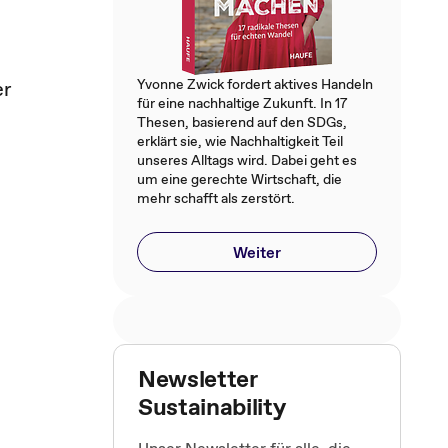
Yvonne Zwick fordert aktives Handeln
er
für eine nachhaltige Zukunft. In 17
Thesen, basierend auf den SDGs,
erklärt sie, wie Nachhaltigkeit Teil
unseres Alltags wird. Dabei geht es
um eine gerechte Wirtschaft, die
mehr schafft als zerstört.
Weiter
Newsletter
Sustainability