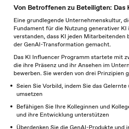
Von Betroffenen zu Beteiligten: Das
Eine grundlegende Unternehmenskultur, die
Fundament für die Nutzung generativer KI
verstanden, dass KI jeden Mitarbeitenden be
der GenAI-Transformation gemacht.
Das KI Influencer Programm startete mit zw
die ihre Präsenz und ihr Ansehen im Unt
bewerben. Sie werden von drei Prinzipien ge
Seien Sie Vorbild, indem Sie das Gelernte 
umsetzen
Befähigen Sie Ihre Kolleginnen und Kolle
und ihre Entwicklung unterstützen
Überdenken Sie die GenAI-Produkte und i