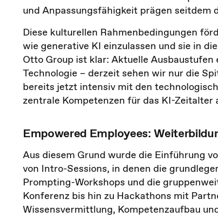
und Anpassungsfähigkeit prägen seitdem 
Diese kulturellen Rahmenbedingungen förde
wie generative KI einzulassen und sie in di
Otto Group ist klar: Aktuelle Ausbaustufen 
Technologie – derzeit sehen wir nur die Spi
bereits jetzt intensiv mit den technologi
zentrale Kompetenzen für das KI-Zeitalter
Empowered Employees: Weiterbildung
Aus diesem Grund wurde die Einführung vo
von Intro-Sessions, in denen die grundlege
Prompting-Workshops und die gruppenweit
Konferenz bis hin zu Hackathons mit Partn
Wissensvermittlung, Kompetenzaufbau und