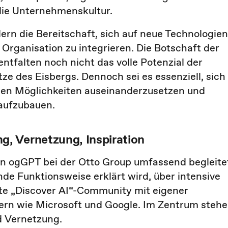
die Unternehmenskultur.
rn die Bereitschaft, sich auf neue Technologien
e Organisation zu integrieren. Die Botschaft der
entfalten noch nicht das volle Potenzial der
tze des Eisbergs. Dennoch sei es essenziell, sich
schen Möglichkeiten auseinanderzusetzen und
 aufzubauen.
, Vernetzung, Inspiration
n ogGPT bei der Otto Group umfassend begleite
nde Funktionsweise erklärt wird, über intensive
e „Discover AI“-Community mit eigener
ern wie Microsoft und Google. Im Zentrum steh
 Vernetzung.