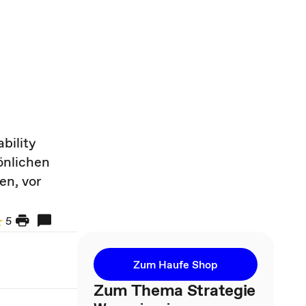
bility
önlichen
en, vor
5
Zum Haufe Shop
Zum Thema Strategie