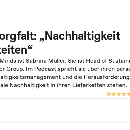
rgfalt: „Nachhaltigkeit
zeiten“
Minds ist Sabrina Müller. Sie ist Head of Sustaina
r Group. Im Podcast spricht sie über ihren pers
hhaltigkeitsmanagement und die Herausforderung
e Nachhaltigkeit in ihren Lieferketten stehen.