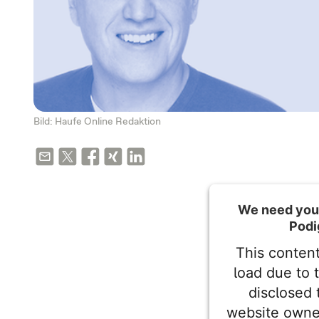
Bild: Haufe Online Redaktion
We need your
Podi
This content
load due to 
disclosed 
website owne