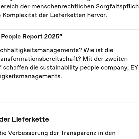
Bereich der menschenrechtlichen Sorgfaltspflich
e Komplexität der Lieferketten hervor.
y People Report 2025“
achhaltigkeitsmanagements? Wie ist die
ransformationsbereitschaft? Mit der zweiten
“ schaffen die sustainability people company, EY
tigkeitsmanagements.
er Lieferkette
 die Verbesserung der Transparenz in den