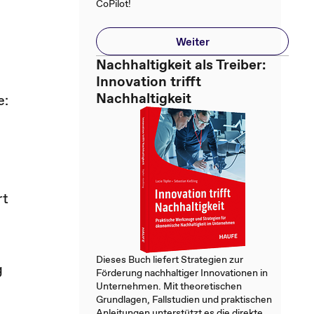
CoPilot!
Weiter
Nachhaltigkeit als Treiber:
Innovation trifft
Nachhaltigkeit
e:
rt
Dieses Buch liefert Strategien zur
g
Förderung nachhaltiger Innovationen in
Unternehmen. Mit theoretischen
Grundlagen, Fallstudien und praktischen
Anleitungen unterstützt es die direkte