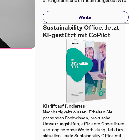
durchgeführt und ein Team aufgebaut wird.
Weiter
Sustainability Office: Jetzt
KI-gestützt mit CoPilot
KI trifft auf fundiertes
Nachhaltigkeitswissen: Erhalten Sie
passendes Fachwissen, praktische
Umsetzungshilfen, effiziente Checklisten
und inspirierende Weiterbildung. Jetzt im
aktuellen Haufe Sustainability Office mit