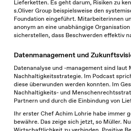
Lieferketten. Es geht darum, Risiken zu k
s.Oliver Group beispielsweise den system
Foundation eingeführt. Mitarbeiterinnen un
anonym an eine unabhängige Organisation 
sicherstellen, dass Beschwerden effektiv
Datenmanagement und Zukunftsvis
Datenanalyse und -management sind laut M
Nachhaltigkeitsstrategie. Im Podcast spric
diese überwunden werden konnten. Im Gesp
Nachhaltigkeits- und Menschenrechtsstrat
Partnern und durch die Einbindung von Lief
Ihr erster Chef Achim Lohrie habe immer ge
bewähre. Das zeige sich jetzt, so Müller. 
Wirtschaftlichkeit zu verbinden. Positive Be