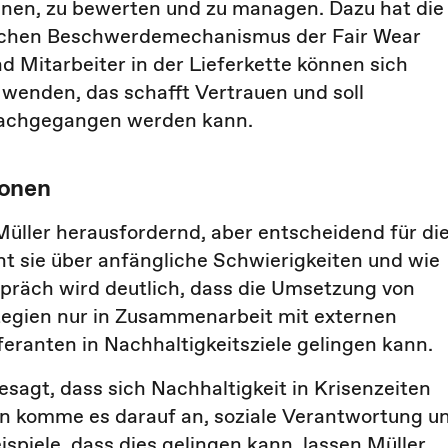
ennen, zu bewerten und zu managen. Dazu hat die
ischen Beschwerdemechanismus der Fair Wear
d Mitarbeiter in der Lieferkette können sich
wenden, das schafft Vertrauen und soll
 nachgegangen werden kann.
ionen
üller herausfordernd, aber entscheidend für di
ht sie über anfängliche Schwierigkeiten und wie
räch wird deutlich, dass die Umsetzung von
egien nur in Zusammenarbeit mit externen
eranten in Nachhaltigkeitsziele gelingen kann.
sagt, dass sich Nachhaltigkeit in Krisenzeiten
Nun komme es darauf an, soziale Verantwortung u
ispiele, dass dies gelingen kann, lassen Müller