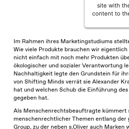
site with t
content to th
Powered by
Userc
Im Rahmen ihres Marketingstudiums stellte 
Wie viele Produkte brauchen wir eigentlich 
nicht einfach mit noch mehr Produkten ü
ökologischer und sozialer Verantwortung le
Nachhaltigkeit legte den Grundstein für ihr
von Shifting Minds verrät sie Alexander Kr
hat und welchen Schub die Einführung de
gegeben hat.
Als Menschenrechtsbeauftragte kümmert 
menschenrechtlicher Themen entlang der 
Group, zu der neben s.Oliver auch Marken w