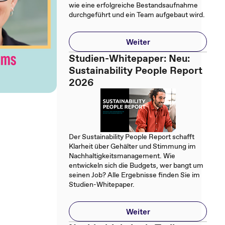
wie eine erfolgreiche Bestandsaufnahme
durchgeführt und ein Team aufgebaut wird.
Weiter
Studien-Whitepaper: Neu:
Sustainability People Report
2026
Der Sustainability People Report schafft
Klarheit über Gehälter und Stimmung im
Nachhaltigkeitsmanagement. Wie
entwickeln sich die Budgets, wer bangt um
seinen Job? Alle Ergebnisse finden Sie im
Studien-Whitepaper.
Weiter