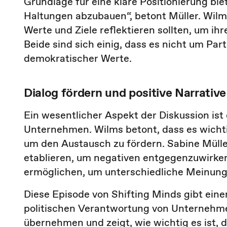
Grundlage für eine klare Positionierung biet
Haltungen abzubauen“, betont Müller. Wil
Werte und Ziele reflektieren sollten, um ihr
Beide sind sich einig, dass es nicht um Par
demokratischer Werte.
Dialog fördern und positive Narrativ
Ein wesentlicher Aspekt der Diskussion ist
Unternehmen. Wilms betont, dass es wichti
um den Austausch zu fördern. Sabine Müller
etablieren, um negativen entgegenzuwirke
ermöglichen, um unterschiedliche Meinunge
Diese Episode von Shifting Minds gibt eine
politischen Verantwortung von Unternehmen
übernehmen und zeigt, wie wichtig es ist, 