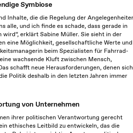
endige Symbiose
und Inhalte, die die Regelung der Angelegenheite
s alle, und ich finde es schade, dass gerade in
rd“, erklärt Sabine Müller. Sie sieht in der
 eine Möglichkeit, gesellschaftliche Werte und
gkeitsmanagerin beim Spezialisten für Fahrrad-
it eine wachsende Kluft zwischen Mensch,
Das schafft neue Herausforderungen, denen sich
ie Politik deshalb in den letzten Jahren immer
twortung von Unternehmen
men ihrer politischen Verantwortung gerecht
in ethisches Leitbild zu entwickeln, das die