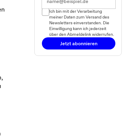
en
Ich bin mit der Verarbeitung
meiner Daten zum Versand des
Newsletters einverstanden. Die
Einwilligung kann ich jederzeit
über den Abmeldelink widerrufen.
Jetzt abonnieren
n,
u
n