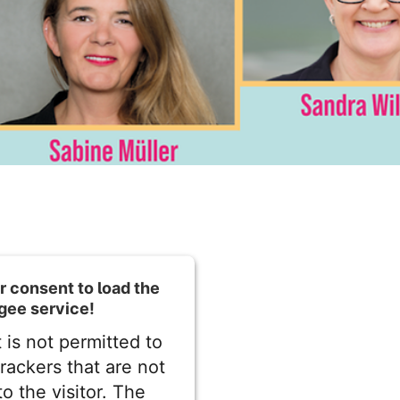
 consent to load the
gee service!
 is not permitted to
trackers that are not
to the visitor. The