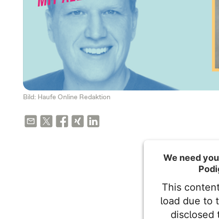
Bild: Haufe Online Redaktion
We need your
Podi
This content
load due to 
disclosed 