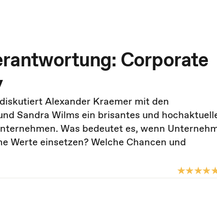
erantwortung: Corporate
y
s diskutiert Alexander Kraemer mit den
und Sandra Wilms ein brisantes und hochaktuell
 Unternehmen. Was bedeutet es, wenn Unterneh
iche Werte einsetzen? Welche Chancen und