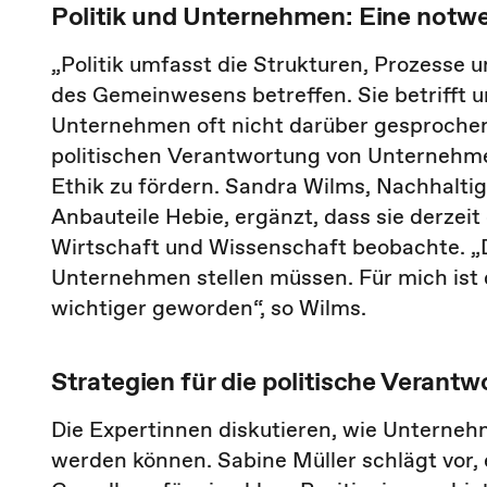
Politik und Unternehmen: Eine notw
„Politik umfasst die Strukturen, Prozesse 
des Gemeinwesens betreffen. Sie betrifft un
Unternehmen oft nicht darüber gesprochen wi
politischen Verantwortung von Unternehmen
Ethik zu fördern. Sandra Wilms, Nachhalti
Anbauteile Hebie, ergänzt, dass sie derze
Wirtschaft und Wissenschaft beobachte. „
Unternehmen stellen müssen. Für mich ist d
wichtiger geworden“, so Wilms.
Strategien für die politische Veran
Die Expertinnen diskutieren, wie Unterneh
werden können. Sabine Müller schlägt vor, e