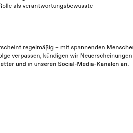
Rolle als verantwortungsbewusste
erscheint regelmäßig – mit spannenden Mensche
olge verpassen, kündigen wir Neuerscheinungen
etter und in unseren Social-Media-Kanälen an.